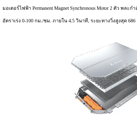
มอเตอร์ไฟฟ้า Permanent Magnet Synchronous Motor 2 ตัว พละกำลัง
อัตราเร่ง 0-100 กม./ชม. ภายใน 4.5 วินาที, ระยะทางวิ่งสูงสุด 