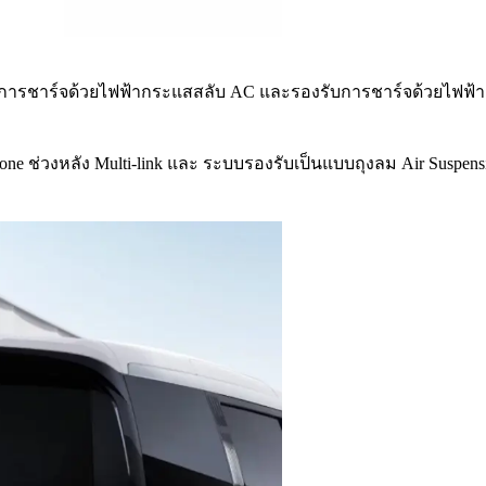
งรับการชาร์จด้วยไฟฟ้ากระแสสลับ AC และรองรับการชาร์จด้วยไฟฟ
one ช่วงหลัง Multi-link และ ระบบรองรับเป็นแบบถุงลม Air Suspe