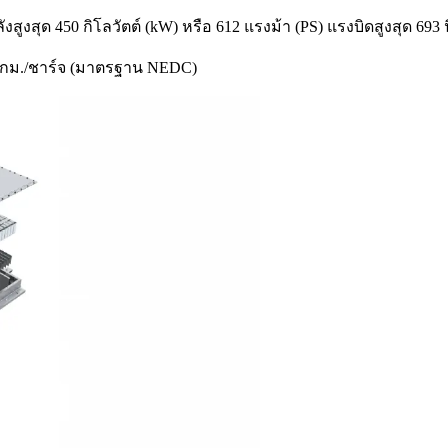
สูงสุด 450 กิโลวัตต์ (kW) หรือ 612 แรงม้า (PS) แรงบิดสูงสุด 693
686 กม./ชาร์จ (มาตรฐาน NEDC)