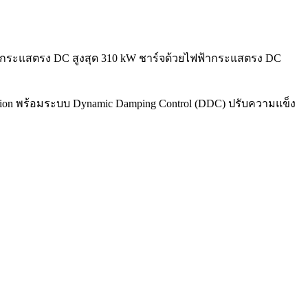
้ากระแสตรง DC สูงสุด 310 kW ชาร์จด้วยไฟฟ้ากระแสตรง DC
nsion พร้อมระบบ Dynamic Damping Control (DDC) ปรับความแข็ง