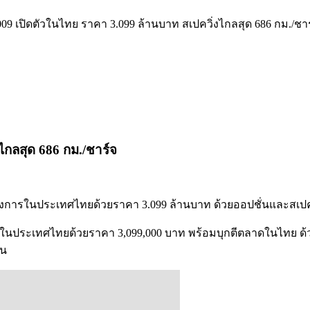
009 เปิดตัวในไทย ราคา 3.099 ล้านบาท สเปควิ่งไกลสุด 686 กม./ชา
ไกลสุด 686 กม./ชาร์จ
ป็นทางการในประเทศไทยด้วยราคา 3.099 ล้านบาท ด้วยออปชั่นและสเป
ายในประเทศไทยด้วยราคา 3,099,000 บาท พร้อมบุกตีตลาดในไทย ด้วยส
ัน