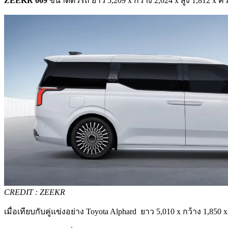
ZEEKR 009
ขนาดตัวรถ ยาว 5,209 x กว้าง 2,024 x สูง 1,812 x 
CREDIT : ZEEKR
เมื่อเทียบกับคู่แข่งอย่าง Toyota Alphard ยาว 5,010 x กว้าง 1,850