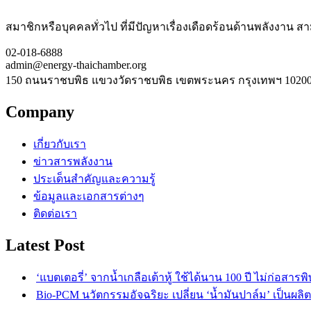
สมาชิกหรือบุคคลทั่วไป ที่มีปัญหาเรื่องเดือดร้อนด้านพลังงาน สามา
02-018-6888
admin@energy-thaichamber.org
150 ถนนราชบพิธ แขวงวัดราชบพิธ เขตพระนคร กรุงเทพฯ 1020
Company
เกี่ยวกับเรา
ข่าวสารพลังงาน
ประเด็นสำคัญและความรู้
ข้อมูลและเอกสารต่างๆ
ติดต่อเรา
Latest Post
‘แบตเตอรี่’ จากน้ำเกลือเต้าหู้ ใช้ได้นาน 100 ปี ไม่ก่อสาร
Bio-PCM นวัตกรรมอัจฉริยะ เปลี่ยน ‘น้ำมันปาล์ม’ เป็นผล