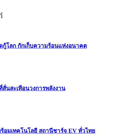
ู้
ดกู้โลก กักเก็บความร้อนแห่งอนาคต
ี่สั่นสะเทือนวงการพลังงาน
พร้อมเทคโนโลยี สถานีชาร์จ EV ทั่วไทย