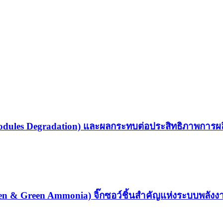
odules Degradation) และผลกระทบต่อประสิทธิภาพการผ
en & Green Ammonia) จิ๊กซอว์ชิ้นสำคัญแห่งระบบพลังง