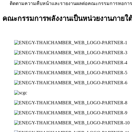
ติดตามความคืบหน้าและรายงานผลต่อคณะกรรมการหอการค้
คณะกรรมการพลังงานเป็นหน่วยงานภายใต