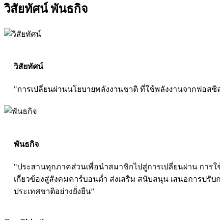
วิสัยทัศน์ พันธกิจ
วิสัยทัศน์
"การเปลี่ยนผ่านนโยบายพลังงานชาติ ที่ใช้พลังงานจากฟอสซิล
พันธกิจ
"ประสานทุกภาคส่วนเพื่อนำสมาชิกไปสู่การเปลี่ยนผ่าน การใ
เกี่ยวข้องสู่สังคมคาร์บอนต่ำ ส่งเสริม สนับสนุน เสนอการป
ประเทศชาติอย่างยั่งยืน”