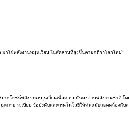
 มาใช้พลังงานหมุนเวียน ในสัดส่วนที่สูงขึ้นตามกติกาโลกใหม่"
ช้ประโยชน์พลังงานหมุนเวียนเพื่อความมั่นคงด้านพลังงานชาติ โ
รับกฎหมาย ระเบียบ ข้อบังคับและเทคโนโลยีให้ทันสมัยสอดคล้องกับ