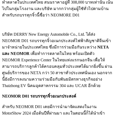
ทำตลาดในประเทศไทย สนนราคาอยู่ที่ 308,000 บาทเท่านั้น เน้น
ไปในกลุ่มโรงงาน และบริษัท มากกว่ากลุ่มผู้ใชัทั่วไปตามบ้าน
สำหรับรถบรรทุกจิ๋วนี้ชื่อว่า NEOMORE D01
บริษัท DERRY New Energy Automobile Co., Ltd. ได้ส่ง
NEOMOR D01 รถบรรทุกจิ๋วอเนกประสงค์ไฟฟ้าสัญชาติจีนเข้า
มาจำหน่ายในประเทศไทย ซึ่งมีการร่วมมือกันระหว่าง
NETA
และ NEOMOR
เพื่อทำการตลาดในไทย พร้อมเปิดตัว
NEOMOR Experience Center ในไทยแห่งแรกนอกจีน เพื่อให้
สามารถบริการลูกค้าได้ครอบคลุมทั่วประเทศได้มากยิ่งขึ้น ผ่าน
ศูนย์บริการของ NETA กว่า 50 สาขาทั่วประเทศนั่นเอง นอกจาก
นี้ยังมีการลงนามความร่วมมือกับพันธมิตรทางธุรกิจอย่าง
Thaizhong EV นิคมอุตสาหกรรม 304 และ UCAR อีกด้วย
NEOMOR D01 รถบรรทุกจิ๋วอเนกประสงค์
สำหรับ NEOMOR D01 เคยมีการนำมาจัดแสดงในงาน
MotorShow 2024 เมื่อต้นปีที่ผ่านมา และในตอนนี้ก็ได้นำเข้า