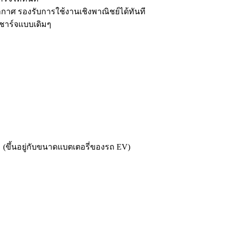
าศ รองรับการใช้งานเชิงพาณิชย์ได้ทันที
ีชาร์จแบบเดิมๆ
(ขึ้นอยู่กับขนาดแบตเตอรี่ของรถ EV)