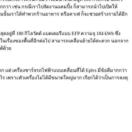
ากกว่า เช่น กรณีเราไปจัดงานแคมปิ้ง ก็สามารถนำไปเปิดให้
เวณนั้นเราได้ทำพวกร้านอาหาร หรือคาเฟ่ ก็จะช่วยสร้างรายได้อีก
ดอยู่ที่ 180 กิโลวัตต์ แบตเตอรืแบบ EFP ความจุ 184 kWh ซึ่ง
นเรื่องของพื้นที่อีกต่อไป สามารถเคลื่อนย้ายได้สะดวก นอกจาก
ด้ด้วย
 แต่ เครื่องชาร์จรถไฟฟ้าแบบเคลื่อนที่ได้ Eplvs มีข้อดีมากกว่า
ไร เพราะตัวเครื่องไม่ได้มีขนาดใหญ่มาก เรียกได้ว่าเป็นการลงทุ