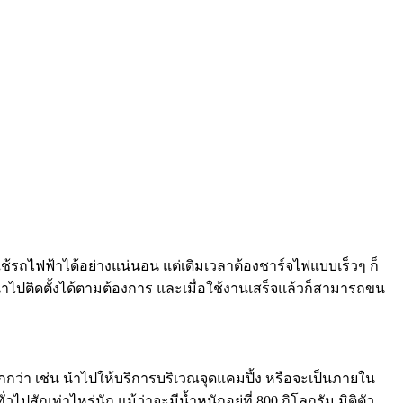
คนใช้รถไฟฟ้าได้อย่างแน่นอน แต่เดิมเวลาต้องชาร์จไฟแบบเร็วๆ ก็
ถนำไปติดตั้งได้ตามต้องการ และเมื่อใช้งานเสร็จแล้วก็สามารถขน
ากกว่า เช่น นำไปให้บริการบริเวณจุดแคมปิ้ง หรือจะเป็นภายใน
สักเท่าไหร่นัก แม้ว่าจะมีน้ำหนักอยู่ที่ 800 กิโลกรัม มิติตัว