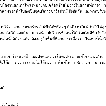
าไปใช้งานสักเท่าไหร่ เหมาะกับเคลื่อนย้ายไปวางในสถานที่ต่างๆ ม
เราก็สามารถนำไปตั้งเป็นจุดบริการชาร์จด่วนได้เช่นกัน และหากบริ
ไว้ว่า สามารถชาร์จรถไฟฟ้าได้พร้อมๆ กันถึง 6 คัน มีกำลังไฟสูงสุ
ต่อไปได้ และยังสามารถนำไปบริการที่ไหนก็ได้ โดยไม่มีข้อจำกัดใ
์ได้ด้วย แต่ว่าต้องอยู่ในพื้นที่ที่สามารถเชื่อมต่ออินเทอร์เน็ตไ
างสถานีชาร์จรถไฟฟ้าแบบปกติแล้ว จะใช้งบประมาณที่ใกล้เคียงกันมาก
ดตั้งได้ตามต้องการ และไม่ได้ต้องการพื้นที่ในการจัดวางมากมายอะ
ตต์
าร์จให้ทันที