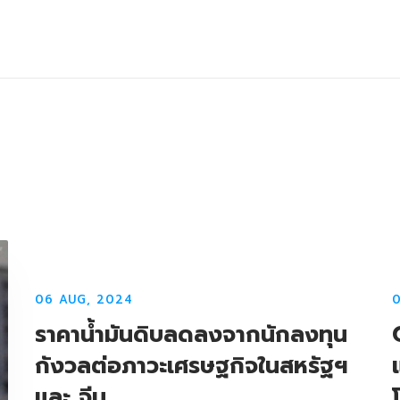
06 AUG, 2024
ราคาน้ำมันดิบลดลงจากนักลงทุน
กังวลต่อภาวะเศรษฐกิจในสหรัฐฯ
และ จีน