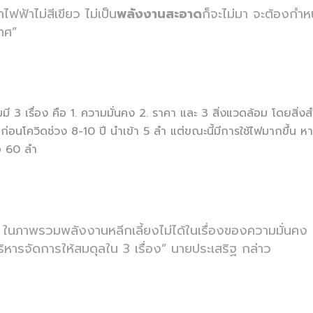
ไฟฟ้าไม่สีเขียว ไม่เป็น
พลังงานสะอาด
ก็จะไม่มา จะต้องกำ
ทศ”
เรื่อง คือ 1. ความมั่นคง 2. ราคา และ 3 สิ่งแวดล้อม โดยสิ่งสำคัญท
ก่อนโควิดช่วง 8-10 ปี นำเข้า 5 ลำ แต่ขณะนี้มีการใช้ไฟมากขึ้น ห
ือ 60 ลำ
 ในภาพรวมพลังงานหลีกเลี้ยงไม่ได้ในเรื่องของความมั่นคง 
ิหารจัดการให้สมดุลใน 3 เรื่อง” นายประเสริฐ กล่าว