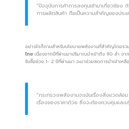
“ปัจจุบันการค้าการลงทุนเข้ามาเกี่ยวข้อง ถ้า
การผลิตสินค้า ถือเป็นความสำคัญของประเ
อย่างไรก็ตามสำหรับนโยบายพลังงานที่สำคัญโดยรวมมี 3 
ไทย
เนื่องจากปีที่ผ่านมาปริมาณนำเข้าถึง 90 ลำ จาก
รับซื้อช่วง 1- 2 ปีที่ผ่านมา จะมาช่วยลดการนำเข้าเหล
“กระทรวงพลังงานจะเน้นเรื่องสิ่งแวดล้อม
เรื่องของราคาด้วย ซึ่งจะต้องควบคุมและบร