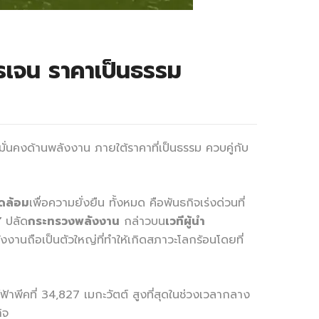
ดรเจน ราคาเป็นธรรม
ั่นคงด้านพลังงาน ภายใต้ราคาที่เป็นธรรม ควบคู่กับ
วดล้อม
เพื่อความยั่งยืน ทั้งหมด คือพันธกิจเร่งด่วนที่
”
ปลัด
กระทรวงพลังงาน
กล่าวบน
เวทีผู้นำ
งานถือเป็นตัวใหญ่ที่ทำให้เกิดสภาวะโลกร้อนโดยที่
าพีคที่ 34,827 เมกะวัตต์ สูงที่สุดในช่วงเวลากลาง
ิจ