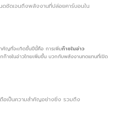
หนดชัดเจนถึงพลังงานที่ปล่อยคาร์บอนใน
ี่จะเกิดขึ้นปีนี้คือ การเพิ่ม
ก๊าซในอ่าว
ากก๊าซในอ่าวไทยเพิ่มขึ้น บวกกับพลังงานทดแทนที่เปิด
ถือเป็นความสำคัญอย่างยิ่ง รวมถึง