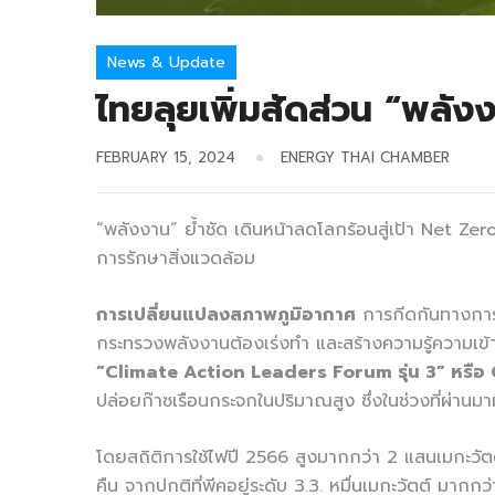
News & Update
ไทยลุยเพิ่มสัดส่วน “พลัง
FEBRUARY 15, 2024
ENERGY THAI CHAMBER
“พลังงาน” ย้ำชัด เดินหน้าลดโลกร้อนสู่เป้า Net Ze
การรักษาสิ่งแวดล้อม
การเปลี่ยนแปลงสภาพภูมิอากาศ
การกีดกันทางการค
กระทรวงพลังงานต้องเร่งทำ และสร้างความรู้ความเข้า
“Climate Action Leaders Forum รุ่น 3” หรื
ปล่อยก๊าซเรือนกระจกในปริมาณสูง ซึ่งในช่วงที่ผ่านมา
โดยสถิติการใช้ไฟปี 2566 สูงมากกว่า 2 แสนเมกะวัตต
คืน จากปกติที่พีคอยู่ระดับ 3.3. หมื่นเมกะวัตต์ มา