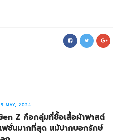
09 MAY, 2024
Gen Z คือกลุ่มที่ซื้อเสื้อผ้าฟาสต์
แฟชั่นมากที่สุด แม้ปากบอกรักษ์
โลก