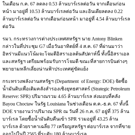
ในเดือน ก.ค. 67 ลดลง 0.53 ล้านบาร์เรลต่อวัน จากเดือนก่อน
หน้า มาอยู่ที่ 10.53 ล้านบาร์เรลต่อวัน และอินเดียลดลง 0.22
ล้านบาร์เรลต่อวัน จากเดือนก่อนหน้า มาอยู่ที่ 4.54 ล้านบาร์เรล
ต่อวัน
รมว. กระทรวงการต่างประเทศสหรัฐฯ นาย Antony Blinken
กล่าวในที่ประชุม G7 เมื่อวันอาทิตย์ที่ 4 ส.ค. 67 ที่ผ่านมาว่า
อิหร่านมีแนวโน้มจะโจมตีอิสราเอลต้นสัปดาห์นี้ ทั้งนี้อิสราเอล
และสหรัฐฯ เตรียมพร้อมรับการโจมตี ขณะที่สายการบินต่างๆ
พยายามหลีกเลี่ยงน่านฟ้าประเทศคู่ขัดแย้ง
กระทรวงพลังงานสหรัฐฯ (Department of Energy: DOE) จัดซื้อ
น้ำมันดิบเพื่อเติมคลังสำรองเชิงยุทธศาสตร์ (Strategic Petroleum
Reserve: SPR) ปริมาณรวม 4.65 ล้านบาร์เรล ส่งมอบที่คลัง
Bayou Choctaw ในรัฐ Louisiana ในช่วงเดือน ต.ค.-ธ.ค. 67 ทั้งนี้
DOE รายงานว่าปริมาณ SPR ณ วันที่ 26 ก.ค. 67 อยู่ที่ 375 ล้าน
บาร์เรล โดยซื้อน้ำมันดิบคืนเข้า SPR รวมอยู่ที่ 43.25 ล้าน
บาร์เรล ด้วยราคาเฉลี่ย 77 เหรียญสหรัฐฯ ต่อบาร์เรล จากที่ขาย
ออกไปในปี 2565 ที่ระดับ 180 ล้านบาร์เรล