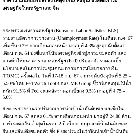
ราคาน้ำมันดิบปรับลดลง เหตุจากนักลงทุนกังวลต่อภาวะ
เศรษฐกิจในสหรัฐฯ และ จีน
กระทรวงแรงงานสหรัฐฯ (Bureau of Labor Statistics: BLS)
รายงานอัตราการว่างงาน (Unemployment Rate) ในเดือน ก.ค. 67
เพิ่มขึ้น 0.2% จากเดือนก่อนหน้า มาอยู่ที่ 4.3% สูงสุดนับตั้งแต่
เดือน ต.ค. 64 บ่งชี้แนวโน้มเศรษฐกิจเข้าสู่ภาวะชะลอตัว และ
อาจทำให้ธนาคารกลางสหรัฐฯ (Fed) ปรับลดอัตราดอกเบี้ย
นโยบายลงในการประชุมคณะกรรมการนโยบายการเงิน
(FOMC) ครั้งต่อไป วันที่ 17-18 ก.ย. 67 จากระดับปัจจุบันที่ 5.25 –
5.50% โดย Fed Watch Tool ของ CME Group ชี้ว่านักลงทุนให้น้ำ
หนัก 91.5% ที่ Fed จะลดอัตราดอกเบี้ยลง 0.5% มาอยู่ที่ 4.75 –
5.0%
Reuters รายงานว่าปริมาณการนำเข้าน้ำมันดิบของเอเชียใน
เดือน ก.ค. 67 ลดลง 6.1% จากเดือนก่อนหน้า มาอยู่ที่ 24.88 ล้าน
บาร์เรลต่อวัน ต่ำสุดในรอบ 2 ปี เนื่องจากอุปสงค์น้ำมันดิบของ
จีนและอินเดียชะลอตัว ซึ่ง Platts ประเมินว่าจีนนำเข้าน้ำมันดิบ