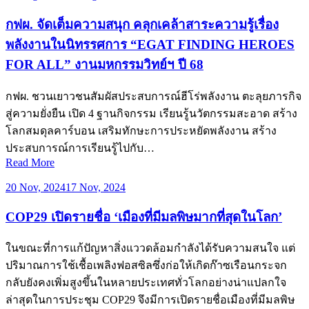
กฟผ. จัดเต็มความสนุก คลุกเคล้าสาระความรู้เรื่อง
พลังงานในนิทรรศการ “EGAT FINDING HEROES
FOR ALL” งานมหกรรมวิทย์ฯ ปี 68
กฟผ. ชวนเยาวชนสัมผัสประสบการณ์ฮีโร่พลังงาน ตะลุยภารกิจ
สู่ความยั่งยืน เปิด 4 ฐานกิจกรรม เรียนรู้นวัตกรรมสะอาด สร้าง
โลกสมดุลคาร์บอน เสริมทักษะการประหยัดพลังงาน สร้าง
ประสบการณ์การเรียนรู้ไปกับ…
Read More
20 Nov, 2024
17 Nov, 2024
COP29 เปิดรายชื่อ ‘เมืองที่มีมลพิษมากที่สุดในโลก’
ในขณะที่การแก้ปัญหาสิ่งแววดล้อมกำลังได้รับความสนใจ แต่
ปริมาณการใช้เชื้อเพลิงฟอสซิลซึ่งก่อให้เกิดก๊าซเรือนกระจก
กลับยังคงเพิ่มสูงขึ้นในหลายประเทศทั่วโลกอย่างน่าแปลกใจ
ล่าสุดในการประชุม COP29 จึงมีการเปิดรายชื่อเมืองที่มีมลพิษ