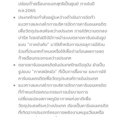
ปล่อยก๊าซเรือนกระจกสุทธิเป็นศูนย์ ภายในปี
ค.ศ.2065
ประเทศไทยกำลังอยู่ระหว่างดำเนินการจัดทำ
แนวทางและกลไกการบริหารจัดการคาร์บอนเครดิต
เพื่อวัตถุประสงค์ระหว่างประเทศ ภายใต้ความตกลง
ปารีส โดยยังมิได้มีการนำระบบตลาดคาร์บอนในรูป
แบบ “ภาคบังคับ” มาใช้สำหรับการบรรลุการมีส่วน
ร่วมที่ประเทศกำหนดหรือใช้เพื่อถ่ายโอนผลการลด
ก๊าซเรือนกระจกระหว่างประเทศ
ตลาดคาร์บอนเครดิตในประเทศไทยปัจจุบัน ยังเป็น
รูปแบบ “ภาคสมัครใจ” ที่เป็นการซื้อขาย และการใช้
คาร์บอนเครดิตเพื่อวัตถุประสงค์ภายในประเทศ
แนวทางและกลไกการบริหารจัดการคาร์บอนเครดิต
ที่กำหนดโดยคณะกรรมการนโยบายการ
เปลี่ยนแปลงสภาพภูมิอากาศแห่งชาติเพื่อ
วัตถุประสงค์ระหว่างประเทศ ต้องเป็นคาร์บอนเครดิต
ที่เกิดจากประเภทโครงการพลังงานหมุนเวียนหรือ