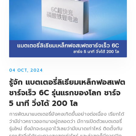
04 OCT, 2024
รู้จัก แบตเตอรี่ลิเธียมเหล็กฟอสเฟต
ชาร์จเร็ว 6C รุ่นแรกของโลก ชาร์จ
5 นาที วิ่งได้ 200 โล
การพัฒนาแบตเตอรี่ยังคงเกิดขึ้นอย่างต่อเนื่อง เรียกได้
ว่ามีข่าวคราวออกมาอยู่ตลอดว่า มีการเปิดตัวแบตเตอรี่
รุ่นใหม่ ซึ่งมักจะระบุเอาไว้เลยว่ามีขนาดเท่าไหร่ ติดตั้งกับ
รถแล้ววิ่งได้ระยะทางสูงสุดเท่าไหร่ และล่าสุดก็มีการเปิด