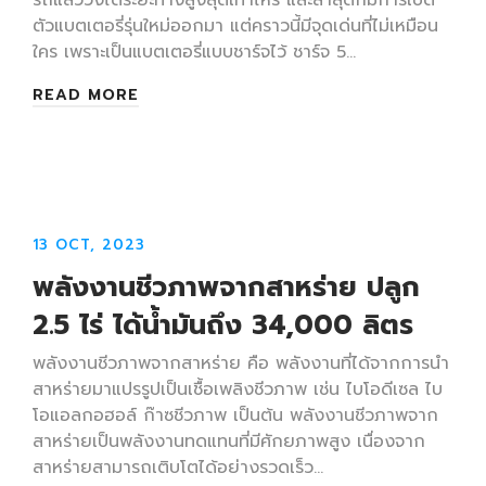
ตัวแบตเตอรี่รุ่นใหม่ออกมา แต่คราวนี้มีจุดเด่นที่ไม่เหมือน
ใคร เพราะเป็นแบตเตอรี่แบบชาร์จไว้ ชาร์จ 5…
READ MORE
13 OCT, 2023
พลังงานชีวภาพจากสาหร่าย ปลูก
2.5 ไร่ ได้น้ำมันถึง 34,000 ลิตร
พลังงานชีวภาพจากสาหร่าย คือ พลังงานที่ได้จากการนำ
สาหร่ายมาแปรรูปเป็นเชื้อเพลิงชีวภาพ เช่น ไบโอดีเซล ไบ
โอแอลกอฮอล์ ก๊าซชีวภาพ เป็นต้น พลังงานชีวภาพจาก
สาหร่ายเป็นพลังงานทดแทนที่มีศักยภาพสูง เนื่องจาก
สาหร่ายสามารถเติบโตได้อย่างรวดเร็ว…