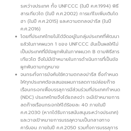
ระหว่างประเทศ ทั้ง UNFCCC (ในปี ค.ศ.1994) พิธี
สารเกียวโต (ในปี ค.ศ.2002) การแก้ไขเพิ่มเติมโด
ฮา (ในปี ค.ศ.2015) และความตกลงปารีส (ในปี
ค.ศ.2016)
โดยที่ประเทศไทยไม่ได้จัดอยู่ในกลุ่มประเทศที่พัฒนา
แล้วในภาคผนวก 1 ของ UNFCCC อันเป็นผลให้ไม่
เป็นประเทศที่มีข้อผูกพันในภาคผนวก B ตามพิธีสาร
เกียวโต จึงไม่มีเป้าหมายในการดำเนินการที่เป็นข้อ
ผูกพันตามกฎหมาย
จนกระทั่งการบังคับใช้ความตกลงปารีส ซึ่งกำหนด
ให้ทุกประเทศต้องเสนอแผนการลดการปล่อยก๊าซ
เรือนกระจกเพื่อบรรลุการมีส่วนร่วมที่ประเทศกำหนด
(NDC) ประเทศไทยจึงได้แถลงว่า จะมีเป้าหมายการ
ลดก๊าซเรือนกระจกให้ได้ร้อยละ 40 ภายในปี
ค.ศ.2030 (หากได้รับการสนับสนุนระหว่างประเทศ)
และวางเป้าหมายการบรรลุความเป็นกลางทาง
คาร์บอน ภายในปี ค.ศ.2050 รวมทั้งการบรรลุการ