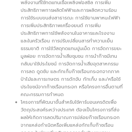
พลังงานที่ใช้ทดแทนเชื้อเพลิงฟอสซิล การเพิ่ม
ประสิทธิภาพการผลิตไฟฟ้าและการผลิตความร้อน
การใช้ระบบขนส่งสาธารณะ การใช้ยานพาหนะไฟฟ้า
การเพิ่มประสิทธิภาพเครื่องยนต์ การเพิ่ม
ประสิทธิภาพการใช้พลังงานในอาคารและโรงงาน
และในครัวเรือน การปรับเปลี่ยนสารทำความเย็น
ธรรมชาติ การใช้วัสดุทดแทนปูนเม็ด การจัดการขยะ
มูลฝอย การจัดการน้ำเสียชุมชน การนำก๊าซมีเทน
กลับมาใช้ประโยชน์ การจัดการน้ำเสียอุตสาหกรรม
การลด ดูดซับ และกักเก็บก๊าซเรือนกระจกจากภาค
ป่าไม้และการเกษตร การดักจับ กักเก็บ และ/หรือใช้
ประโยชน์จากก๊าซเรือนกระจก หรือโครงการอื่นตามที่
คณะกรรมการกำหนด
โครงการที่พัฒนาขึ้นสำหรับใช้คาร์บอนเครดิตเพื่อ
วัตถุประสงค์ระหว่างประเทศ ต้องเป็นโครงการที่ส่ง
ผลให้เกิดการลดปริมาณการปล่อยก๊าซเรือนกระจก
จากแหล่งกำเนิดหรือเพิ่มแหล่งกักเก็บก๊าซเรือน