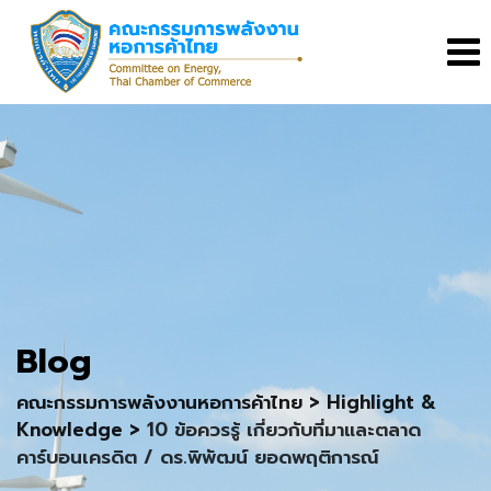
Skip
to
content
Blog
คณะกรรมการพลังงานหอการค้าไทย
>
Highlight &
Knowledge
>
10 ข้อควรรู้ เกี่ยวกับที่มาและตลาด
คาร์บอนเครดิต / ดร.พิพัฒน์ ยอดพฤติการณ์