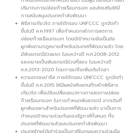
กำหนดให้ประเทศที่พัฒนาแล้ว เป็นผู้นำร่องในการลด
ปริมาณการปล่อยก๊าซเรือนกระจก และส่งเสริมให้มี
การสนับสนุนประเทศกำลังพัฒนา
พิธีสารเกียวโต ภายใต้กรอบ UNFCCC ถูกจัดทำ
ขึ้นในปี ค.ศ.1997 เพื่อกำหนดกลไกการลดการ
ปล่อยก๊าซเรือนกระจก โดยมีเป้าหมายอันเป็นข้อ
ผูกพันตามกฎหมายสำหรับประเทศที่พัฒนาแล้ว โดย
มีพันธกรณีช่วงแรก ในระหว่างปี ค.ศ.2008-2012
และขยายเป็นพันธกรณีช่วงที่สอง ในระหว่างปี
ค.ศ.2013-2020 โดยการแก้ไขเพิ่มเติมโดฮา
ความตกลงปารีส ภายใต้กรอบ UNFCCC ถูกจัดทำ
ขึ้นในปี ค.ศ.2015 ให้มีผลบังคับแทนที่กลไกพิธีสาร
เกียวโต เพื่อปรับเปลี่ยนแนวทางการลดการปล่อย
ก๊าซเรือนกระจก ในการกำหนดพันธกรณี จากเดิมที่
ผูกพันเฉพาะสำหรับประเทศที่พัฒนาแล้ว มาเป็นการ
กำหนดเป้าหมายร่วมกันของรัฐภาคีทั้งหมด ทั้ง
ประเทศที่พัฒนาแล้วและประเทศกำลังพัฒนา
ประเทศไทยได้เข้าร่วมเป็นภาคีในกรอบความร่วมมือ