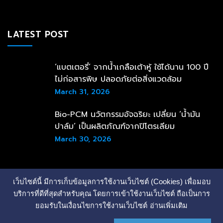
LATEST POST
‘แบตเตอรี่’ จากน้ำเกลือเต้าหู้ ใช้ได้นาน 100 ปี
ไม่ก่อสารพิษ ปลอดภัยต่อสิ่งแวดล้อม
March 31, 2026
Bio-PCM นวัตกรรมอัจฉริยะ เปลี่ยน ‘น้ำมัน
ปาล์ม’ เป็นผลิตภัณฑ์จากปิโตรเลียม
March 30, 2026
เว็บไซต์นี้ มีการเก็บข้อมูลการใช้งานเว็บไซต์ (Cookies) เพื่อมอบ
บริการที่ดีที่สุดสำหรับคุณ โดยการเข้าใช้งานเว็บไซต์ ถือเป็นการ
ยอมรับในเงื่อนไขการใช้งานเว็บไซต์
อ่านเพิ่มเติม
Copyright © 2022 คณะกรรมการพลังงานหอการค้าไทยภายใต้
การดำเนินงานของหอการค้าไทย All Rights Reserved.