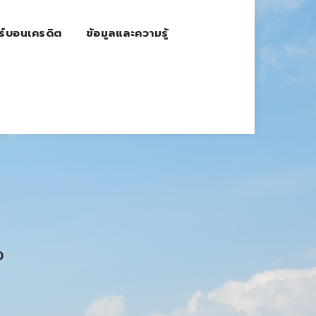
ร์บอนเครดิต
ข้อมูลและความรู้
D