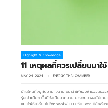
Highlight & Knowledge
11 เหตุผลที่ควรเปลี่ยนมา
MAY 24, 2024
ENERGY THAI CHAMBER
บ้านไหนที่อยู่กันมายาวนาน แนะนำให้ลองสำรวจตรวจ
รุ่นเก่าเดิมๆ นั้นมีข้อเสียมากมาย บางคนอาจจะไม่เค
แนะนำให้เปลี่ยนไปใช้หลอดไฟ LED กัน เพราะมีข้อดี