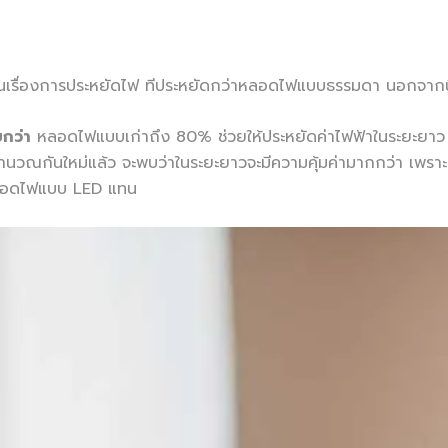
็นเรื่องการประหยัดไฟ ทีประหยัดกว่าหลอดไฟแบบธรรมดา นอกจากนี้ย
ยกว่า
หลอดไฟแบบเก่าถึง 80% ช่วยให้ประหยัดค่าไฟฟ้าในระยะยาว
เราคำนวณกันใหม่แล้ว จะพบว่าในระยะยาวจะมีความคุ้มค่ามากกว่า เพ
ช้หลอดไฟแบบ LED แทน