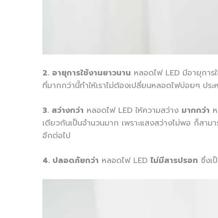
2. อายุการใช้งานยาวนาน
หลอดไฟ LED มีอายุการใ
ที่มากกว่านี้ทำให้เราไม่ต้องเปลี่ยนหลอดไฟบ่อยๆ ปร
3. สว่างกว่า
หลอดไฟ LED ให้ความสว่าง
มากกว่า
หล
เดียวกันเป็นจำนวนมาก เพราะแสงสว่างไม่พอ ก็สามา
อีกต่อไป
4. ปลอดภัยกว่า
หลอดไฟ LED
ไม่มีสารปรอท
ซึ่งเ