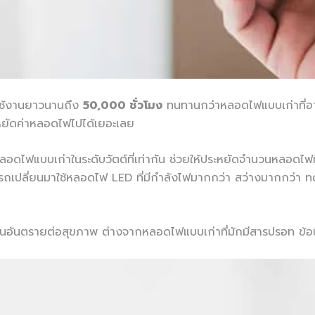
ช้งานยาวนานถึง
50,000 ชั่วโมง
ทนทานกว่าหลอดไฟแบบเก่าที่อาย
ะหยัดค่าหลอดไฟไปได้เยอะเลย
อดไฟแบบเก่าในระดับวัตต์ที่เท่ากัน ช่วยให้ประหยัดจำนวนหลอดไฟที่ใ
รถเปลี่ยนมาใช้หลอดไฟ LED ที่มีกำลังไฟมากกว่า สว่างมากกว่า 
ป็นอันตรายต่อสุขภาพ ต่างจากหลอดไฟแบบเก่าที่มักมีสารปรอท ข้อนี้ถ