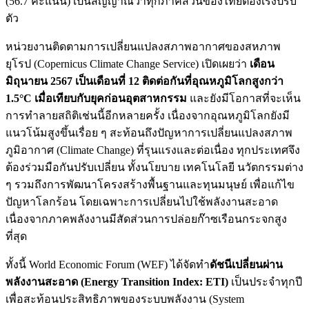
(56.7 คะแนน) เป็นสัญญาณว่าทุกภาคส่วนของไทยต้องเร่งปรับ
ตัว
หน่วยงานติดตามการเปลี่ยนแปลงสภาพอากาศของสหภาพ
ยุโรป (Copernicus Climate Change Service) เปิดเผยว่า
เดือน
มิถุนายน 2567 เป็นเดือนที่ 12 ติดต่อกันที่อุณหภูมิโลกสูงกว่า
1.5°C เมื่อเทียบกับยุคก่อนอุตสาหกรรม
และยังมีโอกาสที่จะเห็น
การทำลายสถิติเช่นนี้อีกหลายครั้ง เนื่องจากอุณหภูมิโลกยังมี
แนวโน้มสูงขึ้นเรื่อย ๆ สะท้อนถึงปัญหาการเปลี่ยนแปลงสภาพ
ภูมิอากาศ (Climate Change) ที่รุนแรงและต่อเนื่อง ทุกประเทศจึง
ต้องร่วมมือกันปรับเปลี่ยน ทั้งนโยบาย เทคโนโลยี นวัตกรรมต่าง
ๆ รวมถึงการพัฒนาโครงสร้างพื้นฐานและทุนมนุษย์ เพื่อแก้ไข
ปัญหาโลกร้อน โดยเฉพาะการเปลี่ยนไปใช้พลังงานสะอาด
เนื่องจากภาคพลังงานมีสัดส่วนการปล่อยก๊าซเรือนกระจกสูง
ที่สุด
ทั้งนี้ World Economic Forum (WEF) ได้จัดทำ
ดัชนีเปลี่ยนผ่าน
พลังงานสะอาด (Energy Transition Index: ETI)
เป็นประจำทุกปี
เพื่อสะท้อนประสิทธิภาพของระบบพลังงาน (System