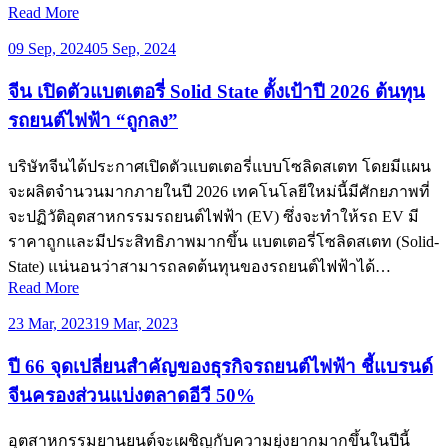
Read More
09 Sep, 2024
05 Sep, 2024
จีน เปิดตัวแบตเตอรี่ Solid State ตั้งเป้าปี 2026 ต้นทุน
รถยนต์ไฟฟ้า “ถูกลง”
บริษัทจีนได้ประกาศเปิดตัวแบตเตอรี่แบบโซลิดสเตท โดยมีแผน
จะผลิตจำนวนมากภายในปี 2026 เทคโนโลยีใหม่นี้มีศักยภาพที่
จะปฏิวัติอุตสาหกรรมรถยนต์ไฟฟ้า (EV) ซึ่งจะทำให้รถ EV มี
ราคาถูกและมีประสิทธิภาพมากขึ้น แบตเตอรี่โซลิดสเตท (Solid-
State) แน่นอนว่าสามารถลดต้นทุนของรถยนต์ไฟฟ้าได้…
Read More
23 Mar, 2023
19 Mar, 2023
ปี 66 จุดเปลี่ยนสำคัญของธุรกิจรถยนต์ไฟฟ้า ชี้แบรนด์
จีนครองส่วนแบ่งตลาดอีวี 50%
อุตสาหกรรมยานยนต์จะเผชิญกับความยุ่งยากมากขึ้นในปีนี้