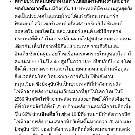
หลายประเทศมีบทบาทในการเปลี่ยนผ่านพลังงานสะอาด
ของโลกมากขึ้น
แม้ปัจจุบัน 10 ประเทศที่มีคะแนนสูงสุดยัง
คงเป็นประเทศในแถบยุโรป ได้แก่ สวีเดน เดนมาร์ก
ฟินแลนด์ สวิตเซอร์แลนด์ ฝรั่งเศส นอร์เวย์ ไอซ์แลนด์
ออสเตรีย เอสโตเนีย และเนเธอร์แลนด์ แต่มีอีกหลาย
ประเทศที่ตื่นตัวในการเปลี่ยนผ่านไปสู่พลังงานสะอาดเช่น
เดียวกัน เห็นได้จากที่มีถึง 30 ประเทศ รวมถึงจีนและ
อินเดีย ซึ่งเป็นผู้ปล่อยก๊าซเรือนกระจกรายใหญ่ของโลก มี
คะแนน ETI ในปี 2567 สูงขึ้นกว่า 10% เทียบกับปี 2558 โดย
จีน
ได้วางมาตรการและนโยบายหลากหลายด้านเพื่อดูแล
สิ่งแวดล้อมโลก โดยเฉพาะการหันไปใช้พลังงาน
หมุนเวียน ซึ่งปัจจุบันจีนเป็นประเทศที่มีกำลังการผลิต
ไฟฟ้าจากพลังงานหมุนเวียนมากที่สุดในโลก โดยในปี
2566 จีนผลิตไฟฟ้าจากพลังงานแสงอาทิตย์ได้ใกล้เคียงกับ
ที่ทั่วโลกผลิตได้ทั้งปี 2565 ด้านพลังงานลมก็มีการผลิตเพิ่ม
ขึ้น 66% ส่วน
อินเดีย
ในช่วง 10 ปีที่ผ่านมามีกำลังการผลิต
ไฟฟ้าจากพลังงานแสงอาทิตย์เพิ่มขึ้นมากกว่า 20 เท่า และ
ปัจจุบัน 40% ของกำลังการผลิตติดตั้งทั้งหมดมาจากแหล่ง