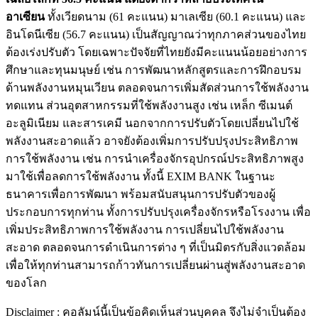
อาเซียน
ทั้งเวียดนาม (61 คะแนน) มาเลเซีย (60.1 คะแนน) และ
อินโดนีเซีย (56.7 คะแนน) เป็นสัญญาณว่าทุกภาคส่วนของไทย
ต้องเร่งปรับตัว โดยเฉพาะปัจจัยที่ไทยยังมีคะแนนน้อยอย่างการ
ศึกษาและทุนมนุษย์ เช่น การพัฒนาหลักสูตรและการฝึกอบรม
ด้านพลังงานหมุนเวียน ตลอดจนการเพิ่มสัดส่วนการใช้พลังงาน
ทดแทน ส่วนอุตสาหกรรมที่ใช้พลังงานสูง เช่น เหล็ก ซีเมนต์
อะลูมิเนียม และสารเคมี นอกจากการปรับตัวโดยเปลี่ยนไปใช้
พลังงานสะอาดแล้ว อาจยังต้องเพิ่มการปรับปรุงประสิทธิภาพ
การใช้พลังงาน เช่น การนำเครื่องจักรอุปกรณ์ประสิทธิภาพสูง
มาใช้เพื่อลดการใช้พลังงาน ทั้งนี้ EXIM BANK ในฐานะ
ธนาคารเพื่อการพัฒนา พร้อมสนับสนุนการปรับตัวของผู้
ประกอบการทุกท่าน ทั้งการปรับปรุงเครื่องจักรหรือโรงงาน เพื่อ
เพิ่มประสิทธิภาพการใช้พลังงาน การเปลี่ยนไปใช้พลังงาน
สะอาด ตลอดจนการดำเนินการต่าง ๆ ที่เป็นมิตรกับสิ่งแวดล้อม
เพื่อให้ทุกท่านสามารถก้าวทันการเปลี่ยนผ่านสู่พลังงานสะอาด
ของโลก
Disclaimer : คอลัมน์นี้เป็นข้อคิดเห็นส่วนบุคคล จึงไม่จำเป็นต้อง