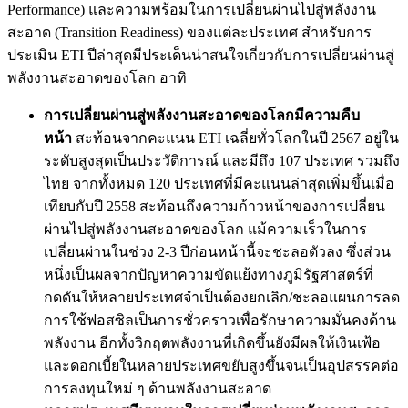
Performance) และความพร้อมในการเปลี่ยนผ่านไปสู่พลังงาน
สะอาด (Transition Readiness) ของแต่ละประเทศ สำหรับการ
ประเมิน ETI ปีล่าสุดมีประเด็นน่าสนใจเกี่ยวกับการเปลี่ยนผ่านสู่
พลังงานสะอาดของโลก อาทิ
การเปลี่ยนผ่านสู่พลังงานสะอาดของโลกมีความคืบ
หน้า
สะท้อนจากคะแนน ETI เฉลี่ยทั่วโลกในปี 2567 อยู่ใน
ระดับสูงสุดเป็นประวัติการณ์ และมีถึง 107 ประเทศ รวมถึง
ไทย จากทั้งหมด 120 ประเทศที่มีคะแนนล่าสุดเพิ่มขึ้นเมื่อ
เทียบกับปี 2558 สะท้อนถึงความก้าวหน้าของการเปลี่ยน
ผ่านไปสู่พลังงานสะอาดของโลก แม้ความเร็วในการ
เปลี่ยนผ่านในช่วง 2-3 ปีก่อนหน้านี้จะชะลอตัวลง ซึ่งส่วน
หนึ่งเป็นผลจากปัญหาความขัดแย้งทางภูมิรัฐศาสตร์ที่
กดดันให้หลายประเทศจำเป็นต้องยกเลิก/ชะลอแผนการลด
การใช้ฟอสซิลเป็นการชั่วคราวเพื่อรักษาความมั่นคงด้าน
พลังงาน อีกทั้งวิกฤตพลังงานที่เกิดขึ้นยังมีผลให้เงินเฟ้อ
และดอกเบี้ยในหลายประเทศขยับสูงขึ้นจนเป็นอุปสรรคต่อ
การลงทุนใหม่ ๆ ด้านพลังงานสะอาด