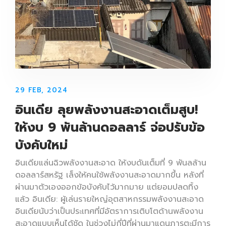
29 FEB, 2024
อินเดีย ลุยพลังงานสะอาดเต็มสูบ!
ให้งบ 9 พันล้านดอลลาร์ จ่อปรับข้อ
บังคับใหม่
อินเดียแล่นฉิวพลังงานสะอาด ให้งบดันเต็มที่ 9 พันลล้าน
ดอลลาร์สหรัฐ เล็งให้คนใช้พลังงานสะอาดมากขึ้น หลังที่
ผ่านมาตัวเองออกข้อบังคับไว้มากมาย แต่ยอมปลดทิ้ง
แล้ว อินเดีย: ผู้เล่นรายใหญ่อุตสาหกรรมพลังงานสะอาด
อินเดียนับว่าเป็นประเทศที่มีอัตราการเติบโตด้านพลังงาน
สะอาดแบบเห็นได้ชัด ในช่วงไม่กี่ปีที่ผ่านมาแดนภารตะมีการ