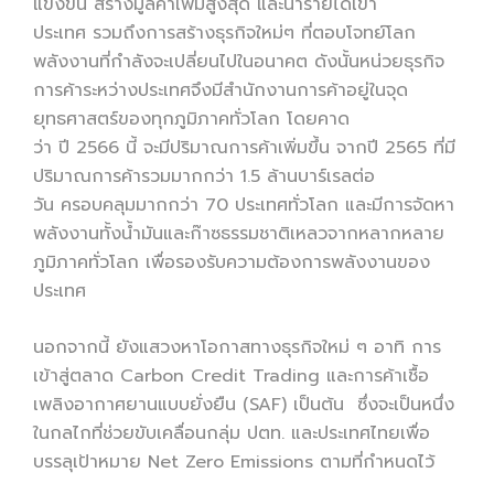
แข่งขัน สร้างมูลค่าเพิ่มสูงสุด และนำรายได้เข้า
ประเทศ รวมถึงการสร้างธุรกิจใหม่ๆ ที่ตอบโจทย์โลก
พลังงานที่กำลังจะเปลี่ยนไปในอนาคต ดังนั้นหน่วยธุรกิจ
การค้าระหว่างประเทศจึงมีสำนักงานการค้าอยู่ในจุด
ยุทธศาสตร์ของทุกภูมิภาคทั่วโลก โดยคาด
ว่า ปี 2566 นี้ จะมีปริมาณการค้าเพิ่มขึ้น จากปี 2565 ที่มี
ปริมาณการค้ารวมมากกว่า 1.5 ล้านบาร์เรลต่อ
วัน ครอบคลุมมากกว่า 70 ประเทศทั่วโลก และมีการจัดหา
พลังงานทั้งน้ำมันและก๊าซธรรมชาติเหลวจากหลากหลาย
ภูมิภาคทั่วโลก เพื่อรองรับความต้องการพลังงานของ
ประเทศ
นอกจากนี้ ยังแสวงหาโอกาสทางธุรกิจใหม่ ๆ อาทิ การ
เข้าสู่ตลาด Carbon Credit Trading และการค้าเชื้อ
เพลิงอากาศยานแบบยั่งยืน (SAF) เป็นต้น ซึ่งจะเป็นหนึ่ง
ในกลไกที่ช่วยขับเคลื่อนกลุ่ม ปตท. และประเทศไทยเพื่อ
บรรลุเป้าหมาย Net Zero Emissions ตามที่กำหนดไว้