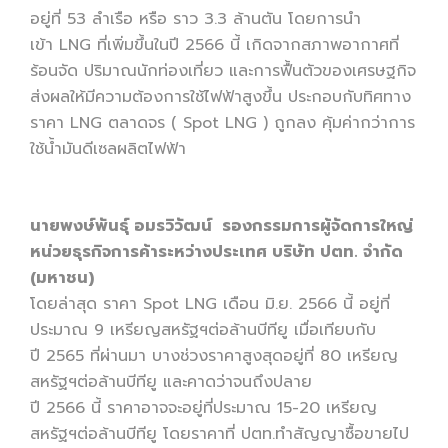
อยู่ที่ 53 ลำเรือ หรือ ราว 3.3 ล้านตัน โดยการนำ
เข้า LNG ที่เพิ่มขึ้นในปี 2566 นี้ เกิดจากสภาพอากาศที่
ร้อนจัด ปริมาณนักท่องเที่ยว และการฟื้นตัวของเศรษฐกิจ
ส่งผลให้มีความต้องการใช้ไฟฟ้าสูงขึ้น ประกอบกับทิศทาง
ราคา LNG ตลาดจร ( Spot LNG ) ถูกลง คุ้มค่ากว่าการ
ใช้น้ำมันดีเซลผลิตไฟฟ้า
นายพงษ์พันธุ์ อมรวิวัฒน์ รองกรรมการผู้จัดการใหญ่
หน่วยธุรกิจการค้าระหว่างประเทศ บริษัท ปตท. จำกัด
(มหาชน)
โดยล่าสุด ราคา Spot LNG เดือน มิ.ย. 2566 นี้ อยู่ที่
ประมาณ 9 เหรียญสหรัฐฯต่อล้านบีทียู เมื่อเทียบกับ
ปี 2565 ที่ผ่านมา บางช่วงราคาสูงสุดอยู่ที่ 80 เหรียญ
สหรัฐฯต่อล้านบีทียู และคาดว่าจนถึงปลาย
ปี 2566 นี้ ราคาอาจจะอยู่ที่ประมาณ 15-20 เหรียญ
สหรัฐฯต่อล้านบีทียู โดยราคาที่ ปตท.ทำสัญญาซื้อขายไป