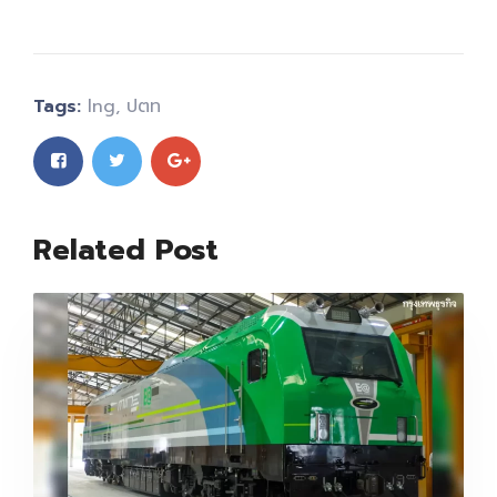
Tags:
lng
,
ปตท
Related Post