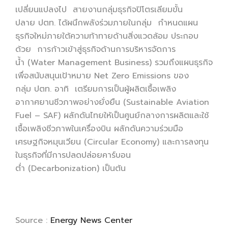
เปลี่ยนแปลงไป สายงานกลุ่มธุรกิจปิโตรเลียมขั้น
ปลาย ปตท. ได้ผนึกพลังร่วมภายในกลุ่ม กำหนดแผน
ธุรกิจใหม่ภายใต้ความท้าทายด้านสิ่งแวดล้อม ประกอบ
ด้วย การก้าวเข้าสู่ธุรกิจด้านการบริหารจัดการ
น้ำ (Water Management Business) รวมถึงแผนธุรกิจ
เพื่อสนับสนุนเป้าหมาย Net Zero Emissions ของ
กลุ่ม ปตท. อาทิ เตรียมการเป็นผู้ผลิตเชื้อเพลิง
อากาศยานชีวภาพอย่างยั่งยืน (Sustainable Aviation
Fuel – SAF) ผลักดันไทยให้เป็นศูนย์กลางการผลิตและใช้
เชื้อเพลิงชีวภาพในเครื่องบิน ผลักดันความร่วมมือ
เศรษฐกิจหมุนเวียน (Circular Economy) และการลงทุน
ในธุรกิจที่มีการปลดปล่อยคาร์บอน
ต่ำ (Decarbonization) เป็นต้น
Source :
Energy News Center