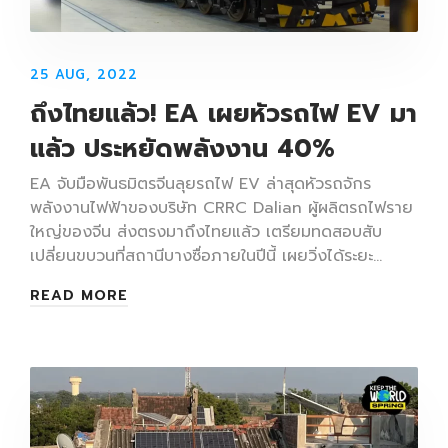
25 AUG, 2022
ถึงไทยแล้ว! EA เผยหัวรถไฟ EV มา
แล้ว ประหยัดพลังงาน 40%
EA จับมือพันธมิตรจีนลุยรถไฟ EV ล่าสุดหัวรถจักร
พลังงานไฟฟ้าของบริษัท CRRC Dalian ผู้ผลิตรถไฟราย
ใหญ่ของจีน ส่งตรงมาถึงไทยแล้ว เตรียมทดสอบสับ
เปลี่ยนขบวนที่สถานีบางซื่อภายในปีนี้ เผยวิ่งได้ระยะ…
READ MORE