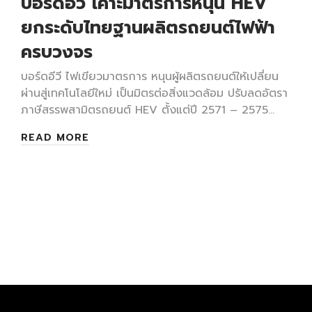
บอร์ดอีวี เคาะมาตรการหนุน HEV
ยกระดับไทยฐานผลิตรถยนต์ไฟฟ้า
ครบวงจร
บอร์ดอีวี ไฟเขียวมาตรการ หนุนผู้ผลิตรถยนต์ให้เปลี่ยน
ผ่านสู่เทคโนโลยีใหม่ เป็นมิตรต่อสิ่งแวดล้อม ปรับลดอัตรา
ภาษีสรรพสามิตรถยนต์ HEV ตั้งแต่ปี 2571 – 2575…
READ MORE