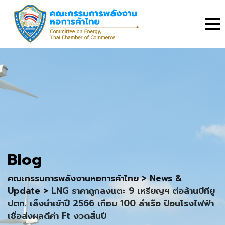
Skip
to
content
Blog
คณะกรรมการพลังงานหอการค้าไทย
>
News &
Update
>
LNG ราคาถูกลงแตะ 9 เหรียญฯ ต่อล้านบีทียู
ปตท. เล็งนำเข้าปี 2566 เกือบ 100 ลำเรือ ป้อนโรงไฟฟ้า
เชื่อส่งผลดีค่า Ft งวดสิ้นปี