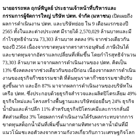
นายอรรถพล ฤกษ์พิบูลย์ ประธานเจ้าหน้าที่บริหารและ
กรรมการผู้จัดการใหญ่ บริษัท ปตท. จำกัด (มหาชน)
เปิดเผยถึง
ผลการดำเนินงาน ปตท. และบริษัทย่อย ใน 9 เดือนแรกของปี
2565 ทั้งในและต่างประเทศ มีรายได้ 2,570,029 ล้านบาทและมี
กำไรสุทธิจำนวน 73,303 ล้านบาท ลดลง 9% จากช่วงเดียวกัน
ของปี 2564 เนื่องจากขาดทุนจากตราสารอนุพันธ์ ภาษีเงินได้
และขาดทุนจากอัตราแลกเปลี่ยนที่เพิ่มขึ้น โดยกำไรสุทธิจำนวน
73,303 ล้านบาท มาจากผลการดำเนินงานของ ปตท. คิดเป็น
13% ซึ่งลดลงจากช่วงเดียวกันของปีก่อน เนื่องจากผลการดำเนิน
งานของธุรกิจก๊าซธรรมชาติ ที่ต้นทุนราคาก๊าซธรรมชาติปรับ
สูงขึ้นมาก และอีก 87% มาจากผลการดำเนินงานของบริษัทใน
เครือ ปตท. ซึ่งประกอบด้วยธุรกิจสำรวจและผลิตปิโตรเลียม 49%
ธุรกิจใหม่และโครงสร้างพื้นฐานและบริษัทย่อยอื่นๆ 24% ธุรกิจ
น้ำมันและค้าปลีก 11% สำหรับธุรกิจปิโตรเคมีและการกลั่นมี
สัดส่วนเพียง 3% โดยผลการดำเนินงานได้รับผลกระทบจากการ
ขาดทุนสต็อกน้ำมันที่เพิ่มขึ้นมากตามทิศทางราคาน้ำมันที่มี
แนวโน้มชะลอตัวลงจากความกังวลเกี่ยวกับภาวะเศรษฐกิจโลก