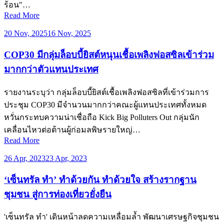
ร้อน"…
Read More
20 Nov, 2025
16 Nov, 2025
COP30 มีกลุ่มล็อบบี้ยิสต์หนุนเชื้อเพลิงฟอสซิลเข้าร่วม
มากกว่าตัวแทนประเทศ
รายงานระบุว่า กลุ่มล็อบบี้ยิสต์เชื้อเพลิงฟอสซิลที่เข้าร่วมการ
ประชุม COP30 มีจำนวนมากกว่าคณะผู้แทนประเทศทั้งหมด
หวั่นกระทบความน่าเชื่อถือ Kick Big Polluters Out กลุ่มนัก
เคลื่อนไหวต่อต้านผู้ก่อมลพิษรายใหญ่…
Read More
26 Apr, 2023
23 Apr, 2023
‘เซ็นทรัล ทำ’ ทำด้วยกัน ทำด้วยใจ สร้างรากฐาน
ชุมชน สู่การท่องเที่ยวยั่งยืน
'เซ็นทรัล ทำ' เดินหน้าลดความเหลื่อมล้ำ พัฒนาเศรษฐกิจชุมชน