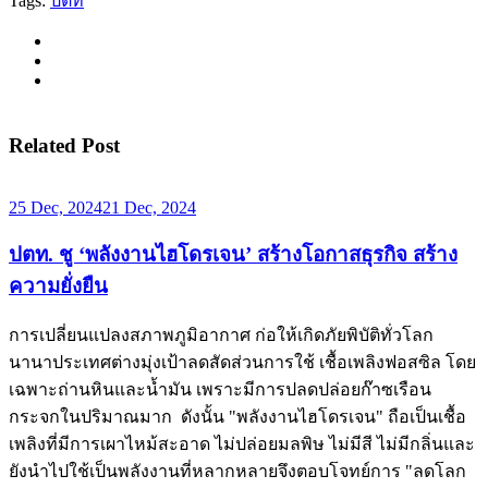
Tags:
ปตท
Related Post
25 Dec, 2024
21 Dec, 2024
ปตท. ชู ‘พลังงานไฮโดรเจน’ สร้างโอกาสธุรกิจ สร้าง
ความยั่งยืน
การเปลี่ยนแปลงสภาพภูมิอากาศ ก่อให้เกิดภัยพิบัติทั่วโลก
นานาประเทศต่างมุ่งเป้าลดสัดส่วนการใช้ เชื้อเพลิงฟอสซิล โดย
เฉพาะถ่านหินและน้ำมัน เพราะมีการปลดปล่อยก๊าซเรือน
กระจกในปริมาณมาก ดังนั้น "พลังงานไฮโดรเจน" ถือเป็นเชื้อ
เพลิงที่มีการเผาไหม้สะอาด ไม่ปล่อยมลพิษ ไม่มีสี ไม่มีกลิ่นและ
ยังนำไปใช้เป็นพลังงานที่หลากหลายจึงตอบโจทย์การ "ลดโลก