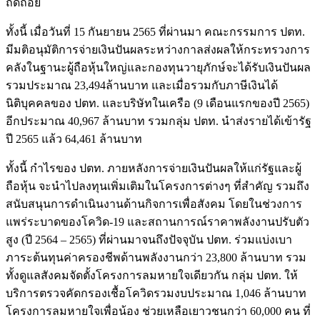
ถดถอย
ทั้งนี้ เมื่อวันที่ 15 กันยายน 2565 ที่ผ่านมา คณะกรรมการ ปตท.
มีมติอนุมัติการจ่ายเงินปันผลระหว่างกาลส่งผลให้กระทรวงการ
คลังในฐานะผู้ถือหุ้นใหญ่และกองทุนวายุภักษ์จะได้รับเงินปันผล
รวมประมาณ 23,494ล้านบาท และเมื่อรวมกับภาษีเงินได้
นิติบุคคลของ ปตท. และบริษัทในเครือ (9 เดือนแรกของปี 2565)
อีกประมาณ 40,967 ล้านบาท รวมกลุ่ม ปตท. นำส่งรายได้เข้ารัฐ
ปี 2565 แล้ว 64,461 ล้านบาท
ทั้งนี้ กำไรของ ปตท. ภายหลังการจ่ายเงินปันผลให้แก่รัฐและผู้
ถือหุ้น จะนำไปลงทุนเพิ่มเติมในโครงการต่างๆ ที่สำคัญ รวมถึง
สนับสนุนการดำเนินงานด้านกิจการเพื่อสังคม โดยในช่วงการ
แพร่ระบาดของโควิด-19 และสถานการณ์ราคาพลังงานปรับตัว
สูง (ปี 2564 – 2565) ที่ผ่านมาจนถึงปัจจุบัน ปตท. ร่วมแบ่งเบา
ภาระต้นทุนค่าครองชีพด้านพลังงานกว่า 23,800 ล้านบาท รวม
ทั้งดูแลสังคมจัดตั้งโครงการลมหายใจเดียวกัน กลุ่ม ปตท. ให้
บริการตรวจคัดกรองเชื้อโควิดรวมงบประมาณ 1,046 ล้านบาท
โครงการลมหายใจเพื่อน้อง ช่วยเหลือเยาวชนกว่า 60,000 คน ที่