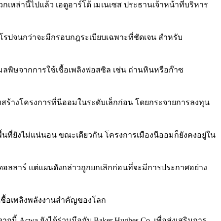
เหล่านี้ไปแล้ว เอดูอาร์โด้ เมเนเซส ประธานเจ้าหน้าที่บริหาร
ุโรปจนกว่าจะมีกรอบกฎระเบียบเฉพาะที่ชัดเจน สำหรับ
ลพิษจากการใช้เชื้อเพลิงฟอสซิล เช่น ถ่านหินหรือก๊าซ
นาจึงสร้างโครงการที่นีออมในระดับเล็กก่อน โดยกระจายการลงทุน
นที่ยังไม่แน่นอน ขณะเดียวกัน โครงการเมืองนีออมก็ยังคงอยู่ใน
นดอลลาร์ แต่แผนดังกล่าวถูกยกเลิกก่อนที่จะมีการประกาศอย่าง
ป็นเชื้อเพลิงพลังงานสำคัญของโลก
กนี้ Acwa ยังได้ร่วมมือกับ Baker Hughes Co. เพื่อส่งเสริมการ