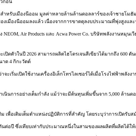
้ก่อน
สำหรับเมืองนีออม มูลค่าหลายล้านล้านดอลลาร์ของเจ้าชายโมฮัมเห
งเมืองนีออมลงแล้ว เนื่องจากการขาดดุลงบประมาณที่พุ่งสูงและระดับ
่าง NEOM, Air Products และ Acwa Power Co. บริษัทพลังงานหมุนเวี
จะเปิดตัวในปี 2026 สามารถผลิตไฮโดรเจนสีเขียวได้มากถึง 600 ตั
าด 4 กิกะวัตต์
่าจะเริ่มเปิดใช้งานเครื่องอิเล็กโทรไลเซอร์ได้เมื่อโรงไฟฟ้าพลัง
เนินการอย่างเต็มกำลัง แม้ว่าจะมีต้นทุนเพิ่มขึ้นจาก 5,000 ล้านดอ
ิม เพื่อเติมเต็มตำแหน่งปฏิบัติการที่สำคัญ โดยระบุว่าการเปิดรับส
0 ตันต่อปี ซึ่งเทียบเท่ากับประมาณหนึ่งในสามของผลผลิตที่ผลิตได้ให้