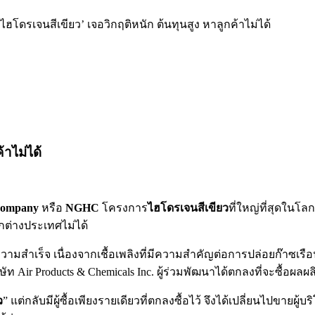
 ‘ไฮโดรเจนสีเขียว’ เจอวิกฤติหนัก ต้นทุนสูง หาลูกค้าไม่ได้
้าไม่ได้
Company
หรือ
NGHC
โครงการ
ไฮโดรเจนสีเขียว
ที่ใหญ่ที่สุดในโลก
ากต่างประเทศไม่ได้
เร็จ เนื่องจากเชื้อเพลิงที่มีความสำคัญต่อการปล่อยก๊าซเรือนกระ
ท Air Products & Chemicals Inc. ผู้ร่วมพัฒนาได้ตกลงที่จะซื้อผลผ
ว
” แต่กลับมีผู้ซื้อเพียงรายเดียวที่ตกลงซื้อไว้ จึงได้เปลี่ยนไปขาย