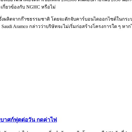
เกี่ยวข้องกับ NGHC หรือไม่
น ซึ่งผลิตจากก๊าซธรรมชาติ โดยจะดักจับคาร์บอนไดออกไซด์ในกร
Saudi Aramco กล่าวว่าบริษัทจะไม่เริ่มก่อสร้างโครงการใด ๆ หากไ
กบาศก์ฟุตต่อวัน กดค่าไฟ