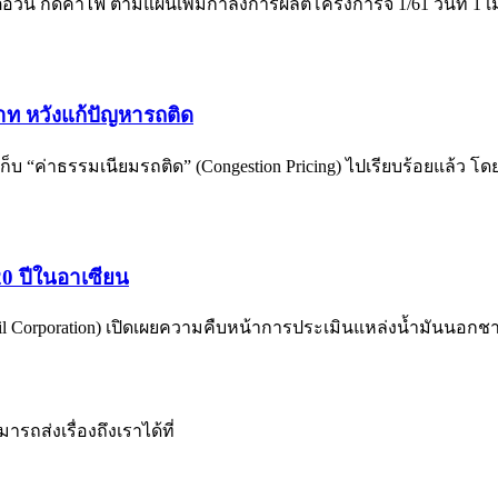
ตต่อวัน กดค่าไฟ ตามแผนเพิ่มกำลังการผลิตโครงการจี 1/61 วันที่ 
 บาท หวังแก้ปัญหารถติด
ก็บ “ค่าธรรมเนียมรถติด” (Congestion Pricing) ไปเรียบร้อยแล้ว โดยเ
20 ปีในอาเซียน
l Corporation) เปิดเผยความคืบหน้าการประเมินแหล่งน้ำมันนอกชายฝั
รถส่งเรื่องถึงเราได้ที่