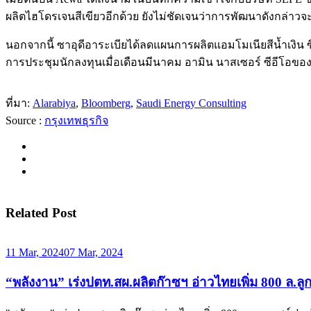
ผลิตไฮโดรเจนสีเขียวอีกด้วย ยังไม่ชัดเจนว่าการพัฒนาดังกล่าวจะ
นอกจากนี้ ซาอุดีอาระเบียได้ลดแผนการผลิตแอมโมเนียสีน้ำเงิ
การประชุมนักลงทุนเมื่อเดือนมีนาคม อามิน นาสเซอร์ ซีอีโอของ 
ที่มา:
Alarabiya
,
Bloomberg
,
Saudi Energy Consulting
Source :
กรุงเทพธุรกิจ
Related Post
11 Mar, 2024
07 Mar, 2024
“พลังงาน” เร่งปตท.สผ.ผลิตก๊าซฯ อ่าวไทยเพิ่ม 800 ล.ลู