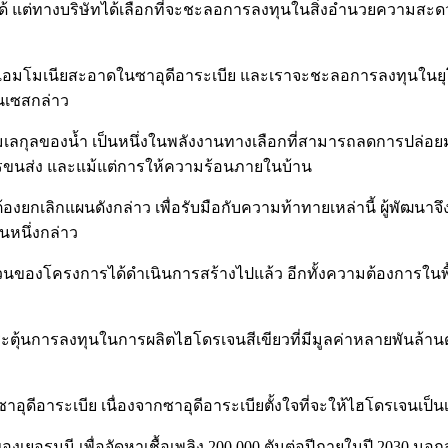
ได้ แต่ทางบริษัทได้เลือกที่จะชะลอการลงทุนในสิ่งอำนวยความสะดวก
น่ายแอมโมเนียสะอาดในซาอุดีอาระเบีย และเราจะชะลอการลงทุนในย
เนเซสกล่าว
มเลกุลของน้ำ เป็นหนึ่งในพลังงานทางเลือกที่สามารถลดการปล่อยม
ารขนส่ง และแม้แต่การให้ความร้อนภายในบ้าน
ยต้องยกเลิกแผนดังกล่าว เพื่อรับมือกับความท้าทายเหล่านี้ ผู้พัฒ
นหนึ่งกล่าว
่วนของโครงการได้ดำเนินการสร้างไปแล้ว อีกทั้งความต้องการในพื้
อกระตุ้นการลงทุนในการผลิตไฮโดรเจนสีเขียวที่มีมูลค่าหลายพันล้า
ซาอุดีอาระเบีย เนื่องจากซาอุดีอาระเบียตั้งใจที่จะให้ไฮโดรเจนเ
งเยอรมนี เพื่อจัดหาเชื้อเพลิง 200,000 ตันต่อปีภายในปี 2030 นอกจา