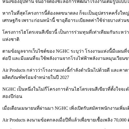
หนึ่งของอุปทาน จนอาจต้องชะลอการพัฒนาโรงงานเต็มรูปแบบไว
หากในที่สุดโครงการนี้ต้องลดขนาดลง ก็จะเป็นอุปสรรคครั้งใหญ่
เศรษฐกิจ เพราะก่อนหน้านี้ ซาอุดีอาระเบียลดค่าใช้จ่ายบางส่วนขอ
โครงการไฮโดรเจนสีเขียวนี้ เป็นการร่วมทุนที่เท่าเทียมกันระหว
แห่งชาติ
ตามข้อมูลจากเว็บไซต์ของ NGHC ระบุว่า โรงงานแห่งนี้มีแผนที่
ต่อปี และมีแผนที่จะใช้พลังงานจากโรงไฟฟ้าพลังงานหมุนเวียนขน
Air Products กล่าวว่าโรงงานแห่งนี้กำลังดำเนินไปด้วยดี และคาดว
ผลิตภัณฑ์พร้อมจำหน่ายในปี 2027
NGHC เป็นหนึ่งในไม่กี่โครงการด้านไฮโดรเจนสีเขียวที่ตั้งใจจะดำ
สองปีก่อน
เมื่อเดือนเมษายนที่ผ่านมา NGHC เพิ่งเปิดรับสมัครพนักงานเพิ่มเต
Air Products ลงนามข้อตกลงเมื่อปีที่แล้วเพื่อขายเชื้อเพลิง 70,00