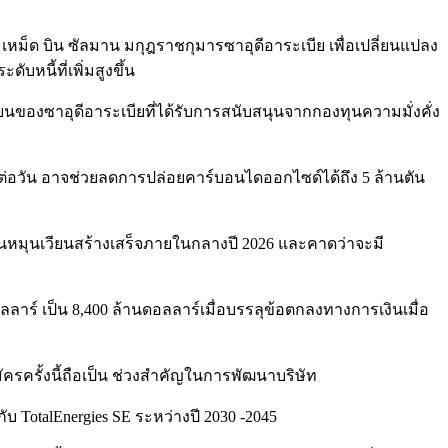
ม็ด บิน ซัลมาน มกุฎราชกุมารซาอุดีอาระเบีย เพื่อเปลี่ยนแปลง
หนี้ที่เพิ่มสูงขึ้น
ยนของซาอุดีอาระเบียที่ได้รับการสนับสนุนจากกองทุนความมั่งคั่ง
นต่อวัน อาจช่วยลดการปล่อยคาร์บอนไดออกไซด์ได้ถึง 5 ล้านตัน
งานหมุนเวียนสร้างเสร็จภายในกลางปี ​​2026 และคาดว่าจะมี
ลลาร์ เป็น 8,400 ล้านดอลลาร์เมื่อบรรลุข้อตกลงทางการเงินเมื่อ
มัครครั้งนี้ถือเป็น ช่วงสำคัญในการพัฒนาบริษัท
กับ TotalEnergies SE ระหว่างปี 2030 -2045