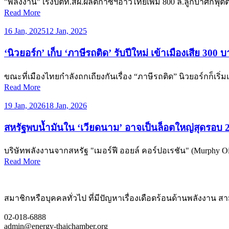
"พลังงาน" เร่งปตท.สผ.ผลิตก๊าซฯอ่าวไทยเพิ่ม 800 ล.ลูกบาศก์ฟุ
Read More
16 Jan, 2025
12 Jan, 2025
‘นิวยอร์ก’ เก็บ ‘ภาษีรถติด’ รับปีใหม่ เข้าเมืองเสีย 300
ขณะที่เมืองไทยกำลังถกเถียงกันเรื่อง “ภาษีรถติด” นิวยอร์กก็เริ่มเ
Read More
19 Jan, 2026
18 Jan, 2026
สหรัฐพบน้ำมันใน ‘เวียดนาม’ อาจเป็นล็อตใหญ่สุดรอบ 
บริษัทพลังงานจากสหรัฐ "เมอร์ฟี ออยล์ คอร์ปอเรชัน" (Murphy Oi
Read More
สมาชิกหรือบุคคลทั่วไป ที่มีปัญหาเรื่องเดือดร้อนด้านพลังงาน สามา
02-018-6888
admin@energy-thaichamber.org