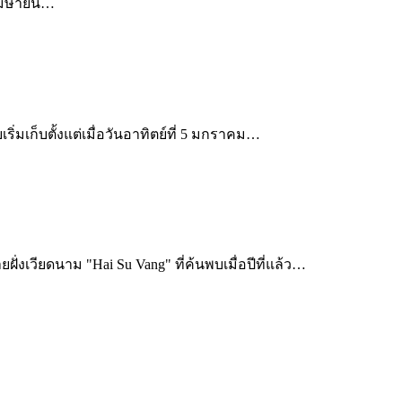
1 เมษายน…
ริ่มเก็บตั้งแต่เมื่อวันอาทิตย์ที่ 5 มกราคม…
่งเวียดนาม "Hai Su Vang" ที่ค้นพบเมื่อปีที่แล้ว…