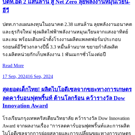
ปตท.อัด 2 แสนล้าน สู่ Net Zero ลุยพลังงานหมุนเวียน-
อีวี
ปตท.กางแผนลงทุนในอนาคต 2.38 แสนล้าน ลุยพลังงานอนาคต
และธุรกิจใหม่ พุ่งผลิตไฟฟ้าพลังงานหมุนเวียนจากแสงอาทิตย์
และลม พร้อมเดินหน้าตั้งโรงงานผลิตแพลตฟอร์มประกอบ
รถยนต์อีวีช่วงกลางปีนี้ 3.3 หมื่นล้านบาท ขยายกำลังผลิต
รง.ผลิตหน่วยกักเก็บพลังงาน 1 พันเมกฯชั่วโมงต่อปี
Read More
17 Sep, 2024
16 Sep, 2024
สุดยอดเด็กไทย! ผลิตไบโอดีเซลจากขยะทางการเกษตร
ลดคาร์บอนฟุตพริ้นท์ ต้านโลกร้อน คว้ารางวัล Dow
Innovation Award
โรงเรียนกรุงเทพคริสเตียนวิทยาลัย คว้ารางวัล Dow Innovation
Award จากผลงานเรื่อง “การลดคาร์บอนฟุตพริ้นท์และการผลิต
ไบโอดีเซลจากการย่อยสลายและการเปลี่ยนขยะทางการเกษตร