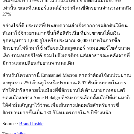
เพิ่มขึ้นอีกราว 9% ภายในปี 2024 เทียบจากตอนนี้มีเพียง 3%
เท่านั้น ขณะที่เนเธอร์แลนด์อ้างว่ามีคนขี่จักรยานจำนวนมากถึง
27%
อย่างไรก็ดี ประเทศที่ประสบความสำเร็จจากการผลักดันให้คน
หันมาใช้จักรยานมากขึ้นก็คือลิทัวเนีย ที่ประชาชนได้ับเงิน
อุดหนุนราว 1,000 ยูโรหรือประมาณ 36,000 บาทในการซื้อ
จักรยานไฟฟ้ามาใช้ หรือจะเป็นสกูตเตอร์ รถมอเตอร์ไซค์ขนาด
เล็ก รถมอเตอร์ไซค์ รวมไปถึงเครดิตขนส่งสาธารณะหลังจากที่
มีการแลกเปลี่ยนกับยานพาหนะเดิม
สำหรับโครงการนี้ Emmanuel Macron คาดว่าต้องใช้งบประมาณ
ลงทุนราว 250 ล้านยูโรหรือประมาณ 8.97 พันล้านบาทในการ
ทำให้ปารีสกลายเป็นเมืองที่ขี่จักรยานได้ ด้านนายกเทศมนตรี
ของเมืองอย่าง Anne Hidalgo ที่ชนะการเลือกตั้งเมื่อปีที่ผ่านมาก็
ให้คำมั่นสัญญาไว้ว่าจะเพิ่มเส้นทางปลอดภัยสำหรับการขี่
จักรยานมากขึ้นเป็น 130 กิโลเมตรภายใน 5 ปีข้างหน้า
Source :
Brand Inside
Tags:
e-bike