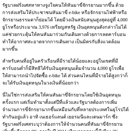
รัฐบาลฝรั่งเศสหาทางจูงใจคนให้หันมาขี่จักรยานมากขึ้น ด้วย
การส่งเสริมให้ประชาชนหันมาขี่ e-bike หรือจักรยานไฟฟ้าหรือ
จักรยานธรรมดาก็ย่อมได้ โดยมีวงเงินสนับสนุนสูงสุดอยู่ที่ 4,000
ยูโรหรือประมาณ 3,976 เหรียญสหรัฐ เงินอุดหนุนดังกล่าวไม่ได้
แค่ช่วยกระตุ้นให้คนหันมาร่วมกันเดินทางด้วยการลดคาร์บอน
ทำให้อากาศสะอาดจากการเดินทาง เป็นมิตรกับสิ่งแวดล้อม
มากขึ้น
สำหรับคนที่อยู่ในครัวเรือนที่มีรายได้น้อยและอยู่ในเขตที่มี
คาร์บอนต่ำก็มีสิทธิได้รับเงินอุดหนุนเต็มจำนวน 4,000 ยูโรเพื่อ
ให้สามารถนำไปจัดซื้อ e-bike ได้ ส่วนคนไหนที่มีรายได้สูงกว่าก็
จะได้รับเงินอุดหนุนในวงเงินที่น้อยกว่า
นี่ไม่ใช่การส่งเสริมให้คนหันมาขึ่จักรยานโดยใช้เงินอุดหนุน
ครั้งแรก แต่เริ่มทำมาตั้งแต่ปีที่แล้วและรัฐบาลต้องการเพิ่ม
จำนวนการขี่จักรยานากขึ้นเหมือนกับที่หลายประเทศในยุโรปได้
ทำกันอยู่แล้ว อาทิ เนเธอร์แลนด์ เยอรมนีและเดนมาร์ก ซึ่ง
รัฐบาลฝรั่งเศสระบุว่าต้องการให้จำนวนคนที่หันมาขี่จักรยาน