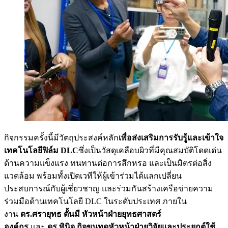
กิจกรรมครั้งนี้มีวัตถุประสงค์หลัก
เพื่อส่งเสริมการรับรู้และเข้าใจ
เทคโนโลยีฟิล์ม DLC
ซึ่งเป็นวัสดุเคลือบผิวที่มีคุณสมบัติโดดเด่น
ด้านความแข็งแรง ทนทานต่อการสึกหรอ และเป็นมิตรต่อสิ่ง
แวดล้อม พร้อมทั้งเปิดเวทีให้ผู้เข้าร่วมได้แลกเปลี่ยน
ประสบการณ์กับผู้เชี่ยวชาญ และร่วมกันสร้างเครือข่ายความ
ร่วมมือด้านเทคโนโลยี DLC ในระดับประเทศ ภายใน
งาน
ดร.ศรายุทธ ตั้นมี หัวหน้าฝ่ายยุทธศาสตร์
องค์กร
และ
ดร.พินิจ กิจขุนทด
หัวหน้าฝ่ายวิจัยและประยุกต์ใช้