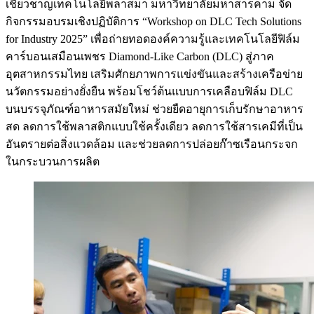
เชี่ยวชาญเทคโนโลยีพลาสมา มหาวิทยาลัยมหาสารคาม จัด
กิจกรรมอบรมเชิงปฏิบัติการ “Workshop on DLC Tech Solutions
for Industry 2025” เพื่อถ่ายทอดองค์ความรู้และเทคโนโลยีฟิล์ม
คาร์บอนเสมือนเพชร Diamond-Like Carbon (DLC) สู่ภาค
อุตสาหกรรมไทย เสริมศักยภาพการแข่งขันและสร้างเครือข่าย
นวัตกรรมอย่างยั่งยืน พร้อมโชว์ต้นแบบการเคลือบฟิล์ม DLC
บนบรรจุภัณฑ์อาหารสมัยใหม่ ช่วยยืดอายุการเก็บรักษาอาหาร
สด ลดการใช้พลาสติกแบบใช้ครั้งเดียว ลดการใช้สารเคมีที่เป็น
อันตรายต่อสิ่งแวดล้อม และช่วยลดการปล่อยก๊าซเรือนกระจก
ในกระบวนการผลิต