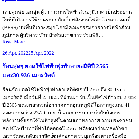
นายศุภชัย เอกอุ่น ผู้ว่าการการไฟฟ้าส่วนภูมิภาค เป็นประธาน
ในพิธีเปิดการใช้งานระบบกักเก็บพลังงานไฟฟ้าด้วยแบตเตอรี่
(BESS) บนพื้นที่เกาะสมุย โดยมีคณะกรรมการการไฟฟ้าส่วน
ภูมิภาค ผู้บริหาร หัวหน้าส่วนราชการ ร่วมพิธี…
Read More
26 Apr, 2022
25 Apr, 2022
ร้อนสุดๆ ยอดใช้ไฟฟ้าพุ่งทำลายสถิติปี 2565
แตะ30,936 เมกะวัตต์
ร้อนจัด ยอดใช้ไฟฟ้าพุ่งทำลายสถิติของปี 2565 ถึง 30,936.5
เมกะวัตต์ เมื่อวันที่ 23 เม.ย. ที่ผ่านมา นับเป็นพีคไฟฟ้ารอบ 2 ของ
ปี 2565 ขณะพยากรณ์อากาศคาดอุณหภูมิมีโอกาสสูงแตะ 41
องศา ระหว่าง 23-29 เม.ย. นี้ คณะกรรมการกำกับกิจการ
พลังงานชี้ยอดใช้ไฟฟ้าสูงขึ้นตามสภาพอากาศ วอนประชาชน
ลดใช้ไฟฟ้าเท่าที่ทำได้ตลอดปี 2565 หรือจนกว่าแหล่งก๊าซฯ
เอราวัณจะกลับมาผลิตเต็มศักยภาพ ระบุเตรียมหาเครื่องมือ