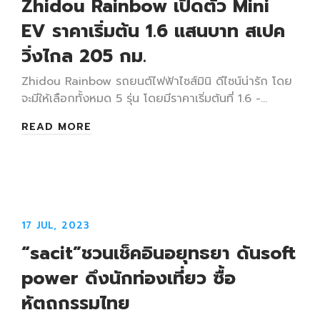
Zhidou Rainbow เปิดตัว Mini
EV ราคาเริ่มต้น 1.6 แสนบาท สเปค
วิ่งไกล 205 กม.
Zhidou Rainbow รถยนต์ไฟฟ้าไซส์มินิ ดีไซน์น่ารัก โดย
จะมีให้เลือกทั้งหมด 5 รุ่น โดยมีราคาเริ่มต้นที่ 1.6 -…
READ MORE
17 JUL, 2023
“sacit”ชวนเช็คอินอยุทธยา ดันsoft
power ดึงนักท่องเที่ยว ซื้อ
หัตถกรรมไทย