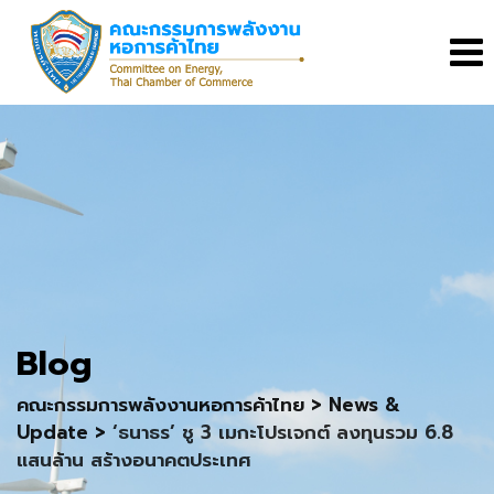
Skip
to
content
Blog
คณะกรรมการพลังงานหอการค้าไทย
>
News &
Update
>
‘ธนาธร’ ชู 3 เมกะโปรเจกต์ ลงทุนรวม 6.8
แสนล้าน สร้างอนาคตประเทศ