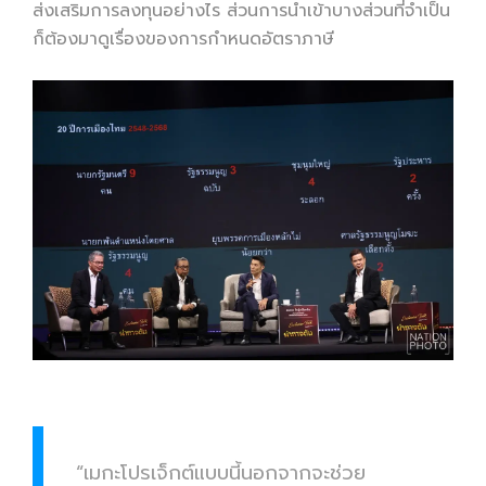
ส่งเสริมการลงทุนอย่างไร ส่วนการนำเข้าบางส่วนที่จำเป็น
ก็ต้องมาดูเรื่องของการกำหนดอัตราภาษี
“เมกะโปรเจ็กต์แบบนี้นอกจากจะช่วย