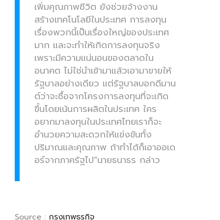
เพิ่มคุณภาพชีวิต ยังช่วยจ้างงาน
สร้างเทคโนโลยีในประเทศ การลงทุน
เรื่องพวกนี้เป็นเรื่องใหญ่ของประเทศ
มาก และจะทำให้เกิดการลงทุนจริง
เพราะมีความแน่นอนของตลาดใน
อนาคต ไม่ใช่นำเข้ามาแล้วเอามาขายให้
รัฐบาลอย่างเดียว แต่รัฐบาลบอกดีมาน
ต์ว่าจะซื้อจากโครงการลงทุนที่จะเกิด
ขึ้นโดยเน้นการผลิตในประเทศ ใคร
อยากมาลงทุนในประเทศไทยเราก็จะ
อำนวยความสะดวกให้แข่งขันทั้ง
ปริมาณและคุณภาพ ถ้าทำได้ก็เอาออเด
อร์จากภาครัฐไป”นายธนาธร กล่าว
Source :
กรุงเทพธุรกิจ