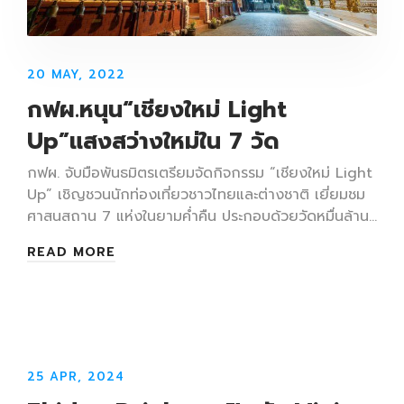
20 MAY, 2022
กฟผ.หนุน“เชียงใหม่ Light
Up”แสงสว่างใหม่ใน 7 วัด
กฟผ. จับมือพันธมิตรเตรียมจัดกิจกรรม “เชียงใหม่ Light
Up” เชิญชวนนักท่องเที่ยวชาวไทยและต่างชาติ เยี่ยมชม
ศาสนสถาน 7 แห่งในยามค่ำคืน ประกอบด้วยวัดหมื่นล้าน…
READ MORE
25 APR, 2024