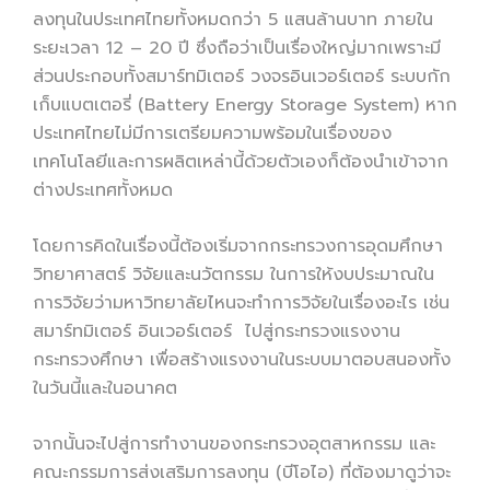
ลงทุนในประเทศไทยทั้งหมดกว่า 5 แสนล้านบาท ภายใน
ระยะเวลา 12 – 20 ปี ซึ่งถือว่าเป็นเรื่องใหญ่มากเพราะมี
ส่วนประกอบทั้งสมาร์ทมิเตอร์ วงจรอินเวอร์เตอร์ ระบบกัก
เก็บแบตเตอรี่ (Battery Energy Storage System) หาก
ประเทศไทยไม่มีการเตรียมความพร้อมในเรื่องของ
เทคโนโลยีและการผลิตเหล่านี้ด้วยตัวเองก็ต้องนำเข้าจาก
ต่างประเทศทั้งหมด
โดยการคิดในเรื่องนี้ต้องเริ่มจากกระทรวงการอุดมศึกษา
วิทยาศาสตร์ วิจัยและนวัตกรรม ในการให้งบประมาณใน
การวิจัยว่ามหาวิทยาลัยไหนจะทำการวิจัยในเรื่องอะไร เช่น
สมาร์ทมิเตอร์ อินเวอร์เตอร์ ไปสู่กระทรวงแรงงาน
กระทรวงศึกษา เพื่อสร้างแรงงานในระบบมาตอบสนองทั้ง
ในวันนี้และในอนาคต
จากนั้นจะไปสู่การทำงานของกระทรวงอุตสาหกรรม และ
คณะกรรมการส่งเสริมการลงทุน (บีโอไอ) ที่ต้องมาดูว่าจะ