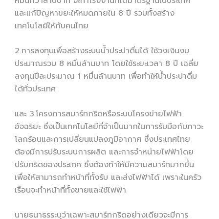
หมื่นกว่าล้านบาท จะทำโรงงานที่ได้มาตรฐานในประเทศ
และแก้ปัญหาขยะให้หมดภายใน 8 ปี รวมทั้งสร้าง
เทคโนโลยีให้กับคนไทย
2.การลงทุนเพื่อสร้างระบบน้ำประปาดื่มได้ ใช้วงเงินงบ
ประมาณรวม 8 หมื่นล้านบาท โดยใช้ระยะเวลา 8 ปี เฉลี่ย
ลงทุนปีละประมาณ 1 หมื่นล้านบาท เพื่อทำให้น้ำประปาดื่ม
ได้ทั่วประเทศ
และ 3.โครงการสมาร์ทกริดหรือระบบโครงข่ายไฟฟ้า
อัจฉริยะ ซึ่งเป็นเทคโนโลยีที่จำเป็นมากในการรับมือกับภาวะ
โลกร้อนและการเปลี่ยนแปลงภูมิอากาศ ซึ่งประเทศไทย
ต้องมีการปรับระบบการผลิต และการจำหน่ายไฟฟ้าโดย
ปรับกริดของประเทศ ซึ่งต้องทำให้มีความสมาร์ทมากขึ้น
เพื่อให้สามารถทำหน้าที่ทั้งรับ และส่งไฟฟ้าได้ เพราะในครัว
เรือนจะทำหน้าที่ทั้งขายและใช้ไฟฟ้า
นายธนาธรระบุว่าเฉพาะสมาร์ทกริดอย่างเดียวจะมีการ