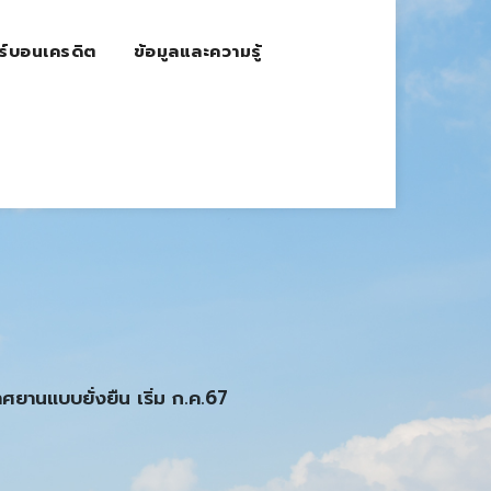
ร์บอนเครดิต
ข้อมูลและความรู้
าศยานแบบยั่งยืน เริ่ม ก.ค.67