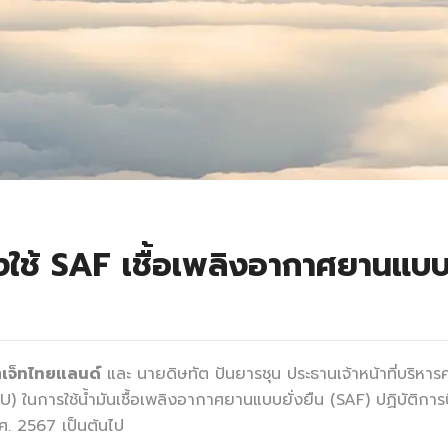
งใช้ SAF เชื้อเพลิงอากาศยานแบบยั
ตเจ็ทไทยแลนด์
และ นายดิษทัต ปันยารชุน ประธานเจ้าหน้าที่บริหาร
 ในการใช้น้ำมันเชื้อเพลิงอากาศยานแบบยั่งยืน (SAF) ปฏิบัติการ
ศ. 2567 เป็นต้นไป