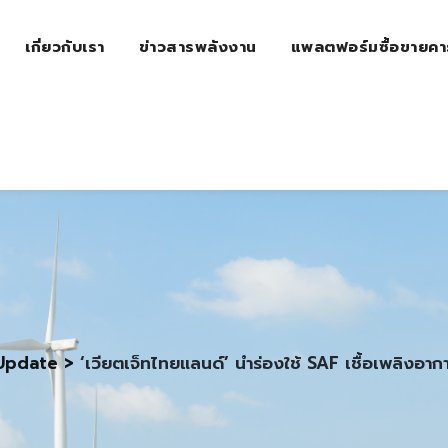
เกี่ยวกับเรา
ข่าวสารพลังงาน
แพลตฟอร์มซื้อขายคา
Update
>
‘เวียตเจ็ทไทยแลนด์’ นำร่องใช้ SAF เชื้อเพลิงอาก