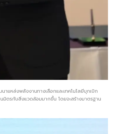
พัฒนาแหล่งพลังงานทางเลือกและเทคโนโลยีบุกเบิก
นมิตรกับสิ่งแวดล้อมมากขึ้น โดยจะสร้างมาตรฐาน