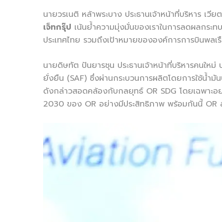
นายวรเนติ หล้าพระบาง ประธานเจ้าหน้าที่บริหาร เวียตเ
เจ็ทกรุ๊ป
เน้นย้ำความมุ่งมั่นของเราในการลดผลกระทบ
ประเทศไทย รวมถึงเป้าหมายขององค์การการบินพลเรื
นายดิษทัต ปันยารชุน ประธานเจ้าหน้าที่บริหารคนใหม่ 
ยั่งยืน (SAF) ซึ่งผ่านกระบวนการผลิตโดยการใช้น้ำมั
ดังกล่าวสอดคล้องกับกลยุทธ์ OR SDG โดยเฉพาะอย่าง
2030 ของ OR อย่างมีประสิทธิภาพ พร้อมกันนี้ OR