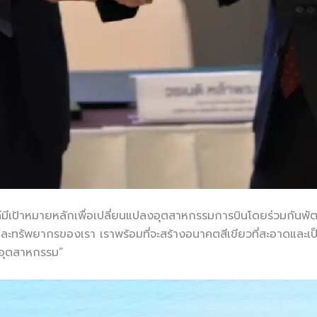
ลนด์มีเป้าหมายหลักเพื่อเปลี่ยนแปลงอุตสาหกรรมการบินโดยร่วมกัน
ัพยากรของเรา เราพร้อมที่จะสร้างอนาคตสีเขียวที่สะอาดและเป็
นอุตสาหกรรม”