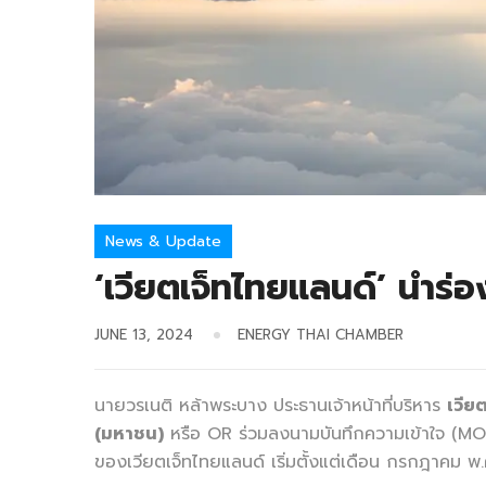
News & Update
‘เวียตเจ็ทไทยแลนด์’ นำร่อ
JUNE 13, 2024
ENERGY THAI CHAMBER
นายวรเนติ หล้าพระบาง ประธานเจ้าหน้าที่บริหาร
เวีย
(มหาชน)
หรือ OR ร่วมลงนามบันทึกความเข้าใจ (MOU)
ของเวียตเจ็ทไทยแลนด์ เริ่มตั้งแต่เดือน กรกฎาคม พ.