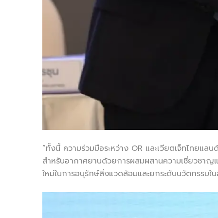
“ทั้งนี้ ความร่วมมือระหว่าง OR และเวียตเจ็ทไทยแ
สำหรับอากาศยานด้วยการผสมผสานความเชี่ยวชาญและทร
ใหม่ในการอนุรักษ์สิ่งแวดล้อมและยกระดับนวัตกรรมใ