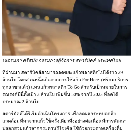
เนตรนภา ศรีสมัย กรรมการผู้จัดการ สตาร์บัคส์ ประเทศไทย
ที่ผ่านมา สตาร์บัคส์สามารถลดขยะแก้วพลาสติกไปได้ราว 29
ล้านใบ โดยส่วนหนึ่งเกิดจากการใช้แก้ว For Here (พร้อมบริการ
ทุกสาขาแล้ว) แทนแก้วพลาสติก To Go สำหรับเป้าหมายในการ
รณรงค์ปีนี้ตั้งเป้า 3 ล้านใบ เพิ่มขึ้น 50% จากปี 2023 ที่ลดได้
ประมาณ 2 ล้านใบ
สตาร์บัคส์ได้ริเริ่มดำเนินโครงการ เพื่อลดผลกระทบต่อสิ่ง
แวดล้อมที่มาจากแก้วใช้ครั้งเดียวทิ้งอย่างต่อเนื่อง มีการพัฒนา
ปลอกสวมแก้วจากกระดาษรีไซเคิล ใช้ถ้วยกระดาษเครื่องดื่ม