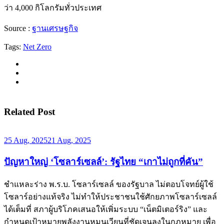
ว่า 4,000 กิโลกรัมทั่วประเทศ
Source :
ฐานเศรษฐกิจ
Tags:
Net Zero
Related Post
25 Aug, 2025
21 Aug, 2025
ปัญหาใหญ่ ‘โซลาร์เซลล์’: รัฐไทย “เกาไม่ถูกที่คัน”
ชำแหละร่าง พ.ร.บ. โซลาร์เซลล์ ของรัฐบาล ไม่ตอบโจทย์ผู้ใช้
โซลาร์อย่างแท้จริง ไม่ทำให้ประชาชนใช้ศักยภาพโซลาร์เซลล์
ได้เต็มที่ สภาผู้บริโภคเสนอให้เพิ่มระบบ “เน็ตมิเตอร์ริง” และ
กำหนดเป้าหมายพลังงานหมุนเวียนที่ชัดเจนลงในกฎหมาย เพื่อ