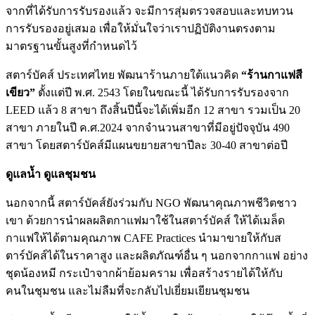
จากที่ได้รับการรับรองแล้ว จะมีการสุ่มตรวจสอบและทบทวน
การรับรองอยู่เสมอ เพื่อให้มั่นใจว่าเราปฏิบัติงานตรงตาม
มาตรฐานขั้นสูงที่กำหนดไว้
สตาร์บัคส์ ประเทศไทย พัฒนาร้านภายใต้แนวคิด
“ร้านกาแฟสี
เขียว”
ตั้งแต่ปี พ.ศ. 2543 โดยในขณะนี้ ได้รับการรับรองจาก
LEED แล้ว 8 สาขา ถึงสิ้นปีนี้จะได้เพิ่มอีก 12 สาขา รวมเป็น 20
สาขา ภายในปี ค.ศ.2024 จากจำนวนสาขาที่มีอยู่ปัจจุบัน 490
สาขา โดยสตาร์บัคส์มีแผนขยายสาขาปีละ 30-40 สาขาต่อปี
ดูแลนํ้า ดูแลชุมชน
นอกจากนี้ สตาร์บัคส์ยังร่วมกับ NGO พัฒนาคุณภาพชีวิตชาว
เขา ด้วยการนำผลผลิตกาแฟมาใช้ในสตาร์บัคส์ ให้ได้เมล็ด
กาแฟให้ได้ตามคุณภาพ CAFE Practices นำมาขายให้กับส
ตาร์บัคส์ได้ในราคาสูง และผลิตภัณฑ์อื่น ๆ นอกจากกาแฟ อย่าง
ชุดน้องหมี กระเป๋าจากผ้าย้อมคราม เพื่อสร้างรายได้ให้กับ
คนในชุมชน และไม่ลืมที่จะกลับไปเยี่ยมเยียนชุมชน