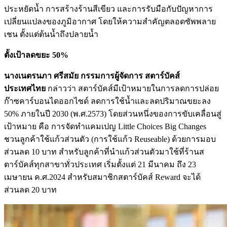
ประหยัดนํ้า การสร้างร้านสีเขียว และการรับมือกับปัญหาการ
เปลี่ยนแปลงของภูมิอากาศ โดยให้ความสำคัญตลอดซัพพลาย
เชน ตั้งแต่ต้นนํ้าถึงปลายนํ้า
ตั้งเป้าลดขยะ 50%
นางเนตรนภา ศรีสมัย กรรมการผู้จัดการ สตาร์บัคส์
ประเทศไทย
กล่าวว่า สตาร์บัคส์มีเป้าหมายในการลดการปล่อย
ก๊าซคาร์บอนไดออกไซด์ ลดการใช้นํ้าและลดปริมาณขยะลง
50% ภายในปี 2030 (พ.ศ.2573) โดยส่วนหนึ่งของการขับเคลื่อนสู่
เป้าหมาย คือ การจัดทำแคมเปญ Little Choices Big Changes
ชวนลูกค้าใช้แก้วส่วนตัว (การใช้แก้ว Reuseable) ด้วยการมอบ
ส่วนลด 10 บาท สำหรับลูกค้าที่นำแก้วส่วนตัวมาใช้ที่ร้านส
ตาร์บัคส์ทุกสาขาทั่วประเทศ เริ่มตั้งแต่ 21 มีนาคม ถึง 23
เมษายน ค.ศ.2024 สำหรับสมาชิกสตาร์บัคส์ Reward จะได้
ส่วนลด 20 บาท