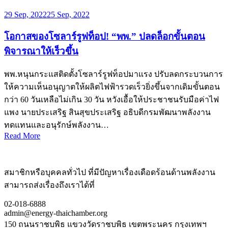
29 Sep, 2022
25 Sep, 2022
โอกาสของโซลาร์รูฟท็อป! “พพ.” ปลดล็อกขั้นตอน
พิจารณาให้เร็วขึ้น
พพ.หนุนกระแสติดตั้งโซลาร์รูฟท็อปมาแรง ปรับลดกระบวนการ
ให้ความเห็นอนุญาตให้ผลิตไฟฟ้ารวดเร็วยิ่งขึ้นจากเดิมขั้นตอน
กว่า 60 วันเหลือไม่เกิน 30 วัน หวังเอื้อให้ประชาชนรับมือค่าไฟ
แพง นายประเสริฐ สินสุขประเสริฐ อธิบดีกรมพัฒนาพลังงาน
ทดแทนและอนุรักษ์พลังงาน…
Read More
สมาชิกหรือบุคคลทั่วไป ที่มีปัญหาเรื่องเดือดร้อนด้านพลังงาน
สามารถส่งเรื่องถึงเราได้ที่
02-018-6888
admin@energy-thaichamber.org
150 ถนนราชบพิธ แขวงวัดราชบพิธ เขตพระนคร กรุงเทพฯ