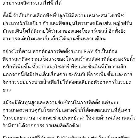
สามารถผลิตกระแสไฟฟ้าได้
ทั้งนี้ จำเป็นต้องเลือกพืชที่ปลูกให้มีความเหมาะสม โดยพืช
ประเภทผักใบเขียว ถั่ว และพืชสมุนไพรบางชนิด เช่น หญ้าฝรั่น
มักจะเติบโตได้ดีภายใต้ร่มเงาของแผงโซลาร์เซลล์ อีกทั้งยัง
สามารถเติบโตและเก็บเกี่ยวได้นานขึ้นหลายเดือน
อย่างไรก็ตาม หากต้องการติดตั้งระบบ RAV จำเป็นต้อง
พิจารณาถึงความแข็งแรงของโครงสร้างหลังคาที่ต้องรองรับน้ำ
หนักที่เพิ่มขึ้น ทั้งจากแผงโซลาร์ พืช และชั้นดินที่มีความลึก
นอกจากนี้ยังมีประเด็นเรื่องค่าประกันภัยที่อาจเพิ่มขึ้น และการ
จัดการระบบระบายน้ำเพื่อไม่ให้ส่งผลเสียต่อตัวอาคารในระยะ
ยาว
แม้จะมีต้นทุนสูงและความซับซ้อนในการติดตั้ง แต่ระบบ
การเกษตรควบคู่กับโซลาร์บนดาดฟ้าก็ให้ผลตอบแทนที่คุ้มค่า
ในระยะยาว นอกจากจะช่วยประหยัดค่าใช้จ่ายด้านพลังงานแล้ว
ยังมีรายได้จากการขายผลผลิตอีกด้วย