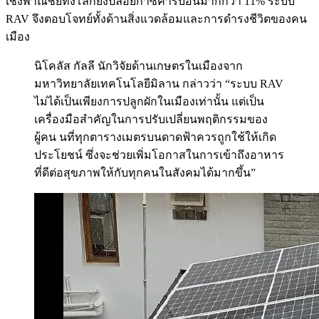
เชิงพาณิชย์ทั้งโลกยังปล่อยก๊าซคาร์บอนมากกว่า 11% ระบบ
RAV จึงตอบโจทย์ทั้งด้านสิ่งแวดล้อมและการดำรงชีวิตของคน
เมือง
นิโคลัส กัลลี นักวิจัยด้านเกษตรในเมืองจาก
มหาวิทยาลัยเทคโนโลยีมิลาน กล่าวว่า “ระบบ RAV
ไม่ได้เป็นเพียงการปลูกผักในเมืองเท่านั้น แต่เป็น
เครื่องมือสำคัญในการปรับเปลี่ยนพฤติกรรมของ
ผู้คน นที่ทุกตารางเมตรบนดาดฟ้าควรถูกใช้ให้เกิด
ประโยชน์ ซึ่งจะช่วยเพิ่มโอกาสในการเข้าถึงอาหาร
ที่ดีต่อสุขภาพให้กับทุกคนในสังคมได้มากขึ้น”