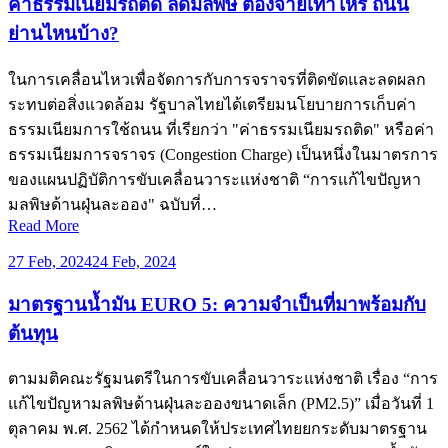
ค่าธรรมเนียมรถติด ลดมลพิษ ต้องจ่ายเท่าไหร่ ถนน
ย่านไหนบ้าง?
ในการเคลื่อนไหวเพื่อจัดการกับการจราจรที่ติดขัดและลดผลก
ระทบต่อสิ่งแวดล้อม รัฐบาลไทยได้เตรียมนโยบายการเก็บค่า
ธรรมเนียมการใช้ถนน ที่เรียกว่า "ค่าธรรมเนียมรถติด" หรือค่า
ธรรมเนียมการจราจร (Congestion Charge) เป็นหนึ่งในมาตรการ
ของแผนปฏิบัติการขับเคลื่อนวาระแห่งชาติ “การแก้ไขปัญหา
มลพิษด้านฝุ่นละออง" ฉบับที่…
Read More
27 Feb, 2024
24 Feb, 2024
มาตรฐานน้ำมัน EURO 5: ความจำเป็นที่มาพร้อมกับ
ต้นทุน
ตามมติคณะรัฐมนตรีในการขับเคลื่อนวาระแห่งชาติ เรื่อง “การ
แก้ไขปัญหามลพิษด้านฝุ่นละอองขนาดเล็ก (PM2.5)” เมื่อวันที่ 1
ตุลาคม พ.ศ. 2562 ได้กำหนดให้ประเทศไทยยกระดับมาตรฐาน