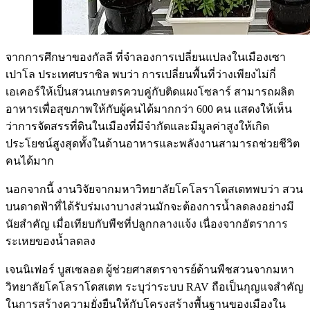
จากการศึกษาของกัลลี ที่จำลองการเปลี่ยนแปลงในเมืองเซา
เปาโล ประเทศบราซิล พบว่า การเปลี่ยนพื้นที่ว่างเพียงไม่กี่
เอเคอร์ให้เป็นสวนเกษตรควบคู่กับติดแผงโซลาร์ สามารถผลิต
อาหารเพื่อสุขภาพให้กับผู้คนได้มากกว่า 600 คน แสดงให้เห็น
ว่าการจัดสรรที่ดินในเมืองที่มีจำกัดและมีมูลค่าสูงให้เกิด
ประโยชน์สูงสุดทั้งในด้านอาหารและพลังงานสามารถช่วยชีวิต
คนได้มาก
นอกจากนี้ งานวิจัยจากมหาวิทยาลัยโคโลราโดสเตทพบว่า สวน
บนดาดฟ้าที่ได้รับร่มเงาบางส่วนมักจะต้องการน้ำลดลงอย่างมี
นัยสำคัญ เมื่อเทียบกับพืชที่ปลูกกลางแจ้ง เนื่องจากอัตราการ
ระเหยของน้ำลดลง
เจนนิเฟอร์ บูสเซลอต ผู้ช่วยศาสตราจารย์ด้านพืชสวนจากมหา
วิทยาลัยโคโลราโดสเตท ระบุว่าระบบ RAV ถือเป็นกุญแจสำคัญ
ในการสร้างความยั่งยืนให้กับโครงสร้างพื้นฐานของเมืองใน