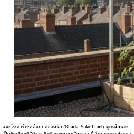
แผงโซลาร์เซลล์แบบสองหน้า (Bifacial Solar Panel) ดูเหมือนจะ