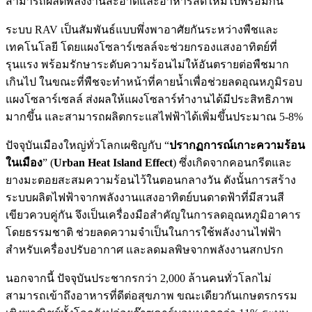
สามารถผลิตพลังงานสะอาดและอาหารสดใหม่ไปพร้อมกัน
ระบบ RAV เป็นสัมพันธ์แบบพึ่งพาอาศัยกันระหว่างพืชและ
เทคโนโลยี โดยแผงโซลาร์เซลล์จะช่วยกรองแสงอาทิตย์ที่
รุนแรง พร้อมรักษาระดับความร้อนไม่ให้อันตรายต่อพืชมาก
เกินไป ในขณะที่พืชจะทำหน้าที่คายน้ำเพื่อช่วยลดอุณหภูมิรอบ
แผงโซลาร์เซลล์ ส่งผลให้แผงโซลาร์ทำงานได้มีประสิทธิภาพ
มากขึ้น และสามารถผลิตกระแสไฟฟ้าได้เพิ่มขึ้นประมาณ 5-8%
ปัจจุบันเมืองใหญ่ทั่วโลกเผชิญกับ “
ปรากฏการณ์เกาะความร้อน
ในเมือง
” (
Urban Heat Island Effect
) ซึ่งเกิดจากคอนกรีตและ
ยางมะตอยสะสมความร้อนไว้ในตอนกลางวัน ดังนั้นการสร้าง
ระบบผลิตไฟฟ้าจากพลังงานแสงอาทิตย์บนดาดฟ้าที่มีสวนสี
เขียวควบคู่กัน จึงเป็นเครื่องมือสำคัญในการลดอุณหภูมิอาคาร
โดยธรรมชาติ ช่วยลดความจำเป็นในการใช้พลังงานไฟฟ้า
สำหรับเครื่องปรับอากาศ และลดมลพิษจากพลังงานสกปรก
นอกจากนี้ ปัจจุบันประชากรกว่า 2,000 ล้านคนทั่วโลกไม่
สามารถเข้าถึงอาหารที่ดีต่อสุขภาพ ขณะเดียวกันเกษตรกรรม