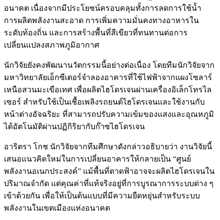
อนาคต เนื่องจากมีประโยชน์ครอบคลุมทั้งการลดการใช้น้ำ
การผลิตพลังงานสะอาด การเพิ่มความมั่นคงทางอาหารใน
ระดับท้องถิ่น และการสร้างพื้นที่สีเขียวที่ทนทานต่อการ
เปลี่ยนแปลงสภาพภูมิอากาศ
นักวิจัยยังคงพัฒนานวัตกรรมนี้อย่างต่อเนื่อง โดยทีมนักวิจัยจาก
มหาวิทยาลัยเอ็กซีเตอร์จำลองอาคารที่ใช้ไฟฟ้าจากแผงโซลาร์
เหนือสวนมะเขือเทศ เพื่อผลิตไฮโดรเจนผ่านเครื่องอิเล็กโทรไล
เซอร์ สำหรับใช้เป็นเชื้อเพลิงรถยนต์ไฮโดรเจนและใช้งานกับ
หน้าต่างอัจฉริยะ ที่สามารถปรับความเข้มของแสงและอุณหภูมิ
ได้อัตโนมัติผ่านปฏิกิริยากับก๊าซไฮโดรเจน
อาริตรา โกช นักวิจัยจากทีมศึกษาดังกล่าวอธิบายว่า งานวิจัยนี้
เสนอแนวคิดใหม่ในการเปลี่ยนอาคารให้กลายเป็น “ศูนย์
พลังงานอเนกประสงค์” แม้พื้นที่ดาดฟ้าอาจจะผลิตไฮโดรเจนใน
ปริมาณจำกัด แต่คุณค่าที่แท้จริงอยู่ที่การบูรณาการระบบต่าง ๆ
เข้าด้วยกัน เพื่อให้เป็นต้นแบบที่มีความยืดหยุ่นสำหรับระบบ
พลังงานในเขตเมืองแห่งอนาคต