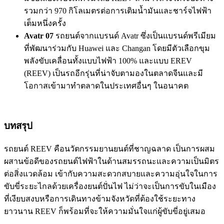
รวมกว่า 970 กิโลเมตรต่อการเติมน้ำมันและชาร์จไฟฟ้า
เต็มหนึ่งครั้ง
Avatr 07
รถยนต์จากแบรนด์ Avatr ซึ่งเป็นแบรนด์พรีเมียม
ที่พัฒนาร่วมกับ Huawei และ Changan โดยมีตัวเลือกขุม
พลังขับเคลื่อนทั้งแบบไฟฟ้า 100% และแบบ EREV
(REEV) เป็นรถอีกรุ่นที่น่าจับตามองในตลาดจีนและมี
โอกาสเข้ามาทำตลาดในประเทศอื่นๆ ในอนาคต
บทสรุป
รถยนต์ REEV คือนวัตกรรมยานยนต์ที่ชาญฉลาด เป็นการผสม
ผสานข้อดีของรถยนต์ไฟฟ้าในด้านสมรรถนะและความเป็นมิตร
ต่อสิ่งแวดล้อม เข้ากับความสะดวกสบายและความอุ่นใจในการ
ขับขี่ระยะไกลด้วยเครื่องยนต์ปั่นไฟ ไม่ว่าจะเป็นการขับในเมือง
ที่เงียบสงบหรือการเดินทางข้ามจังหวัดที่ต้องใช้ระยะทาง
ยาวนาน REEV ก็พร้อมที่จะให้ความมั่นใจแก่ผู้ขับขี่อยู่เสมอ