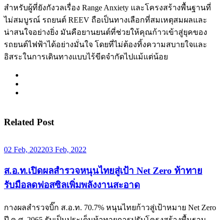
สำหรับผู้ที่ยังกังวลเรื่อง Range Anxiety และโครงสร้างพื้นฐานที่
ไม่สมบูรณ์ รถยนต์ REEV ถือเป็นทางเลือกที่สมเหตุสมผลและ
น่าสนใจอย่างยิ่ง มันคือยานยนต์ที่ช่วยให้คุณก้าวเข้าสู่ยุคของ
รถยนต์ไฟฟ้าได้อย่างมั่นใจ โดยที่ไม่ต้องทิ้งความสบายใจและ
อิสระในการเดินทางแบบไร้ขีดจำกัดไปแม้แต่น้อย
Related Post
02 Feb, 2022
03 Feb, 2022
ส.อ.ท.เปิดผลสำรวจหนุนไทยสู่เป้า Net Zero ท้าทาย
รับมือลดฟอสซิลเพิ่มพลังงานสะอาด
กางผลสำรวจบิ๊ก ส.อ.ท. 70.7% หนุนไทยก้าวสู่เป้าหมาย Net Zero
ปี ค.ศ. 2065 รับเป็นประเด็นท้าทายการปรับโครงสร้างพื้นฐาน