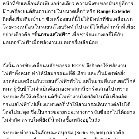
หน้าที่ขับเคลื่อนล้อเพียงอย่างเดียว ความพิเศษของมันอยู่ที่การ
มี “เครื่องยนต์สันดาปภายในขนาดเล็ก” หรือ
Range Extender
ติดตั้งเพิ่มเติมเข้ามา ซึ่งเครื่องยนต์นี้ไม่ได้มีหน้าที่ขับเคลื่อนรถ
โดยตรงเหมือนในรถยนต์ไฮบริดทั่วไป แต่มีไว้เพื่อทำหน้าที่เพียง
อย่างเดียวคือ
“ปั่นกระแสไฟฟ้า”
เพื่อชาร์จแบตเตอรี่ให้กับ
มอเตอร์ไฟฟ้าเมื่อพลังงานแบตเตอรี่เหลือน้อย
ดังนั้น การขับเคลื่อนหลักของรถ REEV จึงยังคงใช้พลังงาน
ไฟฟ้าทั้งหมด ทำให้มีสมรรถนะที่ดี เงียบ และเป็นมิตรต่อสิ่ง
แวดล้อมเหมือนกับรถยนต์ไฟฟ้าทั่วไป แต่ในยามที่แบตเตอรี่ใกล้
หมด ผู้ขับขี่ก็ไม่จำเป็นต้องมองหาสถานีชาร์จเสมอไป เพราะ
ระบบจะสั่งให้เครื่องยนต์ปั่นไฟทำงานโดยอัตโนมัติ เพื่อผลิต
กระแสไฟฟ้าไปเลี้ยงแบตเตอรี่ ทำให้สามารถเดินทางต่อไปได้
โดยไม่สะดุด ซึ่งเป็นการขยายระยะทางการขับขี่ออกไปได้อย่าง
ไม่จำกัด ตราบใดที่ยังมีน้ำมันเชื้อเพลิงอยู่ในถัง
ระบบจะทำงานในลักษณะอนุกรม (Series Hybrid) กล่าวคือ