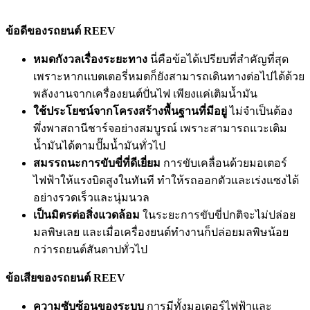
ข้อดีของรถยนต์ REEV
หมดกังวลเรื่องระยะทาง
นี่คือข้อได้เปรียบที่สำคัญที่สุด
เพราะหากแบตเตอรี่หมดก็ยังสามารถเดินทางต่อไปได้ด้วย
พลังงานจากเครื่องยนต์ปั่นไฟ เพียงแค่เติมน้ำมัน
ใช้ประโยชน์จากโครงสร้างพื้นฐานที่มีอยู่
ไม่จำเป็นต้อง
พึ่งพาสถานีชาร์จอย่างสมบูรณ์ เพราะสามารถแวะเติม
น้ำมันได้ตามปั๊มน้ำมันทั่วไป
สมรรถนะการขับขี่ที่ดีเยี่ยม
การขับเคลื่อนด้วยมอเตอร์
ไฟฟ้าให้แรงบิดสูงในทันที ทำให้รถออกตัวและเร่งแซงได้
อย่างรวดเร็วและนุ่มนวล
เป็นมิตรต่อสิ่งแวดล้อม
ในระยะการขับขี่ปกติจะไม่ปล่อย
มลพิษเลย และเมื่อเครื่องยนต์ทำงานก็ปล่อยมลพิษน้อย
กว่ารถยนต์สันดาปทั่วไป
ข้อเสียของรถยนต์ REEV
ความซับซ้อนของระบบ
การมีทั้งมอเตอร์ไฟฟ้าและ