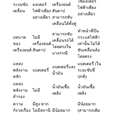
ใช้มอเตอร์
ระบบขับ
มอเตอร์
เครื่องยนต์
ไฟฟ้าเพียง
เคลื่อน
ไฟฟ้าเพียง
สันดาป
อย่างเดียว
อย่างเดียว
สามารถขับ
เคลื่อนได้ทั้งคู่
ทำหน้าที่ปั่น
สามารถขับ
บทบาท
ไม่มี
กระแสไฟฟ้า
เคลื่อนรถได้
ของ
เครื่องยนต์
เท่านั้น ไม่ได้
โดยตรงใน
เครื่องยนต์
สันดาป
ขับเคลื่อนล้อ
บางกรณี
โดยตรง
แหล่ง
แบตเตอรี่ (ใน
แบตเตอรี่และ
พลังงาน
แบตเตอรี่
ระยะขับขี่
น้ำมัน
หลัก
ปกติ)
แหล่ง
น้ำมันเชื้อ
น้ำมันเชื้อ
พลังงาน
ไม่มี
เพลิง
เพลิง
สำรอง
ความ
มีสูง หาก
มีน้อยมาก
กังวลเรื่อง
ไม่มีสถานี
มีน้อยมาก
(สามารถเติม