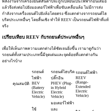
พลังงานจากเครื่องยนต์สันดาปจะถูกเปลี่ยนเป็นไฟฟ้าก่อนเสมอ
แล้วจึงส่งต่อไปยังมอเตอร์ไฟฟ้าเพื่อขับเคลื่อนล้อ ไม่มีการส่ง
กำลังจากเครื่องยนต์ไปยังล้อโดยตรง ซึ่งแตกต่างจากรถยนต์ไฮ
บริดประเภทอื่นๆ โดยสิ้นเชิง ทำให้ REEV เป็นรถยนต์ไฟฟ้าที่แท้
จริง
เปรียบเทียบ REEV กับรถยนต์ประเภทอื่นๆ
เพื่อให้เห็นภาพความแตกต่างได้ชัดเจนยิ่งขึ้น เรามาดูกันว่า
รถยนต์ทั้งสามประเภทนี้มีจุดเด่นและจุดด้อยที่แตกต่างกัน
อย่างไรบ้าง
รถยนต์
รถยนต์ไฮบริด
รถยนต์ไฟฟ้า
REEV
ไฟฟ้า
ปลั๊กอิน
(Range-
BEV
PHEV (Plug-
คุณสมบัติ
Extended
(Battery
in Hybrid
Electric
Electric
Electric
Vehicle)
Vehicle)
Vehicle)
มอเตอร์ไฟฟ้า
ใช้
และ