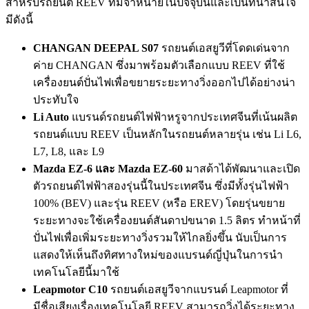
สำหรับรถยนต์ REEV ที่มีจำหน่ายในปัจจุบันและเป็นที่น่าสนใจ
มีดังนี้
CHANGAN DEEPAL S07
รถยนต์เอสยูวีที่โดดเด่นจาก
ค่าย CHANGAN ซึ่งมาพร้อมตัวเลือกแบบ REEV ที่ใช้
เครื่องยนต์ปั่นไฟเพื่อขยายระยะทางวิ่งออกไปได้อย่างน่า
ประทับใจ
Li Auto
แบรนด์รถยนต์ไฟฟ้าหรูจากประเทศจีนที่เน้นผลิต
รถยนต์แบบ REEV เป็นหลักในรถยนต์หลายรุ่น เช่น Li L6,
L7, L8, และ L9
Mazda EZ-6 และ Mazda EZ-60
มาสด้าได้พัฒนาและเปิด
ตัวรถยนต์ไฟฟ้าสองรุ่นนี้ในประเทศจีน ซึ่งมีทั้งรุ่นไฟฟ้า
100% (BEV) และรุ่น REEV (หรือ EREV) โดยรุ่นขยาย
ระยะทางจะใช้เครื่องยนต์สันดาปขนาด 1.5 ลิตร ทำหน้าที่
ปั่นไฟเพื่อเพิ่มระยะทางวิ่งรวมให้ไกลยิ่งขึ้น นับเป็นการ
แสดงให้เห็นถึงทิศทางใหม่ของแบรนด์ญี่ปุ่นในการนำ
เทคโนโลยีนี้มาใช้
Leapmotor C10
รถยนต์เอสยูวีจากแบรนด์ Leapmotor ที่
มีชื่อเสียงเรื่องเทคโนโลยี REEV สามารถวิ่งได้ระยะทาง