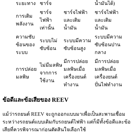
ระยะทาง
ชาร์จ
น้ำมันได้)
ชาร์จ
ชาร์จไฟฟ้า
ชาร์จไฟฟ้า
การเติม
ไฟฟ้า
และเติม
และเติม
พลังงาน
เท่านั้น
น้ำมัน
น้ำมัน
ความซับ
ระบบมีความ
ระบบไม่
ระบบมีความ
ซ้อนของ
ซับซ้อนปาน
ซับซ้อน
ซับซ้อนสูง
ระบบ
กลาง
มีการปล่อย
มีการปล่อย
ไม่มีมลพิษ
การปล่อย
มลพิษเมื่อ
มลพิษเมื่อ
จากการ
มลพิษ
เครื่องยนต์
เครื่องยนต์
ใช้งาน
ทำงาน
ปั่นไฟทำงาน
ข้
อดีและข้อเสียของ REEV
แม้ว่ารถยนต์ REEV จะถูกออกแบบมาเพื่อเป็นสะพานเชื่อม
ระหว่างรถยนต์แบบเดิมกับรถยนต์ไฟฟ้า แต่ก็มีทั้งข้อดีและข้อ
เสียที่ควรพิจารณาก่อนตัดสินใจเลือกใช้