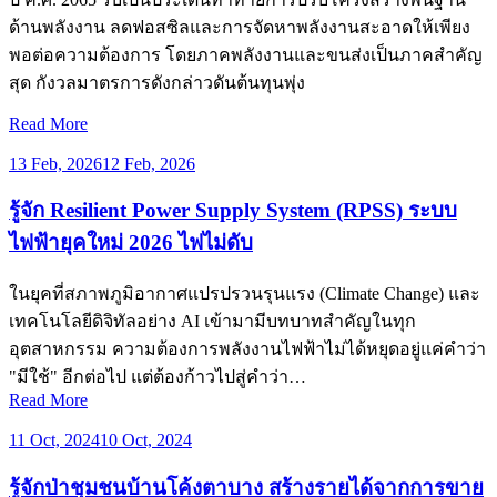
ด้านพลังงาน ลดฟอสซิลและการจัดหาพลังงานสะอาดให้เพียง
พอต่อความต้องการ โดยภาคพลังงานและขนส่งเป็นภาคสำคัญ
สุด กังวลมาตรการดังกล่าวดันต้นทุนพุ่ง
Read More
13 Feb, 2026
12 Feb, 2026
รู้จัก Resilient Power Supply System (RPSS) ระบบ
ไฟฟ้ายุคใหม่ 2026 ไฟไม่ดับ
ในยุคที่สภาพภูมิอากาศแปรปรวนรุนแรง (Climate Change) และ
เทคโนโลยีดิจิทัลอย่าง AI เข้ามามีบทบาทสำคัญในทุก
อุตสาหกรรม ความต้องการพลังงานไฟฟ้าไม่ได้หยุดอยู่แค่คำว่า
"มีใช้" อีกต่อไป แต่ต้องก้าวไปสู่คำว่า…
Read More
11 Oct, 2024
10 Oct, 2024
รู้จักป่าชุมชนบ้านโค้งตาบาง สร้างรายได้จากการขาย