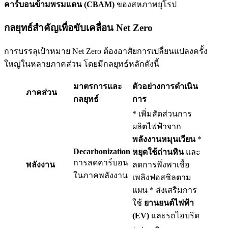
คาร์บอนข้ามพรมแดน (CBAM)
ของสหภาพยุโรป
กลยุทธ์สำคัญเพื่อขับเคลื่อน Net Zero
การบรรลุเป้าหมาย Net Zero ต้องอาศัยการเปลี่ยนแปลงครั้ง
ใหญ่ในหลายภาคส่วน โดยมีกลยุทธ์หลักดังนี้
มาตรการและ
ตัวอย่างการดำเนิน
ภาคส่วน
กลยุทธ์
การ
* เพิ่มสัดส่วนการ
ผลิตไฟฟ้าจาก
พลังงานหมุนเวียน
*
Decarbonization
หยุดใช้ถ่านหิน
และ
การลดคาร์บอน
พลังงาน
ลดการพึ่งพาเชื้อ
ในภาคพลังงาน
เพลิงฟอสซิลตาม
แผน * ส่งเสริมการ
ใช้
ยานยนต์ไฟฟ้า
(EV)
และรถไฮบริด