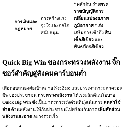
* ผลักดัน
ร่างพระ
ราชบัญญัติการ
การสร้างแรง
เปลี่ยนแปลงสภาพ
การเงินและ
จูงใจและกลไก
ภูมิอากาศ
* ส่ง
กฎหมาย
สนับสนุน
เสริมการเข้าถึง
สิน
เชื่อสีเขียว
และ
พันธบัตรสีเขียว
Quick Big Win ของกระทรวงพลังงาน จิ๊ก
ซอว์สำคัญสู่สังคมคาร์บอนต่ำ
เพื่อตอบสนองต่อเป้าหมาย Net Zero และบรรเทาภาระค่าครอง
ชีพของประชาชน
กระทรวงพลังงาน
ได้เร่งผลักดันนโยบาย
Quick Big Win
ซึ่งเป็นมาตรการเร่งด่วนที่มุ่งเน้นการ
ลดค่าใช้
จ่าย
ด้านพลังงานให้กับประชาชนไปพร้อมกับการ
เพิ่มสัดส่วน
พลังงานสะอาด
อย่างรวดเร็ว