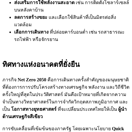
ส่งเสริมการใช้พลังงานสะอาด
เช่น การติดตั้งโซลาร์เซลล์
บนหลังคาบ้าน
ลดการสร้างขยะ
และเลือกใช้สินค้าที่เป็นมิตรต่อสิ่ง
แวดล้อม
เลือกการเดินทาง
ที่ปล่อยคาร์บอนต่ำ เช่น รถสาธารณะ
รถไฟฟ้า หรือจักรยาน
ทิศทางแห่งอนาคตที่ยั่งยืน
ภารกิจ
Net Zero 2050
คือการเดินทางครั้งสำคัญของมนุษยชาติ
ที่ต้องการการปรับโครงสร้างทางเศรษฐกิจ พลังงาน และวิถีชีวิต
ครั้งใหญ่ที่สุดในประวัติศาสตร์ มันคือเป้าหมายที่เกิดจากความ
จำเป็นทางวิทยาศาสตร์ในการจำกัดวิกฤตสภาพภูมิอากาศ และ
เป็น
โอกาสทางยุทธศาสตร์
ที่จะเปลี่ยนประเทศไทยให้เป็น
ผู้นำ
ด้านเศรษฐกิจสีเขียว
การขับเคลื่อนที่เข้มข้นของภาครัฐ โดยเฉพาะนโยบาย
Quick