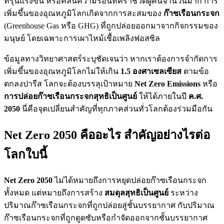
ที่รุนแรงขึ้น หรือคลื่นความร้อนที่คร่าชีวิตผู้คนจำนวนมาก การ
เพิ่มขึ้นของอุณหภูมิโลกเกิดจากการสะสมของ
ก๊าซเรือนกระจก
(Greenhouse Gas หรือ GHG) ที่ถูกปล่อยออกมาจากกิจกรรมของ
มนุษย์ โดยเฉพาะการเผาไหม้เชื้อเพลิงฟอสซิล
ข้อมูลทางวิทยาศาสตร์ระบุชัดเจนว่า หากเราต้องการจำกัดการ
เพิ่มขึ้นของอุณหภูมิโลกไม่ให้เกิน
1.5 องศาเซลเซียส
ตามข้อ
ตกลงปารีส โลกจะต้องบรรลุเป้าหมาย
Net Zero Emissions
หรือ
การปล่อยก๊าซเรือนกระจกสุทธิเป็นศูนย์
ให้ได้ภายในปี
ค.ศ.
2050
นี่คือจุดเปลี่ยนสำคัญที่ทุกภาคส่วนทั่วโลกต้องร่วมมือกัน
Net Zero 2050 คืออะไร สำคัญอย่างไรต่อ
โลกใบนี้
Net Zero 2050
ไม่ได้หมายถึงการหยุดปล่อยก๊าซเรือนกระจก
ทั้งหมด แต่หมายถึงการสร้าง
สมดุลสุทธิเป็นศูนย์
ระหว่าง
ปริมาณก๊าซเรือนกระจกที่ถูกปล่อยสู่ชั้นบรรยากาศ กับปริมาณ
ก๊าซเรือนกระจกที่ถูกดูดซับหรือกำจัดออกจากชั้นบรรยากาศ