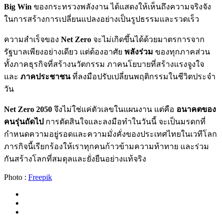
Big Win
ของกระทรวงพลังงาน ได้แสดงให้เห็นถึงความจริงจัง
ในการสร้างการเปลี่ยนแปลงอย่างเป็นรูปธรรมและรวดเร็ว
ความสำเร็จของ
Net Zero
จะไม่เกิดขึ้นได้ด้วยมาตรการจาก
รัฐบาลเพียงอย่างเดียว แต่ต้องอาศัย
พลังร่วม
ของทุกภาคส่วน
ทั้งภาคธุรกิจที่สร้างนวัตกรรม ภาคนโยบายที่สร้างแรงจูงใจ
และ
ภาคประชาชน
ที่ลงมือปรับเปลี่ยนพฤติกรรมในชีวิตประจำ
วัน
Net Zero 2050
จึงไม่ใช่แค่ตัวเลขในแผนงาน แต่คือ
อนาคตของ
คนรุ่นถัดไป
การตัดสินใจและลงมือทำในวันนี้ จะเป็นมรดกที่
กำหนดความอยู่รอดและความมั่งคั่งของประเทศไทยในเวทีโลก
ภารกิจนี้เรียกร้องให้เราทุกคนก้าวข้ามความท้าทาย และร่วม
กันสร้างโลกที่สมดุลและยั่งยืนอย่างแท้จริง
Photo :
Freepik