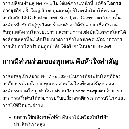
การเปลี่ยนผ่านสู่ Net Zero ไม่ใช่แค่ภาระหน้าที่ แต่คือ
โอกาส
ทางธุรกิจ
ครั้งใหญ่ นักลงทุนและผู้บริโภคทั่วโลกให้ความ
สำคัญกับ
ESG
(Environment, Social, and Governance) มากขึ้น
องค์กรที่ปรับตัวสู่ธุรกิจคาร์บอนต่ำจะได้รับความเชื่อมั่น ลด
ต้นทุนพลังงานในระยะยาว และสามารถแข่งขันในตลาดโลกได้
องค์กรเหล่านี้จะได้เปรียบทางการค้าในอนาคต เมื่อมาตรการ
การเก็บภาษีคาร์บอนถูกบังคับใช้จริงจังในหลายประเทศ
การมีส่วนร่วมของทุกคน คือหัวใจสำคัญ
การบรรลุเป้าหมาย Net Zero 2050 เป็นภารกิจระดับโลกที่ต้อง
อาศัยการร่วมมือจากทุกภาคส่วน ไม่ใช่เพียงแค่รัฐบาลและ
องค์กรขนาดใหญ่เท่านั้น แต่รวมถึง
ประชาชนทุกคน
ด้วย เรา
สามารถเริ่มต้นได้ด้วยการปรับเปลี่ยนพฤติกรรมการบริโภคและ
การใช้ชีวิตประจำวัน
ลดการใช้พลังงานไฟฟ้า
หันมาใช้เครื่องใช้ไฟฟ้า
ประสิทธิภาพสูง