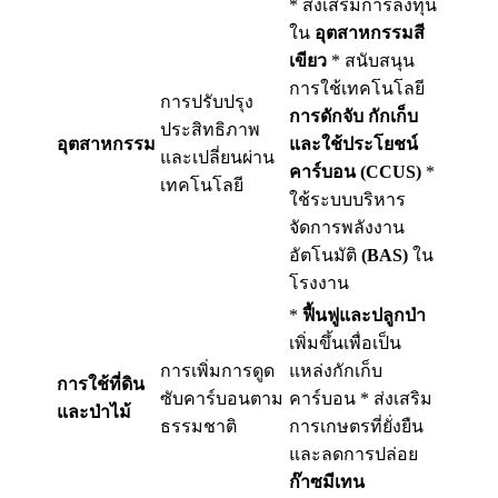
* ส่งเสริมการลงทุน
ใน
อุตสาหกรรมสี
เขียว
* สนับสนุน
การใช้เทคโนโลยี
การปรับปรุง
การดักจับ กักเก็บ
ประสิทธิภาพ
อุตสาหกรรม
และใช้ประโยชน์
และเปลี่ยนผ่าน
คาร์บอน (CCUS)
*
เทคโนโลยี
ใช้ระบบบริหาร
จัดการพลังงาน
อัตโนมัติ
(BAS)
ใน
โรงงาน
*
ฟื้นฟูและปลูกป่า
เพิ่มขึ้นเพื่อเป็น
การเพิ่มการดูด
แหล่งกักเก็บ
การใช้ที่ดิน
ซับคาร์บอนตาม
คาร์บอน * ส่งเสริม
และป่าไม้
ธรรมชาติ
การเกษตรที่ยั่งยืน
และลดการปล่อย
ก๊าซมีเทน