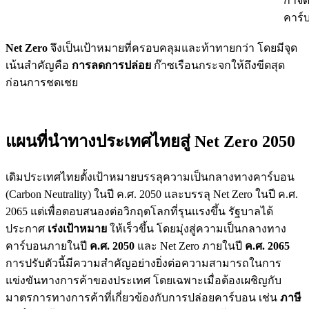
กำจั
คาร์
Net Zero
จึงเป็นเป้าหมายที่ครอบคลุมและท้าทายกว่า โดยมีจุด
เน้นสำคัญคือ
การลดการปล่อย
ก๊าซเรือนกระจกให้ถึงขีดสุด
ก่อนการชดเชย
แผนที่นำทางประเทศไทยสู่ Net Zero 2050
เดิมประเทศไทยตั้งเป้าหมายบรรลุความเป็นกลางทางคาร์บอน
(Carbon Neutrality) ในปี ค.ศ. 2050 และบรรลุ Net Zero ในปี ค.ศ.
2065 แต่เพื่อตอบสนองต่อวิกฤตโลกที่รุนแรงขึ้น รัฐบาลได้
ประกาศ
เร่งเป้าหมาย
ให้เร็วขึ้น โดยมุ่งสู่ความเป็นกลางทาง
คาร์บอนภายในปี
ค.ศ. 2050
และ Net Zero ภายในปี
ค.ศ. 2065
การปรับตัวนี้มีความสำคัญอย่างยิ่งต่อความสามารถในการ
แข่งขันทางการค้าของประเทศ โดยเฉพาะเมื่อต้องเผชิญกับ
มาตรการทางการค้าที่เกี่ยวข้องกับการปล่อยคาร์บอน เช่น
ภาษี