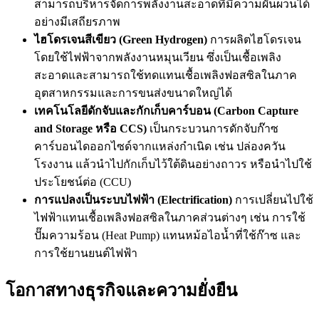
สามารถบริหารจัดการพลังงานสะอาดที่มีความผันผวนได้
อย่างมีเสถียรภาพ
ไฮโดรเจนสีเขียว (Green Hydrogen)
การผลิตไฮโดรเจน
โดยใช้ไฟฟ้าจากพลังงานหมุนเวียน ซึ่งเป็นเชื้อเพลิง
สะอาดและสามารถใช้ทดแทนเชื้อเพลิงฟอสซิลในภาค
อุตสาหกรรมและการขนส่งขนาดใหญ่ได้
เทคโนโลยีดักจับและกักเก็บคาร์บอน (Carbon Capture
and Storage หรือ CCS)
เป็นกระบวนการดักจับก๊าซ
คาร์บอนไดออกไซด์จากแหล่งกำเนิด เช่น ปล่องควัน
โรงงาน แล้วนำไปกักเก็บไว้ใต้ดินอย่างถาวร หรือนำไปใช้
ประโยชน์ต่อ (CCU)
การแปลงเป็นระบบไฟฟ้า (Electrification)
การเปลี่ยนไปใช้
ไฟฟ้าแทนเชื้อเพลิงฟอสซิลในภาคส่วนต่างๆ เช่น การใช้
ปั๊มความร้อน (Heat Pump) แทนหม้อไอน้ำที่ใช้ก๊าซ และ
การใช้ยานยนต์ไฟฟ้า
โอกาสทางธุรกิจและความยั่งยืน