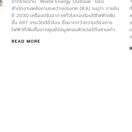
จากรายงาน “World Energy Outlook” ของ
"
สำนักงานพลังงานระหว่างประเทศ (IEA) ระบุว่า ภายใน
ท
ปี 2030 เครื่องปรับอากาศทั่วโลกจะต้องใช้ไฟฟ้าเพิ่ม
ล
ขึ้น 697 เทระวัตต์ชั่วโมง ซึ่งมากกว่าความต้องการ
ข
ไฟฟ้าที่เพิ่มขึ้นจากศูนย์ข้อมูลคอมพิวเตอร์ถึงสามเท่า…
เ
จ
READ MORE