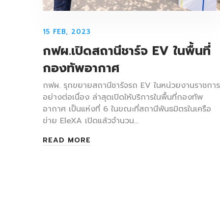
15 FEB, 2023
กฟผ.​เปิดสถานีชาร์จ EV​ ในพื้นที่​
กองทัพอากาศ​
กฟผ. รุกขยายสถานีชาร์จรถ ​EV​ ในหน่วยงานราชการ
อย่างต่อเนื่อง​ ล่าสุดเปิดให้บริการในพื้นที่กองทัพ
อากาศ เป็นแห่งที่ 6 ในขณะที่สถานีพันธมิตรในเครือ
ข่าย EleXA เปิดแล้วจำนวน…
READ MORE