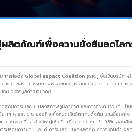
่ผลิตภัณฑ์เพื่อความยั่งยืนลดโลก
วยการก่อตั้ง
Global Impact Coalition (GIC)
ซึ่งเป็นบริษัท 
ป็นแพลตฟอร์มสำหรับการสร้างพันธมิตร ส่งเสริมความร่วมมือที่แ
กไซด์ในวงจรมูลค่าในอนาคต
อสู้กับการเปลี่ยนแปลงสภาพภูมิอากาศ และการทำงานร่วมกันเป็น
14% และ 8% ของก๊าซทั้งหมดเป็นวัตถุดิบตั้งต้น และเชื้อเพลิง ดังนั
ตสาหกรรมอื่นๆ ส่วนใหญ่เช่นกัน เนื่องจากมากกว่า 95% ของสินค้า
่อยคาร์บอน ได้แก่ การเปลี่ยนไปใช้ผลิตภัณฑ์คาร์บอนต่ำ ผลิตภั