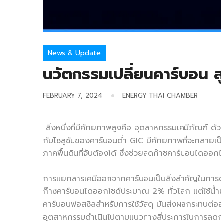
News & Update
นวัตกรรมเปลี่ยนคาร์บอน สู
FEBRUARY 7, 2024
ENERGY THAI CHAMBER
สิ่งหนึ่งที่มีศักยภาพสูงคือ อุตสาหกรรมเคมีภัณฑ์ ด้
กับโซลูชันของคาร์บอนต่ำ GIC มีศักยภาพที่จะกลายเ
ภาคพื้นดินที่จับต้องได้ ซึ่งช่วยลดก๊าซคาร์บอนไดออ
การแยกสารเคมีออกจากคาร์บอนเป็นสิ่งสำคัญในการต่
ก๊าซคาร์บอนไดออกไซด์ประมาณ 2% ทั่วโลก แต่ใช้น้ำมัน 
คาร์บอนฟอสซิลสำหรับการใช้วัสดุ มันส่งผลกระทบต่ออุ
อุตสาหกรรมดำเนินไปตามแนวทางสี่ประการในการลดการปล