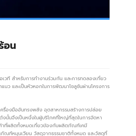
ร้อน
หรือเวที สำหรับการทำงานร่วมกัน และการทดลองเกี่ยว
หวกแนว และเป็นหัวหอกในการพัฒนาโซลูชันผ่านโครงการ
เครื่องมืออันทรงพลัง อุตสาหกรรมสร้างการปล่อย
้นจึงเป็นหนึ่งในผู้บริโภคที่ใหญ่ที่สุดในการจัดหา
ที่ผลิตทั้งหมดเกี่ยวข้องกับผลิตภัณฑ์เคมี
ณฑ์หมุนเวียน วัสดุจากธรรมชาติทั้งหมด และวัสดุที่