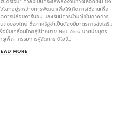
ไฮโดรเจน" กำลังเป็นกระแสพลังงานทางเลือกใหม่ ซึ่ง
ั่วโลกอยู่ระหว่างการพัฒนาเพื่อให้เกิดการใช้งานเพื่อ
ดการปล่อยคาร์บอน และเริ่มมีการนำมาใช้ในภาคการ
นส่งของไทย ซึ่งภาครัฐจำเป็นต้องมีมาตรการส่งเสริม
พื่อขับเคลื่อนไทยสู่เป้าหมาย Net Zero นายปิยบุตร
ารุเพ็ญ กรรมการผู้จัดการ บีไอจี…
READ MORE