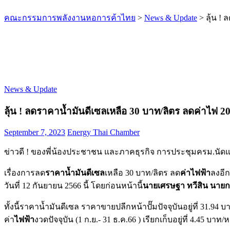
คณะกรรมการพลังงานหอการค้าไทย
>
News & Update
>
ลุ้น !
News & Update
ลุ้น ! ลดราคาน้ำมันดีเซลเหลือ 30 บาท/ลิตร ลดค่าไฟ 
September 7, 2023
Energy Thai Chamber
ข่าวดี ! ของพี่น้องประชาชน และภาคธุรกิจ การประชุมครม.นัด
เรื่องการลด
ราคาน้ำมันดีเซล
เหลือ 30 บาท/ลิตร ลด
ค่าไฟฟ้า
ลงอี
วันที่ 12 กันยายน 2566 นี้ โดยก่อนหน้านี้
นายเศรษฐา ทวีสิน นายก
ทั้งนี้ราคาน้ำมันดีเซล ราคาขายปลีกหน้าปั๊มปัจจุบันอยู่ที่ 31.94 บ
ค่า
ไฟฟ้า
งวดปัจจุบัน (1 ก.ย.- 31 ธ.ค.66 ) เรียกเก็บอยู่ที่ 4.45 บาท/