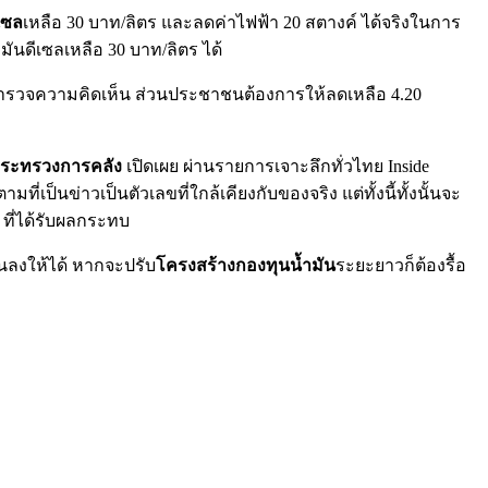
เซล
เหลือ 30 บาท/ลิตร และลดค่าไฟฟ้า 20 สตางค์ ได้จริงในการ
ำมันดีเซลเหลือ 30 บาท/ลิตร ได้
รสำรวจความคิดเห็น ส่วนประชาชนต้องการให้ลดเหลือ 4.20
ารกระทรวงการคลัง
เปิดเผย ผ่านรายการเจาะลึกทั่วไทย Inside
มที่เป็นข่าวเป็นตัวเลขที่ใกล้เคียงกับของจริง แต่ทั้งนี้ทั้งนั้นจะ
ที่ได้รับผลกระทบ
ลงให้ได้ หากจะปรับ
โครงสร้างกองทุนน้ำมัน
ระยะยาวก็ต้องรื้อ