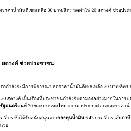
 ลดราคาน้ำมันดีเซลเหลือ 30 บาท/ลิตร ลดค่าไฟ 20 สตางค์ ช่วยปร
20 สตางค์ ช่วยประชาชน
แรกกำลังจะมีการพิจารณา ลดราคาน้ำมันดีเซลเหลือ 30 บาท/ลิตร
ก 20 สตางค์ เป็นเรื่องที่ประชาชนกำลังจับตามองอย่างมากในการป
รัฐมนตรี
คนที่ 30 ของประเทศไทย ออกมาประกาศว่าจะลดราคาน้ำม
าท/ลิตร ซึ่งได้รับสนับสนุนจาก
กองทุนน้ำมัน
6.43 บาท/ลิตร เสีย
ภาษ
หน่วย