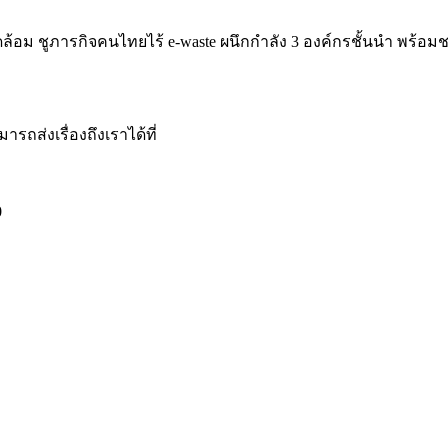
ดล้อม ชูภารกิจคนไทยไร้ e-waste ผนึกกำลัง 3 องค์กรชั้นนำ พร
รถส่งเรื่องถึงเราได้ที่
0