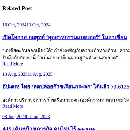
Related Post
16 Oct, 2024
13 Oct, 2024
เปิดโอกาส-กลยุทธ์ ‘อุตสาหกรรมแบตเตอรี่’ ในอาเซียน
“เอเชียตะวันออกเฉียงใต้” กำลังเผชิญกับความท้าทายด้าน “ความมั
รับมือกับปัญหานี้ จำเป็นต้องเปลี่ยนผ่านสู่ “พลังงานสะอาด”…
Read More
13 Aug, 2025
11 Aug, 2025
อัปเดต! ไทย ‘ลดปล่อยก๊าซเรือนกระจก’ ได้แล้ว 73.61
องค์การบริหารจัดการก๊าซเรือนกระจก (องค์การมหาชน) เผย ไทย
Read More
08 Jun, 2023
05 Jun, 2023
AIS เดินหน้าชูภารกิจ คนไทยไร้ e-waste