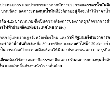
 ผู้ประกอบการ และประชาชนว่าหากมีการประกาศลด
ราคาน้ำมันดี
64 บาท/ลิตร ลดภาระ
กองทุนน้ำมัน
ที่ยังติดลบอยู่ จึงจะทำให้ราคาน้
 เหลือ 4.25 บาท/หน่วย ซึ่งเป็นความต้องการของภาคธุรกิจจากกา
ารไฟฟ้าฝ่ายผลิตแห่งประเทศไทย
(
กฟผ.
)
กสภาผู้แทนราษฎรจังหวัดเชียงใหม่ และ
ว่าที่ รัฐมนตรีช่วยว่าก
งลด
ราคาน้ำมันดีเซล
เหลือ 30 บาท/ลิตร และลด
ค่าไฟฟ้า
20 สตางค์ ตา
็นการเร่งแก้ไขความเดือดร้อนให้พี่น้องประชาชน และภาคธุรกิจ 
ดีเซล
ต้องใช้การลดภาษีสรรพสามิต และปรับลดภาระกองทุนน้ำมัน
ิ่น
และค่ากลั่นต่างๆหน้าโรงกลั่นด้วย