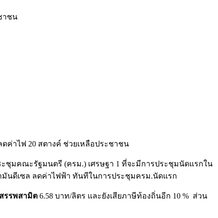
ะชาชน
 ลดค่าไฟ 20 สตางค์ ช่วยเหลือประชาชน
ระชุมคณะรัฐมนตรี (ครม.) เศรษฐา 1 ที่จะมีการประชุมนัดแรกใน
ันดีเซล ลดค่าไฟฟ้า ทันทีในการประชุมครม.นัดแรก
ีสรรพสามิต
6.58 บาท/ลิตร และยังเสียภาษีท้องถิ่นอีก 10 % ส่วน