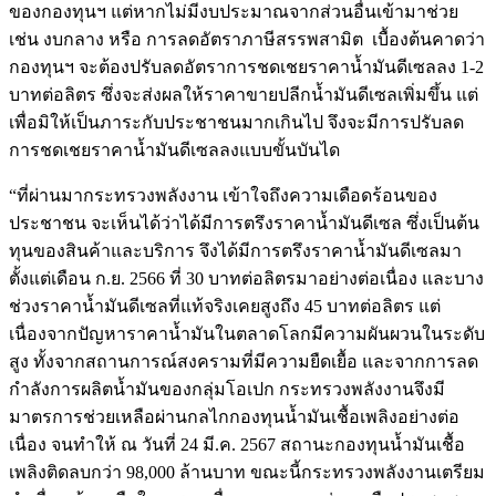
ของกองทุนฯ แต่หากไม่มีงบประมาณจากส่วนอื่นเข้ามาช่วย
เช่น งบกลาง หรือ การลดอัตราภาษีสรรพสามิต เบื้องต้นคาดว่า
กองทุนฯ จะต้องปรับลดอัตราการชดเชยราคาน้ำมันดีเซลลง 1-2
บาทต่อลิตร ซึ่งจะส่งผลให้ราคาขายปลีกน้ำมันดีเซลเพิ่มขึ้น แต่
เพื่อมิให้เป็นภาระกับประชาชนมากเกินไป จึงจะมีการปรับลด
การชดเชยราคาน้ำมันดีเซลลงแบบขั้นบันได
“ที่ผ่านมากระทรวงพลังงาน เข้าใจถึงความเดือดร้อนของ
ประชาชน จะเห็นได้ว่าได้มีการตรึงราคาน้ำมันดีเซล ซึ่งเป็นต้น
ทุนของสินค้าและบริการ จึงได้มีการตรึงราคาน้ำมันดีเซลมา
ตั้งแต่เดือน ก.ย. 2566 ที่ 30 บาทต่อลิตรมาอย่างต่อเนื่อง และบาง
ช่วงราคาน้ำมันดีเซลที่แท้จริงเคยสูงถึง 45 บาทต่อลิตร แต่
เนื่องจากปัญหาราคาน้ำมันในตลาดโลกมีความผันผวนในระดับ
สูง ทั้งจากสถานการณ์สงครามที่มีความยืดเยื้อ และจากการลด
กำลังการผลิตน้ำมันของกลุ่มโอเปก กระทรวงพลังงานจึงมี
มาตรการช่วยเหลือผ่านกลไกกองทุนน้ำมันเชื้อเพลิงอย่างต่อ
เนื่อง จนทำให้ ณ วันที่ 24 มี.ค. 2567 สถานะกองทุนน้ำมันเชื้อ
เพลิงติดลบกว่า 98,000 ล้านบาท ขณะนี้กระทรวงพลังงานเตรียม