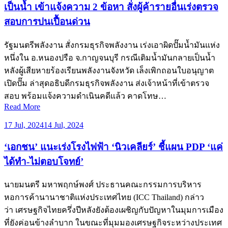
เป็นน้ำ เข้าแจ้งความ 2 ข้อหา สั่งผู้ค้ารายอื่นเร่งตรวจ
สอบการปนเปื้อนด่วน
รัฐมนตรีพลังงาน สั่งกรมธุรกิจพลังงาน เร่งเอาผิดปั๊มน้ำมันแห่ง
หนึ่งใน อ.หนองปรือ จ.กาญจนบุรี กรณีเติมน้ำมันกลายเป็นน้ำ
หลังผู้เสียหายร้องเรียนพลังงานจังหวัด เล็งเพิกถอนใบอนุญาต
เปิดปั๊ม ล่าสุดอธิบดีกรมธุรกิจพลังงาน ส่งเจ้าหน้าที่เข้าตรวจ
สอบ พร้อมแจ้งความดำเนินคดีแล้ว คาดโทษ…
Read More
17 Jul, 2024
14 Jul, 2024
‘เอกชน’ แนะเร่งโรงไฟฟ้า ‘นิวเคลียร์’ ชี้แผน PDP ‘แค่
ได้ทำ-ไม่ตอบโจทย์’
นายมนตรี มหาพฤกษ์พงศ์ ประธานคณะกรรมการบริหาร
หอการค้านานาชาติแห่งประเทศไทย (ICC Thailand) กล่าว
ว่า เศรษฐกิจไทยครึ่งปีหลังยังต้องเผชิญกับปัญหาในมุมการเมือง
ที่ยังค่อนข้างลำบาก ในขณะที่มุมมองเศรษฐกิจระหว่างประเทศ