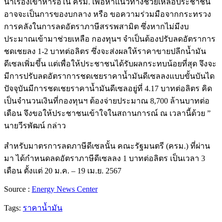
นำเรื่องเข้าหารือใน ครม. เพื่อหาแนวทางช่วยเหลือประชาชน
อาจจะเป็นการของบกลาง หรือ ขอความร่วมมือจากกระทรวง
การคลังในการลดอัตราภาษีสรรพสามิต ซึ่งหากไม่มีงบ
ประมาณเข้ามาช่วยเหลือ กองทุนฯ จำเป็นต้องปรับลดอัตราการ
ชดเชยลง 1-2 บาทต่อลิตร ซึ่งจะส่งผลให้ราคาขายปลีกน้ำมัน
ดีเซลเพิ่มขึ้น แต่เพื่อให้ประชาชนได้รับผลกระทบน้อยที่สุด จึงจะ
มีการปรับลดอัตราการชดเชยราคาน้ำมันดีเซลลงแบบขั้นบันได
ปัจจุบันมีการชดเชยราคาน้ำมันดีเซลอยู่ที่ 4.17 บาทต่อลิตร คิด
เป็นจำนวนเงินที่กองทุนฯ ต้องจ่ายประมาณ 8,700 ล้านบาทต่อ
เดือน จึงขอให้ประชาชนเข้าใจในสถานการณ์ ณ เวลานี้ด้วย ”
นายวีรพัฒน์ กล่าว
สำหรับมาตรการลดภาษีดีเซลนั้น คณะรัฐมนตรี (ครม.) ที่ผ่าน
มา ได้กำหนดลดอัตราภาษีดีเซลลง 1 บาทต่อลิตร เป็นเวลา 3
เดือน ตั้งแต่ 20 ม.ค. – 19 เม.ย. 2567
Source :
Energy News Center
Tags:
ราคาน้ำมัน