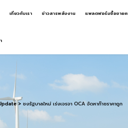
เกี่ยวกับเรา
ข่าวสารพลังงาน
แพลตฟอร์มซื้อขายค
า
Update
>
ชงรัฐบาลใหม่ เร่งเจรจา OCA จัดหาก๊าซราคาถูก