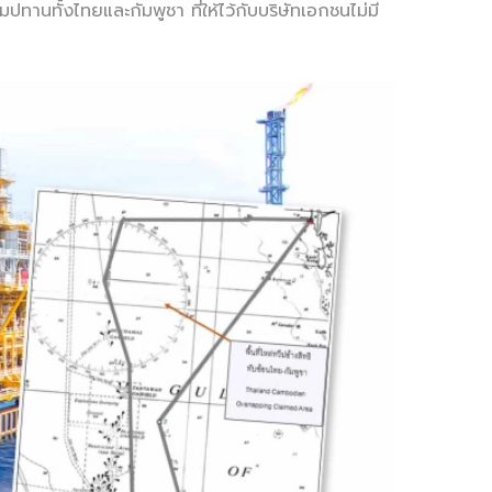
ปทานทั้งไทยและกัมพูชา ที่ให้ไว้กับบริษัทเอกชนไม่มี