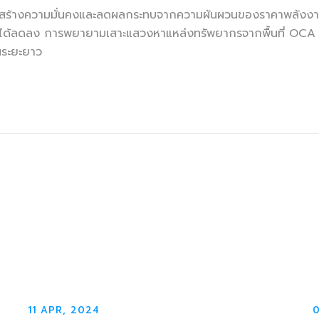
ารสร้างความมั่นคงและลดผลกระทบจากความผันผวนของราคาพลังงาน ซ
ตได้ลดลง การพยายามเสาะแสวงหาแหล่งทรัพยากรจากพื้นที่ OCA 
นระยะยาว
11 APR, 2024
0