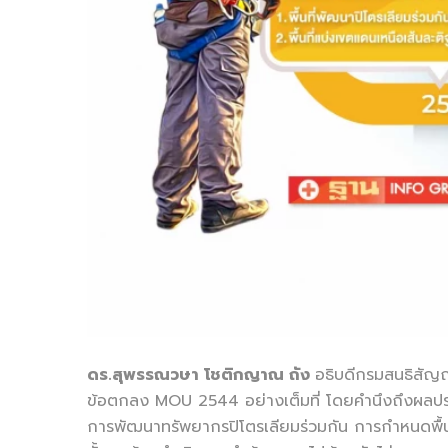
ดร.สุพรรณวษา โชติกญาณ ถัง
อธิบดีกรมสนธิสัญ
ข้อตกลง MOU 2544 อย่างเต็มที่ โดยคำนึงถึงผลประ
การพัฒนาทรัพยากรปิโตรเลียมร่วมกัน การกำหนดพื้นที