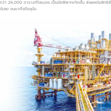
ันกว่า 26,000 ตารางกิโลเมตร เป็นข้อพิพาทเกิดขึ้น ส่งผลต่อสิทธิสัม
้เลย จนมาถึงปัจจุบัน