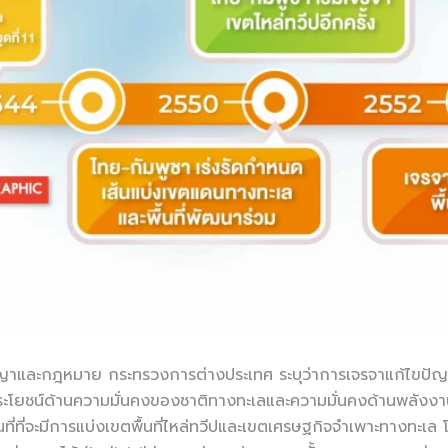
ญาและกฎหมาย กระทรวงการต่างประเทศ ระบุว่าการเจรจาแก้ไขปัญห
โยชน์ด้านความมั่นคงของชาติทางทะเลและความมั่นคงด้านพลังงานเ
่ที่จะมีการแบ่งเขตพื้นที่ไหล่ทวีปและเขตเศรษฐกิจจำเพาะทางทะเ