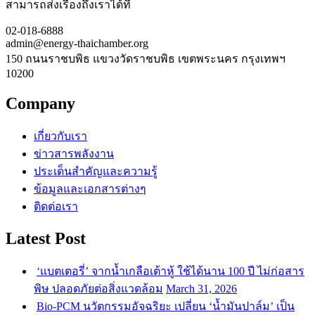
สามารถส่งเรื่องถึงเราได้ที่
02-018-6888
admin@energy-thaichamber.org
150 ถนนราชบพิธ แขวงวัดราชบพิธ เขตพระนคร กรุงเทพฯ
10200
Company
เกี่ยวกับเรา
ข่าวสารพลังงาน
ประเด็นสำคัญและความรู้
ข้อมูลและเอกสารต่างๆ
ติดต่อเรา
Latest Post
‘แบตเตอรี่’ จากน้ำเกลือเต้าหู้ ใช้ได้นาน 100 ปี ไม่ก่อสาร
พิษ ปลอดภัยต่อสิ่งแวดล้อม
March 31, 2026
Bio-PCM นวัตกรรมอัจฉริยะ เปลี่ยน ‘น้ำมันปาล์ม’ เป็น