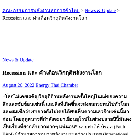
คณะกรรมการพลังงานหอการค้าไทย
>
News & Update
>
Recession และ คำเตือนวิกฤติพลังงานโลก
News & Update
Recession และ คำเตือนวิกฤติพลังงานโลก
August 26, 2022
Energy Thai Chamber
“โลกไม่เคยเผชิญวิกฤติด้านพลังงานครั้งใหญ่ในแง่ของความ
ลึกและซับซ้อนเช่นนี้ และสิ่งที่เกิดขึ้นจะส่งผลกระทบไปทั่วโลก
และผมเชื่อว่าเราอาจยังไม่เคยได้พบเห็นความเลวร้ายเช่นนี้มา
ก่อน โดยฤดูหนาวที่กำลังจะมาเยือนยุโรปในช่วงปลายปีนี้มันคง
เป็นเรื่องที่ยากลำบากมากๆ แน่นอน”
นายฟาติห์ บิรอล (Fatih
Birol) ผู้อำนวยการทบวงพลังงานระหว่างประเทศ (International