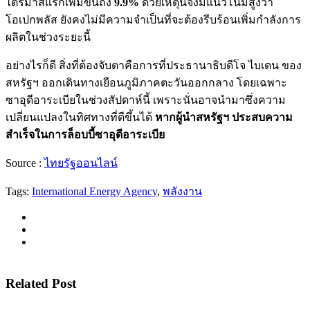
ไตรมาสแรกเพิ่มขึ้นถึง
9.9%
ด้วยเหตุนี้จึงมีแนวโน้มสูงว่า
โอเปกพลัส ยังคงไม่มีความจำเป็นที่จะต้องรีบร้อนเพิ่มกำลังการ
ผลิตในช่วงระยะนี้
อย่างไรก็ดี สิ่งที่ต้องจับตาคือการที่ประธานาธิบดีโจ ไบเดน ของ
สหรัฐฯ ออกเดินทางเยือนภูมิภาคตะวันออกกลาง โดยเฉพาะ
ซาอุดีอาระเบียในช่วงสัปดาห์นี้ เพราะนั่นอาจนำมาซึ่งความ
เปลี่ยนแปลงในทิศทางที่ดีขึ้นได้
หากผู้นำสหรัฐฯ ประสบความ
สำเร็จในการล็อบบี้ซาอุดีอาระเบีย
Source :
ไทยรัฐออนไลน์
Tags:
International Energy Agency
,
พลังงาน
Related Post