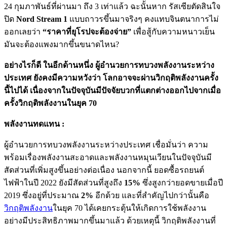
24 กุมภาพันธ์ที่ผ่านมา ถึง 3 เท่าแล้ว ฉะนั้นหาก รัสเซียตัดสินใจ
ปิด
Nord Stream 1
แบบถาวรขึ้นมาจริงๆ คงแทบจินตนาการไม่
ออกเลยว่า
“ราคาที่ยุโรปจะต้องจ่าย”
เพื่อสู้กับความหนาวเย็น
มันจะต้องแพงมากขึ้นขนาดไหน?
อย่างไรก็ดี ในอีกด้านหนึ่ง ผู้อำนวยการทบวงพลังงานระหว่าง
ประเทศ ยังคงมีความหวังว่า โลกอาจจะผ่านวิกฤติพลังงานครั้ง
นี้ไปได้ เนื่องจากในปัจจุบันมีปัจจัยบวกที่แตกต่างออกไปจากเมื่อ
ครั้งวิกฤติพลังงานในยุค 70
พลังงานทดแทน :
ผู้อำนวยการทบวงพลังงานระหว่างประเทศ เชื่อมั่นว่า ความ
พร้อมเรื่องพลังงานสะอาดและพลังงานหมุนเวียนในปัจจุบันมี
สัดส่วนที่เพิ่มสูงขึ้นอย่างต่อเนื่อง นอกจากนี้ ยอดซื้อรถยนต์
ไฟฟ้าในปี 2022 ยังมีสัดส่วนที่สูงถึง
15%
ซึ่งสูงกว่ายอดขายเมื่อปี
2019 ซึ่งอยู่ที่ประมาณ
2%
อีกด้วย และที่สำคัญไปกว่านั้นคือ
วิกฤติพลังงาน
ในยุค 70 ได้เคยกระตุ้นให้เกิดการใช้พลังงาน
อย่างมีประสิทธิภาพมากขึ้นมาแล้ว ด้วยเหตุนี้ วิกฤติพลังงานที่