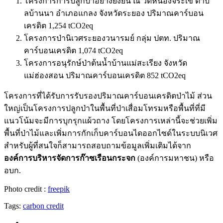
โครงการการปลูกป่าอย่างยั่งยืน ณ วัดหนองจระเข้ ตําบ
ลบ้านนา อําเภอแกลง จังหวัดระยอง ปริมาณคาร์บอน
เครดิต 1,254 tCO2eq
โครงการป่านิเวศระยองวนารมย์ กลุ่ม ปตท. ปริมาณ
คาร์บอนเครดิต 1,074 tCO2eq
โครงการอนุรักษ์ป่าต้นน้ำบ้านแม่สะเรียง จังหวัด
แม่ฮ่องสอน ปริมาณคาร์บอนเครดิต 852 tCO2eq
โครงการที่ได้รับการรับรองปริมาณคาร์บอนเครดิตป่าไม้ ส่วน
ใหญ่เป็นโครงการปลูกป่าในพื้นที่ป่าเสื่อมโทรมหรือพื้นที่ที่มี
แนวโน้มจะมีการบุกรุกแผ้วถาง โดยโครงการเหล่านี้จะช่วยเพิ่ม
พื้นที่ป่าไม้และเพิ่มการกักเก็บคาร์บอนไดออกไซด์ในระบบนิเวศ
สำหรับผู้ที่สนใจก็สามารถสอบถามข้อมูลเพิ่มเติมได้จาก
องค์การบริหารจัดการก๊าซเรือนกระจก
(องค์การมหาชน) หรือ
อบก.
Photo credit :
freepik
Tags:
carbon credit