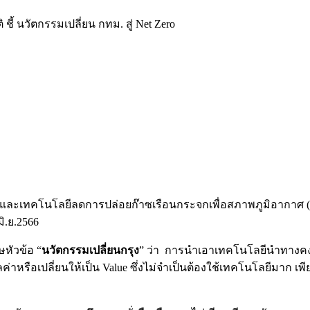
 ชี้ นวัตกรรมเปลี่ยน กทม. สู่ Net Zero
ละเทคโนโลยีลดการปล่อยก๊าซเรือนกระจกเพื่อสภาพภูมิอากาศ (Cli
มิ.ย.2566
หัวข้อ “
นวัตกรรมเปลี่ยนกรุง
” ว่า
การนำเอาเทคโนโลยีนำทางคงย
่าหรือเปลี่ยนให้เป็น Value ซึ่งไม่จำเป็นต้องใช้เทคโนโลยีมาก เพ