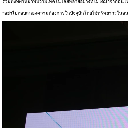
รวมทั้งที่ผ่านมาพบว่ามีเทคโนโลยีหลายอย่างที่ไม่ได้มาจากอิน
“อย่าไปตอบสนองความต้องการในปัจจุบันโดยใช้ทรัพยากรในอนาค