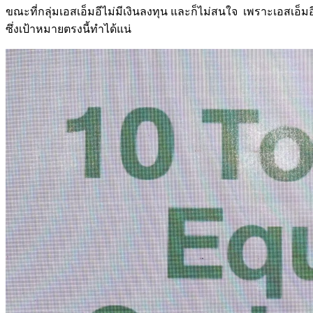
ขณะที่กลุ่มเอสเอ็มอีไม่มีเงินลงทุน และก็ไม่สนใจ เพราะเอสเอ็ม
ซึ่งเป้าหมายตรงนี้ทำได้แน่