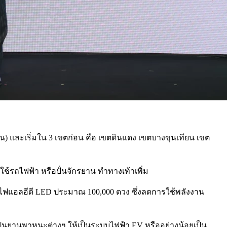
และเริ่มใน 3 เขตก่อน คือ เขตดินแดง เขตบางขุนเทียน เขต
ช้รถไฟฟ้า หรือปั่นจักรยาน ทำทางเท้าเพิ่ม
อดไฟแอลอีดี LED ประมาณ 100,000 ดวง ซึ่งลดการใช้พลังงาน
็นยานพาหนะต่างๆ ให้เป็นระบบไฟฟ้า EV หรืออย่างน้อยเป็น