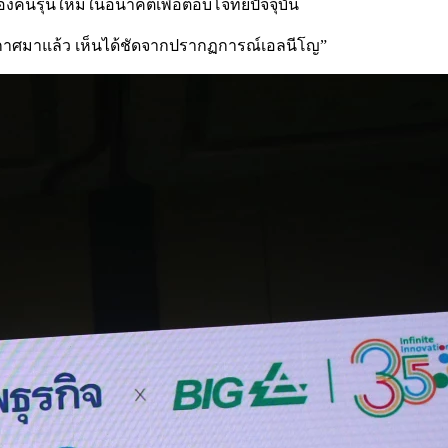
ของคนรุ่นใหม่ในอนาคตเพื่อตอบโจทย์ปัจจุบัน
กาศมาแล้ว เห็นได้ชัดจากปรากฏการณ์เอลนีโญ”