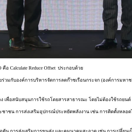
ือ Calculate Reduce Offset
ประกอบด้วย
วมกับองค์การบริหารจัดการลดก๊าซเรือนกระจก (องค์การมหาชน) 
้าง เพื่อสนับสนุนการใช้รถโดยสารสาธารณะ โดยไม่ต้องใช้รถยนต์ ใ
มประชาชน การส่งเสริมอุปกรณ์ประหยัดพลังงาน เช่น การติดตั้งหล
่อตัน การส่งเสริมการขนส่ง และคมนาคมสะอาด เช่น การเปลี่ยนเป