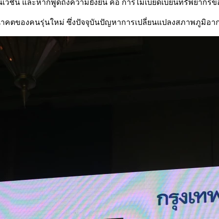
โนเวชัน และหากพูดถึงความยั่งยืน คือ การไม่เบียดเบียนทรัพยากร
ตของคนรุ่นใหม่ ซึ่งปัจจุบันปัญหาการเปลี่ยนแปลงสภาพภูมิอา