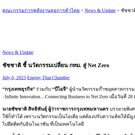
คณะกรรมการพลังงานหอการค้าไทย
>
News & Update
>
ชัชชาติ
News & Update
ชัชชาติ ชี้ นวัตกรรมเปลี่ยน กทม. สู่ Net Zero
July 6, 2023
Energy Thai Chamber
“กรุงเทพธุรกิจ”
ร่วมกับ
“บีไอจี”
ผู้นำนวัตกรรมก๊าซอุตสาหกรรมแ
: Infinite Innovation…Connecting Business to Net Zero เมื่อวันที่ 28 
นายชัชชาติ สิทธิพันธุ์ ผู้ว่าราชการกรุงเทพมหานคร
บรรยายพิเศษ
ใช้ก็ทำได้
เพราะนวัตกรรมเป็นไอเดีย แต่ต้องปรับความคิดให้มีมูลค
ไปยึดติดกับอินโนเวชัน ที่เป็นเทคโนโลยี