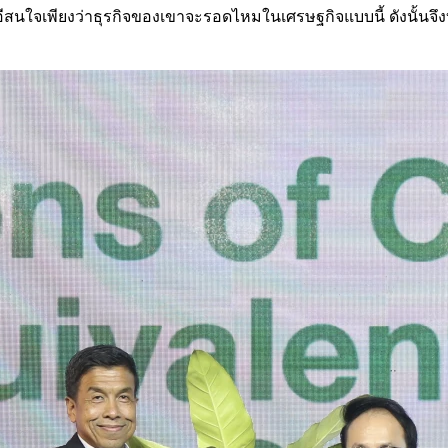
อีสนใจเพียงว่าธุรกิจของเขาจะรอดไหมในเศรษฐกิจแบบนี้ ดังนั้นจึง