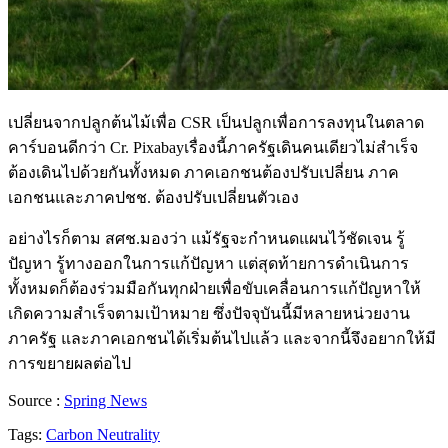
เปลี่ยนจากปลูกต้นไม้เพื่อ CSR เป็นปลูกเพื่อการลงทุนในตลาด
คาร์บอนดีกว่า Cr. Pixabayเรื่องนี้ภาครัฐเดินคนเดียวไม่สำเร็จ
ต้องเดินไปด้วยกันทั้งหมด ภาคเอกชนต้องปรับเปลี่ยน ภาค
เอกชนและภาคปชช. ต้องปรับเปลี่ยนตัวเอง
อย่างไรก็ตาม สศช.มองว่า แม้รัฐจะกำหนดแผนไว้ชัดเจน รู้
ปัญหา รู้ทางออกในการแก้ปัญหา แต่สุดท้ายการดำเนินการ
ทั้งหมดก็ต้องร่วมมือกันทุกฝ่ายเพื่อขับเคลื่อนการแก้ปัญหาให้
เกิดความสำเร็จตามเป้าหมาย ซึ่งปัจจุบันนี้มีหลายหน่วยงาน
ภาครัฐ และภาคเอกชนได้เริ่มต้นไปแล้ว และจากนี้จึงอยากให้มี
การขยายผลต่อไป
Source :
Spring News
Tags:
Carbon Neutrality