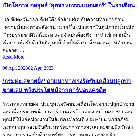
เปิดโอกาส-กลยุทธ์ ‘อุตสาหกรรมแบตเตอรี่’ ในอาเซียน
“เอเชียตะวันออกเฉียงใต้” กำลังเผชิญกับความท้าทายด้าน
“ความมั่นคงทางพลังงาน” มากขึ้น เนื่องจากในภูมิภาคเริ่มผลิต
ก๊าซธรรมชาติได้น้อยลง และจำเป็นต้องพึ่งการนำเข้ามากขึ้น
เรื่อย ๆ เพื่อรับมือกับปัญหานี้ จำเป็นต้องเปลี่ยนผ่านสู่ “พลังงาน
สะอาด”…
Read More
06 Apr, 2023
02 Apr, 2023
‘กรมทะเลชายฝั่ง’ ถกแนวทางเร่งรัดขับเคลื่อนปลูกป่า
ชายเลน หวังประโยชน์จากคาร์บอนเครดิต
‘กรมทะเลชายฝั่ง’ ประชุมเร่งรัดขับเคลื่อนโครงการปลูกป่าชาย
เลน เพื่อประโยชน์จากคาร์บอนเครดิต และงานด้านป่าชายเลน
ทุกมิติให้แก่หน่วยงานในสังกัด เมื่อวันที่ 2 เมษายน นายอภิชัย
เอกวนากุล รองอธิบดีกรมทรัพยากรทางทะเลและชายฝั่ง รักษา
ราชการแทนอธิบดีกรมทรัพยากรทางทะเลและชายฝั่ง