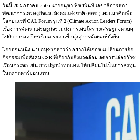
วันนี้ 20 มกราคม 2566 นายดนุชา พิชยนันท์ เลขาธิการสภา
พัฒนาการเศรษฐกิจและสังคมแห่งชาติ (สศช.) เผยแนวคิดเพื่อ
โลกบนเวที CAL Forum รุ่นที่ 2 (Climate Action Leaders Forum)
เรื่องการพัฒนาเศรษฐกิจรวมถึงการเติบโตทางเศรษฐกิจควบคู่
ไปกับการลดก๊าซเรือนกระจกเพื่อมุ่งสู่การพัฒนาที่ยั่งยืน
โดยตอนหนึ่ง นายดนุชากล่าวว่า อยากให้เอกชนเปลี่ยนการจัด
กิจกรรมเพื่อสังคม CSR ที่เกี่ยวกับสิ่งแวดล้อม ลดการปล่อยก๊าซ
เรือนกระจก เช่น การปลูกป่าทดแทน ให้เปลี่ยนไปเป็นการลงทุน
ในตลาดคาร์บอนแทน