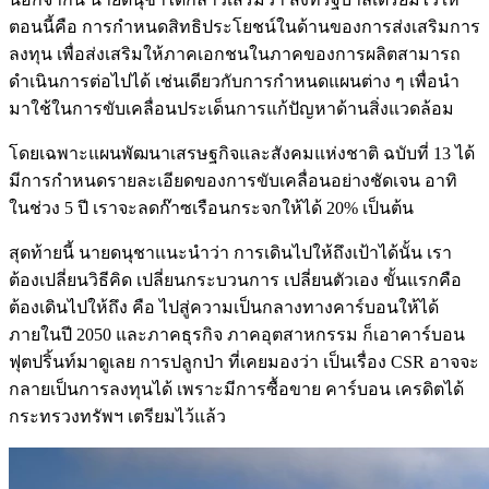
ตอนนี้คือ การกำหนดสิทธิประโยชน์ในด้านของการส่งเสริมการ
ลงทุน เพื่อส่งเสริมให้ภาคเอกชนในภาคของการผลิตสามารถ
ดำเนินการต่อไปได้ เช่นเดียวกับการกำหนดแผนต่าง ๆ เพื่อนำ
มาใช้ในการขับเคลื่อนประเด็นการแก้ปัญหาด้านสิ่งแวดล้อม
โดยเฉพาะแผนพัฒนาเสรษฐกิจและสังคมแห่งชาติ ฉบับที่ 13 ได้
มีการกำหนดรายละเอียดของการขับเคลื่อนอย่างชัดเจน อาทิ
ในช่วง 5 ปี เราจะลดก๊าซเรือนกระจกให้ได้ 20% เป็นต้น
สุดท้ายนี้ นายดนุชาแนะนำว่า การเดินไปให้ถึงเป้าได้นั้น เรา
ต้องเปลี่ยนวิธีคิด เปลี่ยนกระบวนการ เปลี่ยนตัวเอง ขั้นแรกคือ
ต้องเดินไปให้ถึง คือ ไปสู่ความเป็นกลางทางคาร์บอนให้ได้
ภายในปี 2050 และภาคธุรกิจ ภาคอุตสาหกรรม ก็เอาคาร์บอน
ฟุตปริ้นท์มาดูเลย การปลูกป่า ที่เคยมองว่า เป็นเรื่อง CSR อาจจะ
กลายเป็นการลงทุนได้ เพราะมีการซื้อขาย คาร์บอน เครดิตได้
กระทรวงทรัพฯ เตรียมไว้แล้ว