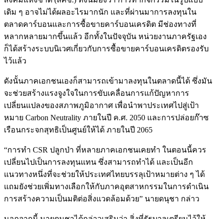
เดิม ๆ อาจไม่ได้ผลอะไรมากนัก และที่ผ่านมาการลงทุนใน
ตลาดคาร์บอนและการซื้อขายคาร์บอนเครดิต มีช่องทางที่
หลากหลายมากขึ้นแล้ว อีกทั้งในปัจจุบัน หน่วยงานภาครัฐเอง
ก็ได้สร้างระบบนิเวศเกี่ยวกับการซื้อขายคาร์บอนเครดิตรองรับ
ไว้แล้ว
ดังนั้นภาคเอกชนเองก็สามารถเข้ามาลงทุนในตลาดนี้ได้ ซึ่งมัน
จะช่วยสร้างแรงจูงใจในการขับเคลื่อนการแก้ปัญหาการ
เปลี่ยนแปลงของสภาพภูมิอากาศ เพื่อนำพาประเทศไปสู่เป้า
หมาย Carbon Neutrality ภายในปี ค.ศ. 2050 และการปล่อยก๊าซ
เรือนกระจกสุทธิเป็นศูนย์ให้ได้ ภายในปี 2065
“การทำ CSR ปลูกป่า ที่หลายภาคเอกชนเคยทำ ในตอนนี้ควร
เปลี่ยนไปเป็นการลงทุนแทน ซึ่งสามารถทำได้ และเป็นอีก
แนวทางหนึ่งที่จะช่วยให้ประเทศไทยบรรลุเป้าหมายต่าง ๆ ได้
แถมยังช่วยเพิ่มทางเลือกให้กับภาคอุตสาหกรรมในการดำเนิน
การสร้างความเป็นมติต่อสิ่งแวดล้อมด้วย” นายดนุชา กล่าว
นอกจากนี้ นายดนุชาได้กล่าวเสริมว่า สิ่งที่รัฐบาลเตรียมไว้ให้