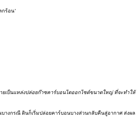
ลกร้อน’
ลายเป็นแหล่งปล่อยก๊าซคาร์บอนไดออกไซด์ขนาดใหญ่ ที่จะทำให้
บางกรณี ดินก็เริ่มปล่อยคาร์บอนบางส่วนกลับคืนสู่อากาศ ส่งผล