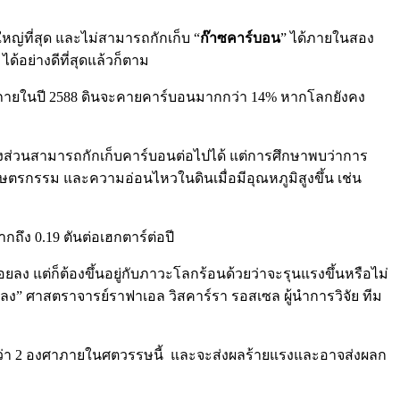
ใหญ่ที่สุด และไม่สามารถกักเก็บ “
ก๊าซคาร์บอน
” ได้ภายในสอง
 ได้อย่างดีที่สุดแล้วก็ตาม
 ภายในปี 2588 ดินจะคายคาร์บอนมากกว่า 14% หากโลกยังคง
ี้บางส่วนสามารถกักเก็บคาร์บอนต่อไปได้ แต่การศึกษาพบว่าการ
ษตรกรรม และความอ่อนไหวในดินเมื่อมีอุณหภูมิสูงขึ้น เช่น
ึง 0.19 ตันต่อเฮกตาร์ต่อปี
ง แต่ก็ต้องขึ้นอยู่กับภาวะโลกร้อนด้วยว่าจะรุนแรงขึ้นหรือไม่
ง” ศาสตราจารย์ราฟาเอล วิสคาร์รา รอสเซล ผู้นำการวิจัย ทีม
กกว่า 2 องศาภายในศตวรรษนี้ และจะส่งผลร้ายแรงและอาจส่งผลก