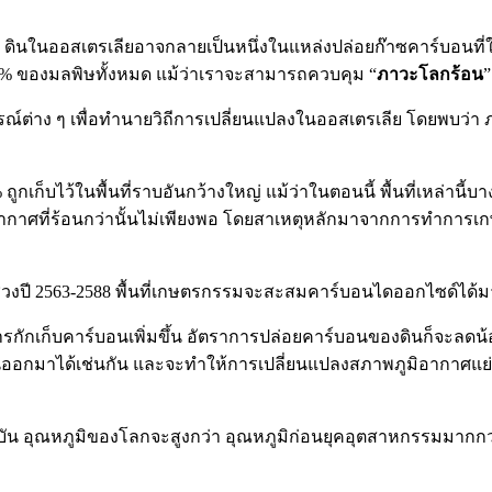
นว่า ดินในออสเตรเลียอาจกลายเป็นหนึ่งในแหล่งปล่อยก๊าซคาร์บอนที่
 ของมลพิษทั้งหมด แม้ว่าเราจะสามารถควบคุม “
ภาวะโลกร้อน
”
์ต่าง ๆ เพื่อทำนายวิถีการเปลี่ยนแปลงในออสเตรเลีย โดยพบว่า
กเก็บไว้ในพื้นที่ราบอันกว้างใหญ่ แม้ว่าในตอนนี้ พื้นที่เหล่าน
อากาศที่ร้อนกว่านั้นไม่เพียงพอ โดยสาเหตุหลักมาจากการทำการเก
งปี 2563-2588 พื้นที่เกษตรกรรมจะสะสมคาร์บอนไดออกไซด์ได้มากถ
ักเก็บคาร์บอนเพิ่มขึ้น อัตราการปล่อยคาร์บอนของดินก็จะลดน้อยล
นออกมาได้เช่นกัน และจะทำให้การเปลี่ยนแปลงสภาพภูมิอากาศแย่ล
จุบัน อุณหภูมิของโลกจะสูงกว่า อุณหภูมิก่อนยุคอุตสาหกรรมมา