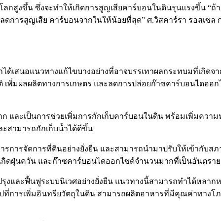
ลกสูงขึ้น ซึ่งจะทำให้เกิดการสูญเสียคาร์บอนในดินรุนแรงขึ้น “ถ้
ื่อลดการสูญเสีย คาร์บอนจากในให้น้อยที่สุด” ศ.วิสคาร์รา รอสเซล 
กษาได้เสนอแนวทางแก้ไขบางอย่างที่อาจบรรเทาผลกระทบมที่เกิดจา
าติ เพิ่มผลผลิตทางการเกษตร และลดการปล่อยก๊าซคาร์บอนไดออกไ
งมาก และเป็นการช่วยเพิ่มการกักเก็บคาร์บอนในดิน พร้อมเพิ่มคว
ะสามารถกักเก็บน้ำได้ดีขึ้น
ัดการการจัดการที่ดินอย่างยั่งยืน และสามารถนำมาปรับให้เข้ากับ
กิดฝุ่นควัน และก๊าซคาร์บอนไดออกไซด์จำนวนมากที่เป็นอันตรา
ปรุงและฟื้นฟูระบบนิเวศอย่างยั่งยืน แนวทางนี้สามารถทำได้หลาก
ป้าไปที่การเพิ่มอินทรียวัตถุในดิน สามารถผลิตอาหารที่มีคุณค่า