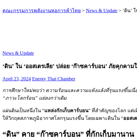
คณะกรรมการพลังงานหอการค้าไทย
>
News & Update
>
‘ดิน’ 
News & Update
‘ดิน’ ใน ‘ออสเตรเลีย’ ปล่อย ‘ก๊าซคาร์บอน’ ภัยคุกคาม
April 23, 2024
Energy Thai Chamber
การศึกษาใหม่พบว่า ความร้อนและความแห้งแล้งที่รุนแรงขึ้นเน
“ภาวะโลกร้อน” แย่ลงกว่าเดิม
แผ่นดินเป็นหนึ่งใน “
แหล่งกักเก็บคาร์บอน
” ที่สำคัญของโลก แต่เ
ให้วิกฤตสภาพภูมิอากาศโลกรุนแรงขึ้น โดยเฉพาะดินใน “
ออสเต
“ดิน” คาย “ก๊าซคาร์บอน” ที่กักเก็บมานาน