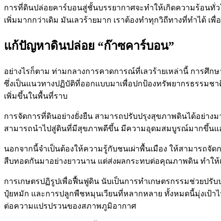
การที่ดินปล่อยคาร์บอนสู่ชั้นบรรยากาศจะทำให้เกิดความร้อนทั่วโ
เพิ่มมากกว่าเดิม มันเลวร้ายมาก เราต้องทำทุกวิถีทางที่ทำได้ เพ
แก้ปัญหาดินปล่อย “ก๊าซคาร์บอน”
อย่างไรก็ตาม ท่ามกลางการคาดการณ์ที่เลวร้ายเหล่านี้ การศึ
ซึ่งเป็นแนวทางปฏิบัติที่ออกแบบมาเพื่อปกป้องทรัพยากรธรรมช
เพิ่มขึ้นในพื้นที่ราบ
การจัดการที่ดินอย่างยั่งยืน สามารถปรับปรุงสุขภาพดินได้อย่า
สามารถนำไปสู่ดินที่มีสุขภาพดีขึ้น มีความอุดมสมบูรณ์มากขึ้นแล
นอกจากนี้จำเป็นต้องให้ความรู้กับชนเผ่าพื้นเมือง ให้สามารถจ
สืบทอดกันมาอย่างยาวนาน แต่ส่งผลกระทบต่อคุณภาพดิน ทำให้เ
การเกษตรปฏิรูปเพื่อฟื้นฟูดิน นับเป็นการทำเกษตรกรรมช่วยปรับ
ปุ๋ยหมัก และการปลูกพืชหมุนเวียนที่หลากหลาย ทั้งหมดนี้มุ่งเ
ต่อความแปรปรวนของสภาพภูมิอากาศ