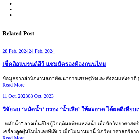
Related Post
28 Feb, 2024
24 Feb, 2024
เช็คลิสแบรนด์อีวี แชมป์ครองท้องถนนไทย
ข้อมูลจากสำนักงานสภาพัฒนาการเศรษฐกิจและสังคมแห่งชาติ (สศช.
Read More
11 Oct, 2023
08 Oct, 2023
วิจัยพบ ‘หมัดน้ำ’ กรอง ‘น้ำเสีย’ ให้สะอาด ได้ผลดีเทียบเท
“หมัดน้ำ” อาจเป็นฮีโร่กู้วิกฤติมลพิษแหล่งน้ำ เมื่อนักวิทยาศ
เครื่องดูดฝุ่นในน้ำเลยทีเดียว เมื่อไม่นานมานี้ นักวิทยาศาสตร
Read More