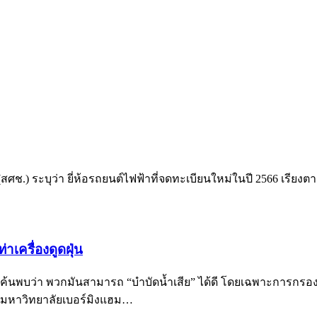
) ระบุว่า ยี่ห้อรถยนต์ไฟฟ้าที่จดทะเบียนใหม่ในปี 2566 เรียงตา
่าเครื่องดูดฝุ่น
าสตร์ค้นพบว่า พวกมันสามารถ “บำบัดน้ำเสีย” ได้ดี โดยเฉพาะการกร
์จากมหาวิทยาลัยเบอร์มิงแฮม…