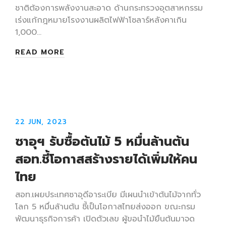
ชาติต้องการพลังงานสะอาด ด้านกระทรวงอุตสาหกรรม
เร่งแก้กฎหมายโรงงานผลิตไฟฟ้าโซลาร์หลังคาเกิน
1,000…
READ MORE
22 JUN, 2023
ซาอุฯ รับซื้อต้นไม้ 5 หมื่นล้านต้น
สอท.ชี้โอกาสสร้างรายได้เพิ่มให้คน
ไทย
สอท.เผยประเทศซาอุดีอาระเบีย มีเผนนำเข้าต้นไม้จากทั่ว
โลก 5 หมื่นล้านต้น ชี้เป็นโอกาสไทยส่งออก ขณะกรม
พัฒนาธุรกิจการค้า เปิดตัวเลข ผู้ขอนำไม้ยืนต้นมาจด