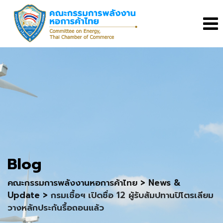
Skip
to
content
Blog
คณะกรรมการพลังงานหอการค้าไทย
>
News &
Update
>
กรมเชื้อฯ เปิดชื่อ 12 ผู้รับสัมปทานปิโตรเลียม
วางหลักประกันรื้อถอนแล้ว