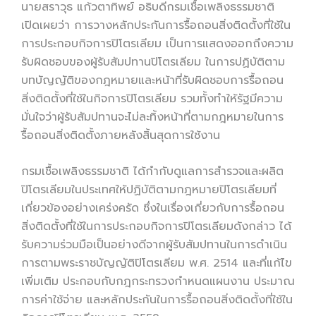
นายสราวุธ แก้วตาทิพย์ อธิบดีกรมเชื้อเพลิงธรรมชาติ
เปิดเผยว่า การวางหลักประกันการรื้อถอนสิ่งติดตั้งที่ใช้ใน
การประกอบกิจการปิโตรเลียม เป็นการแสดงออกถึงความ
รับผิดชอบของผู้รับสัมปทานปิโตรเลียม ในการปฏิบัติตาม
บทบัญญัติของกฎหมายและหน้าที่รับผิดชอบการรื้อถอน
สิ่งติดตั้งที่ใช้ในกิจการปิโตรเลียม รวมทั้งทำให้รัฐมีความ
มั่นใจว่าผู้รับสัมปทานจะไม่ละทิ้งหน้าที่ตามกฎหมายในการ
รื้อถอนสิ่งติดตั้งภายหลังสิ้นสุดการใช้งาน
กรมเชื้อเพลิงธรรมชาติ ได้กำกับดูแลการสำรวจและผลิต
ปิโตรเลียมในประเทศให้ปฏิบัติตามกฎหมายปิโตรเลียมที่
เกี่ยวข้องอย่างเคร่งครัด ซึ่งในเรื่องเกี่ยวกับการรื้อถอน
สิ่งติดตั้งที่ใช้ในการประกอบกิจการปิโตรเลียมดังกล่าว ได้
รับความร่วมมือเป็นอย่างดีจากผู้รับสัมปทานในการดำเนิน
การตามพระราชบัญญัติปิโตรเลียม พ.ศ. 2514 และที่แก้ไข
เพิ่มเติม ประกอบกับกฎกระทรวงกำหนดแผนงาน ประมาณ
การค่าใช้จ่าย และหลักประกันในการรื้อถอนสิ่งติดตั้งที่ใช้ใน