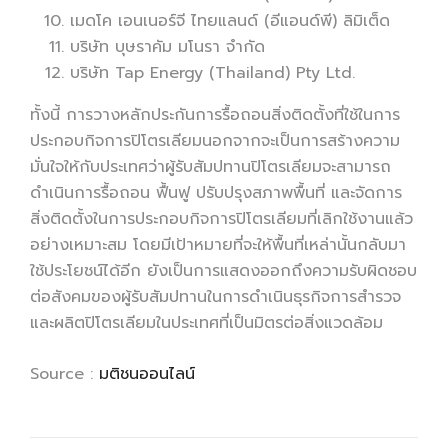
เมดโค เอนเนอร์จี ไทยแลนด์ (อีแอนด์พี) ลิมิเต็ด
บริษัท บุษราคัม มโนรา จำกัด
บริษัท Tap Energy (Thailand) Pty Ltd.
ทั้งนี้ การวางหลักประกันการรื้อถอนสิ่งติดตั้งที่ใช้ในการ
ประกอบกิจการปิโตรเลียมนอกจากจะเป็นการสร้างความ
มั่นใจให้กับประเทศว่าผู้รับสัมปทานปิโตรเลียมจะสามารถ
ดำเนินการรื้อถอน ฟื้นฟู ปรับปรุงสภาพพื้นที่ และจัดการ
สิ่งติดตั้งในการประกอบกิจการปิโตรเลียมที่เลิกใช้งานแล้ว
อย่างเหมาะสม โดยมีเป้าหมายที่จะให้พื้นที่เหล่านั้นกลับมา
ใช้ประโยชน์ได้อีก ยังเป็นการแสดงออกถึงความรับผิดชอบ
ต่อสังคมของผู้รับสัมปทานในการดำเนินธุรกิจการสำรวจ
และผลิตปิโตรเลียมในประเทศที่เป็นมิตรต่อสิ่งแวดล้อม
Source :
มติชนออนไลน์